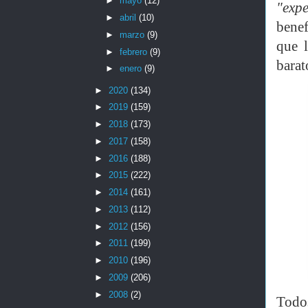
►
mayo
(12)
"exp
►
abril
(10)
benef
►
marzo
(9)
que 
►
febrero
(9)
barat
►
enero
(9)
►
2020
(134)
►
2019
(159)
►
2018
(173)
►
2017
(158)
►
2016
(188)
►
2015
(222)
►
2014
(161)
►
2013
(112)
►
2012
(156)
►
2011
(199)
►
2010
(196)
►
2009
(206)
►
2008
(2)
Todos