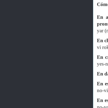
Cómo
En a
pron
yar (
En c
vi ro
En c
yes-n
En d
En e
no-vi
En e
no-vo