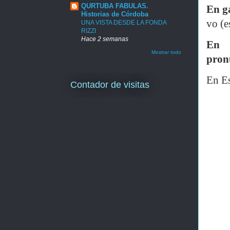
QURTUBA FABULAS.
En g
Historias de Córdoba
vo (es
UNA VISTA DESDE LA FONDA
RIZZI
Hace 2 semanas
En 
Mostrar todo
pron
En Es
Contador de visitas