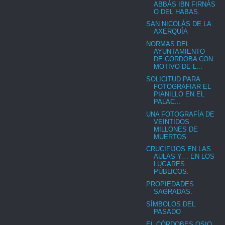
ABBÁS IBN FIRNÁS
O DEL HABAS.
SAN NICOLÁS DE LA
AXERQUÍA
NORMAS DEL
AYUNTAMIENTO
DE CORDOBA CON
MOTIVO DE L...
SOLICITUD PARA
FOTOGRAFIAR EL
PIANILLO EN EL
PALAC...
UNA FOTOGRAFÍA DE
VEINTIDOS
MILLONES DE
MUERTOS
CRUCIFIJOS EN LAS
AULAS Y… EN LOS
LUGARES
PÚBLICOS.
PROPIEDADES
SAGRADAS.
SÍMBOLOS DEL
PASADO
EL CÓRDOBES OSIO,