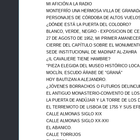
MI AFICIÓN A LA RADIO
MONTEFRÍO UNA HERMOSA VILLA DE GRANAD
PERSONAJES DE CÓRDOBA DE ALTOS VUELOS
¿DÓNDE ESTÁ LA PUERTA DEL COLODRO?
BLANCO, VERDE, NEGRO - EXPOSICION DE CER
27 DE AGOSTO DE 1952, MI PRIMER AMANECE
CIERRE DEL CAPÍTULO SOBRE EL MONUMENTO
SEDE INSTITUCIONAL DE MADINAT AL-ZAHRA
¿IL CAVALIERE TIENE HAMBRE?
"PIEZA ELEGIDA DEL MUSEO HISTÓRICO LOCAL
MOCLÍN, ESCUDO ÁRABE DE "GRANÁ"
HOY BAUTIZAN A ALEJANDRO.
¿JÓVENES BORRACHOS O FUTUROS DELINCU
EL ANTIGUO MONASTERIO-CONVENTO DE LOS
LA PUERTA DE ANDÚJAR Y LA TORRE DE LOS 
EL TERREMOTO DE LISBOA DE 1755 Y SUS E
CALLE ALMONAS SIGLO XIX
CALLE ALMONAS SIGLO XX-XXI
EL ABANICO.
CALLE TORRIJOS