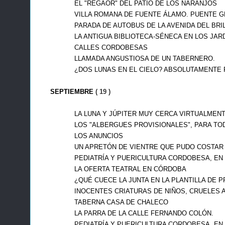
EL "REGAOR" DEL PATIO DE LOS NARANJOS
VILLA ROMANA DE FUENTE ÁLAMO. PUENTE G
PARADA DE AUTOBUS DE LA AVENIDA DEL BRIL
LA ANTIGUA BIBLIOTECA-SÉNECA EN LOS JARD
CALLES CORDOBESAS
LLAMADA ANGUSTIOSA DE UN TABERNERO.
¿DOS LUNAS EN EL CIELO? ABSOLUTAMENTE 
SEPTIEMBRE
( 19 )
LA LUNA Y JÚPITER MUY CERCA VIRTUALMENT
LOS "ALBERGUES PROVISIONALES", PARA TODA 
LOS ANUNCIOS
UN APRETÓN DE VIENTRE QUE PUDO COSTAR 
PEDIATRÍA Y PUERICULTURA CORDOBESA, EN E
LA OFERTA TEATRAL EN CÓRDOBA
¿QUÉ CUECE LA JUNTA EN LA PLANTILLA DE P
INOCENTES CRIATURAS DE NIÑOS, CRUELES A
TABERNA CASA DE CHALECO
LA PARRA DE LA CALLE FERNANDO COLÓN.
PEDIATRÍA Y PUERICULTURA CORDOBESA, EN E