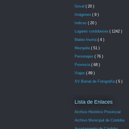
Goval
( 20 )
Imágenes
( 9 )
Indices
( 20 )
Lugares cordobeses
( 1242 )
Mateo Inurria
( 4 )
Mezquita
( 51 )
Personajes
( 76 )
Provincia
( 68 )
Viajes
( 89 )
XV Bienal de Fotografía
( 5 )
Lista de Enlaces
Archivo Histórico Provincial
Archivo Municipal de Córdoba
Ayuntamiento de Córdoba