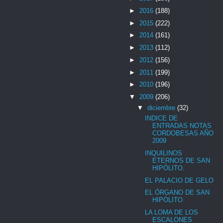
►
2016
(188)
►
2015
(222)
►
2014
(161)
►
2013
(112)
►
2012
(156)
►
2011
(199)
►
2010
(196)
▼
2009
(206)
▼
diciembre
(32)
INDICE DE
ENTRADAS NOTAS
CORDOBESAS AÑO
2009
INQUILINOS
ETERNOS DE SAN
HIPÓLITO.
EL PALACIO DE GELO
EL ÓRGANO DE SAN
HIPÓLITO
LA LOMA DE LOS
ESCALONES