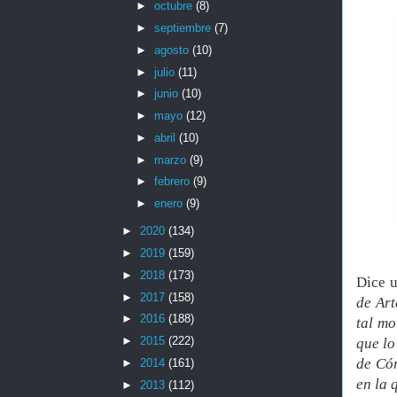
►
octubre
(8)
►
septiembre
(7)
►
agosto
(10)
►
julio
(11)
►
junio
(10)
►
mayo
(12)
►
abril
(10)
►
marzo
(9)
►
febrero
(9)
►
enero
(9)
►
2020
(134)
►
2019
(159)
►
2018
(173)
Dice u
►
2017
(158)
de Ar
►
2016
(188)
tal mo
►
2015
(222)
que lo
de Cór
►
2014
(161)
en la 
►
2013
(112)