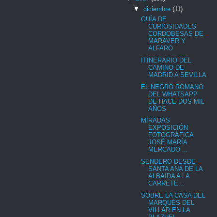
▼
diciembre
(11)
GUÍA DE
CURIOSIDADES
CORDOBESAS DE
MARAVER Y
ALFARO
ITINERARIO DEL
CAMINO DE
MADRID A SEVILLA
EL NEGRO ROMANO
DEL WHATSAPP
DE HACE DOS MIL
AÑOS
MIRADAS
EXPOSICIÓN
FOTOGRÁFICA
JOSÉ MARÍA
MERCADO ...
SENDERO DESDE
SANTA ANA DE LA
ALBAIDA A LA
CARRETE...
SOBRE LA CASA DEL
MARQUÉS DEL
VILLAR EN LA