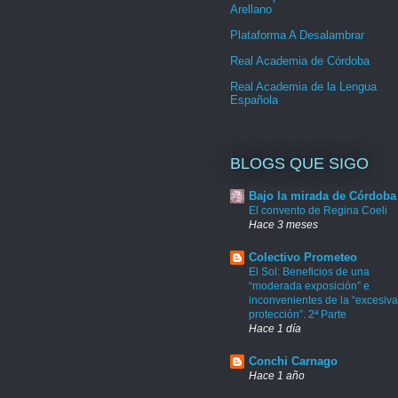
Arellano
Plataforma A Desalambrar
Real Academia de Córdoba
Real Academia de la Lengua
Española
BLOGS QUE SIGO
Bajo la mirada de Córdoba
El convento de Regina Coeli
Hace 3 meses
Colectivo Prometeo
El Sol: Beneficios de una
“moderada exposición” e
inconvenientes de la “excesiva
protección”. 2ª Parte
Hace 1 día
Conchi Carnago
Hace 1 año