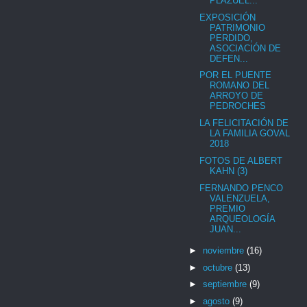
PLAZUEL...
EXPOSICIÓN
PATRIMONIO
PERDIDO,
ASOCIACIÓN DE
DEFEN...
POR EL PUENTE
ROMANO DEL
ARROYO DE
PEDROCHES
LA FELICITACIÓN DE
LA FAMILIA GOVAL
2018
FOTOS DE ALBERT
KAHN (3)
FERNANDO PENCO
VALENZUELA,
PREMIO
ARQUEOLOGÍA
JUAN...
►
noviembre
(16)
►
octubre
(13)
►
septiembre
(9)
►
agosto
(9)