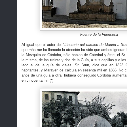
Fuente de la Fuenseca
Al igual que el autor del
"Itinerario del camino de Madrid a Sev
que más me ha llamado la atención ha sido que ambos ignoran la
la Mezquita de Córdoba, sólo hablan de Catedral y éste, el Sr.
la misma, de las treinta y dos de la Guía, a sus capillas y a las 
lado el de la guía de viajes, Sr. Brun, dice que en 1823 
habitantes, y Maraver los calcula en sesenta mil en 1866. No c
años de una guía a otra, hubiera conseguido Córdoba aumenta
en cincuenta mil.(*)