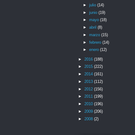
►
julio
(14)
►
junio
(19)
►
mayo
(18)
►
abril
(8)
►
marzo
(15)
►
febrero
(14)
►
enero
(12)
►
2016
(188)
►
2015
(222)
►
2014
(161)
►
2013
(112)
►
2012
(156)
►
2011
(199)
►
2010
(196)
►
2009
(206)
►
2008
(2)