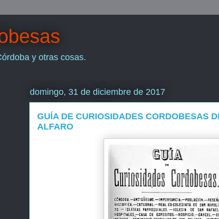
dobesas
Córdoba y otras cosas.
domingo, 31 de diciembre de 2017
GUÍA DE CURIOSIDADES CORDOBESAS D
ALFARO