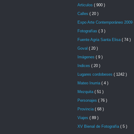
Articulos
( 900 )
Calles
( 20 )
Expo Arte Contemporáneo 2009
Fotografías
( 3 )
Fuente Agria Santa Elisa
( 74 )
Goval
( 20 )
Imágenes
( 9 )
Indices
( 20 )
Lugares cordobeses
( 1242 )
Mateo Inurria
( 4 )
Mezquita
( 51 )
Personajes
( 76 )
Provincia
( 68 )
Viajes
( 89 )
XV Bienal de Fotografía
( 5 )