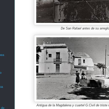
De San Rafael antes de su arregl
nea
o
ba
Antigua de la Magdalena y cuartel G.Civil de triste
 de