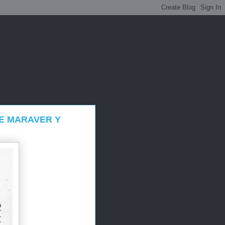
E MARAVER Y