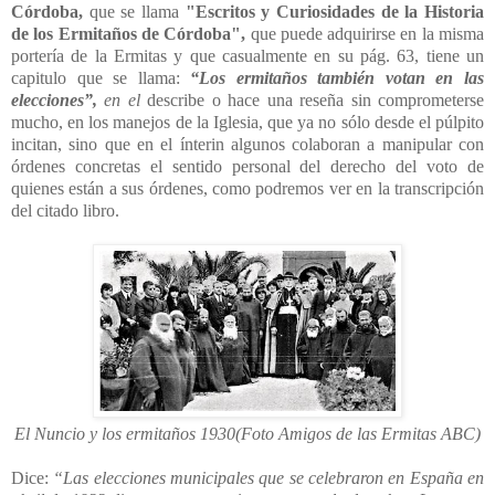
Córdoba,
que se llama
"Escritos y Curiosidades de la Historia
de los Ermitaños de Córdoba",
que puede adquirirse en la misma
portería de la Ermitas y que casualmente en su pág. 63, tiene un
capitulo que se llama:
“Los ermitaños también votan en las
elecciones”,
en el
describe o hace una reseña sin comprometerse
mucho, en los manejos de la Iglesia, que ya no sólo desde el púlpito
incitan, sino que en el ínterin algunos colaboran a manipular con
órdenes concretas el sentido personal del derecho del voto de
quienes están a sus órdenes, como podremos ver en la transcripción
del citado libro.
El Nuncio y los ermitaños 1930
(Foto Amigos de las Ermitas ABC)
Dice:
“Las elecciones municipales que se celebraron en España en