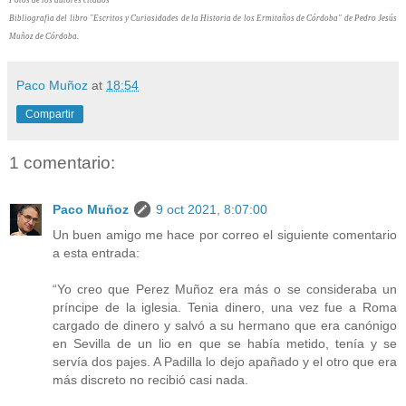
Bibliografia del libro
"Escritos y Curiosidades de la Historia de los Ermitaños de Córdoba" de Pedro Jesús
Muñoz de Córdoba.
Paco Muñoz
at
18:54
Compartir
1 comentario:
Paco Muñoz
9 oct 2021, 8:07:00
Un buen amigo me hace por correo el siguiente comentario
a esta entrada:
“Yo creo que Perez Muñoz era más o se consideraba un
príncipe de la iglesia. Tenia dinero, una vez fue a Roma
cargado de dinero y salvó a su hermano que era canónigo
en Sevilla de un lio en que se había metido, tenía y se
servía dos pajes. A Padilla lo dejo apañado y el otro que era
más discreto no recibió casi nada.