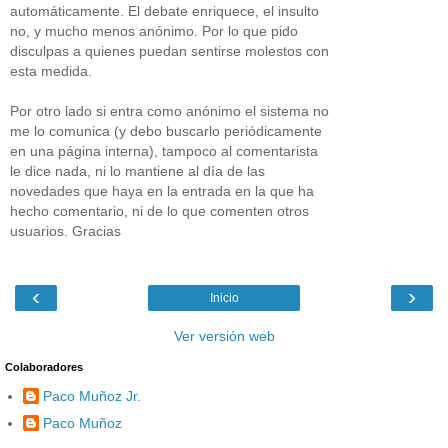
automáticamente. El debate enriquece, el insulto
no, y mucho menos anónimo. Por lo que pido
disculpas a quienes puedan sentirse molestos con
esta medida.
Por otro lado si entra como anónimo el sistema no
me lo comunica (y debo buscarlo periódicamente
en una página interna), tampoco al comentarista
le dice nada, ni lo mantiene al día de las
novedades que haya en la entrada en la que ha
hecho comentario, ni de lo que comenten otros
usuarios. Gracias
‹
›
Inicio
Ver versión web
Colaboradores
Paco Muñoz Jr.
Paco Muñoz