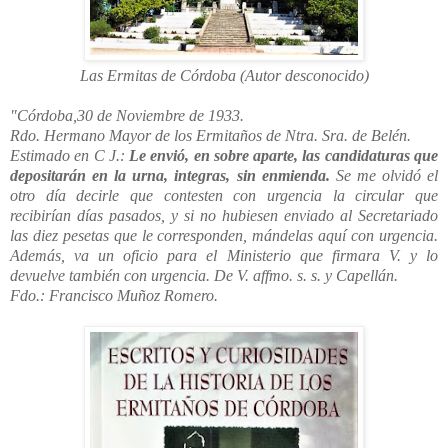
Las Ermitas de Córdoba (Autor desconocido)
"Córdoba,30 de Noviembre de 1933.
Rdo. Hermano Mayor de los Ermitaños de Ntra. Sra. de Belén.
Estimado en C J.:
Le envió, en sobre aparte, las candidaturas que
depositarán en la urna, integras, sin enmienda.
Se me olvidó el
otro día decirle que contesten con urgencia la circular que
recibirían días pasados, y si no hubiesen enviado al Secretariado
las diez pesetas que le corresponden, mándelas aquí con urgencia.
Además, va un oficio para el Ministerio que firmara V. y lo
devuelve también con urgencia.
De V. affmo. s. s. y Capellán.
Fdo.: Francisco Muñoz Romero.