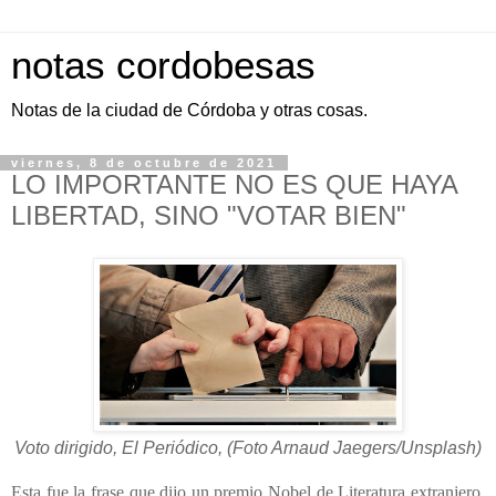
notas cordobesas
Notas de la ciudad de Córdoba y otras cosas.
viernes, 8 de octubre de 2021
LO IMPORTANTE NO ES QUE HAYA
LIBERTAD, SINO "VOTAR BIEN"
Voto dirigido, El Periódico, (Foto Arnaud Jaegers/Unsplash)
Esta fue la frase que dijo un premio Nobel de Literatura extranjero,