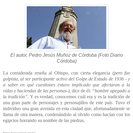
El autor, Pedro Jesús Muñoz de Córdoba (Foto Diario
Córdoba)
La considerada reseña al Obispo, con cierta elegancia
(pero fue
golpista, al ser participante activo del Golpe de Estado de 1936 - y
a saber en qué cuestiones estuvo implicado que afectaran a la
vidas y haciendas de las personas-),
dice de él:
“hombre apegado a
la tradición”
. Y es verdad, conocemos cuál era y es la tradición de
una gran parte de personajes y personajillos de este país. Tuvo el
individuo una gran avenida en esta ciudad que, afortunadamente se
llama de otra manera, condenándolo al olvido como hacían con los
egipcios borrando su nombre de las piedras.
Fotos de los autores citados