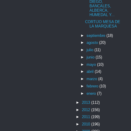
DIEGO,
BANCALES,
ALBERCA,
HUMEDAL Y...
CORTIJO MESA DE
LA MARQUESA
►
septiembre
(18)
►
agosto
(20)
►
julio
(11)
►
junio
(15)
►
mayo
(10)
►
abril
(14)
►
marzo
(4)
►
febrero
(10)
►
enero
(7)
►
2013
(112)
►
2012
(156)
►
2011
(199)
►
2010
(196)