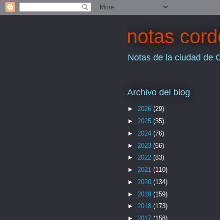
notas cor
Notas de la ciudad de 
Archivo del blog
►
2026
(29)
►
2025
(35)
►
2024
(76)
►
2023
(66)
►
2022
(83)
►
2021
(110)
►
2020
(134)
►
2019
(159)
►
2018
(173)
►
2017
(158)