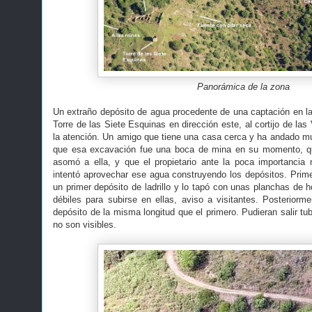
Panorámica de la zona
Un extraño depósito de agua procedente de una captación en la 
Torre de las Siete Esquinas en dirección este, al cortijo de la
la atención. Un amigo que tiene una casa cerca y ha andado 
que esa excavación fue una boca de mina en su momento, qu
asomó a ella, y que el propietario ante la poca importancia
intentó aprovechar ese agua construyendo los depósitos. Primer
un primer depósito de ladrillo y lo tapó con unas planchas de 
débiles para subirse en ellas, aviso a visitantes. Posterior
depósito de la misma longitud que el primero. Pudieran salir tu
no son visibles.