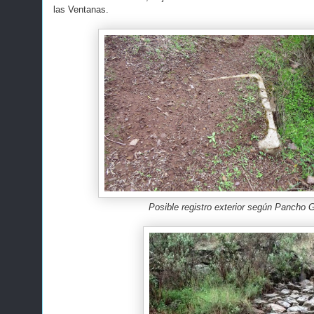
las Ventanas.
Posible registro exterior según Pancho