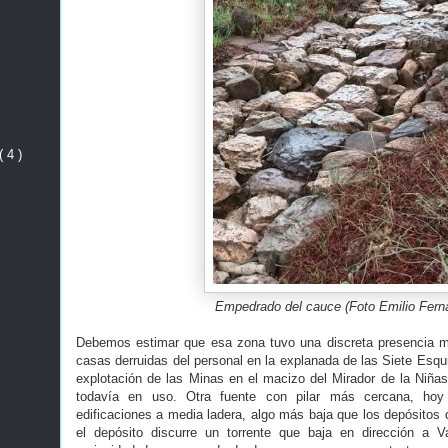
( 4 )
Empedrado del cauce (Foto Emilio Fern
Debemos estimar que esa zona tuvo una discreta presencia mi
casas derruidas del personal en la explanada de las Siete Esqui
explotación de las Minas en el macizo del Mirador de la Niña
todavía en uso. Otra fuente con pilar más cercana, ho
edificaciones a media ladera, algo más baja que los depósitos 
el depósito discurre un torrente que baja en dirección a V