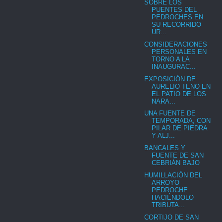
SOBRE LOS
PUENTES DEL
PEDROCHES EN
SU RECORRIDO
UR...
CONSIDERACIONES
PERSONALES EN
TORNO A LA
INAUGURAC...
EXPOSICIÓN DE
AURELIO TENO EN
EL PATIO DE LOS
NARA...
UNA FUENTE DE
TEMPORADA, CON
PILAR DE PIEDRA
Y ALJ...
BANCALES Y
FUENTE DE SAN
CEBRIÁN BAJO
HUMILLACIÓN DEL
ARROYO
PEDROCHE
HACIÉNDOLO
TRIBUTA...
CORTIJO DE SAN