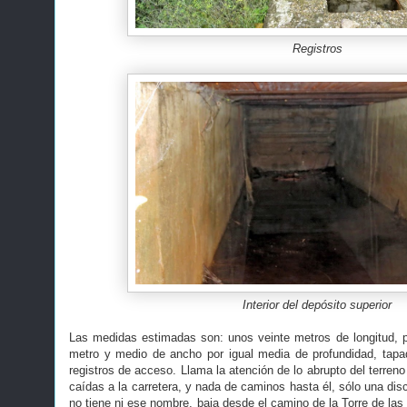
Registros
Interior del depósito superior
Las medidas estimadas son: unos veinte metros de longitud, pa
metro y medio de ancho por igual media de profundidad, tap
registros de acceso. Llama la atención de lo abrupto del terren
caídas a la carretera, y nada de caminos hasta él, sólo una di
no tiene ni ese nombre, baja desde el camino de la Torre de las