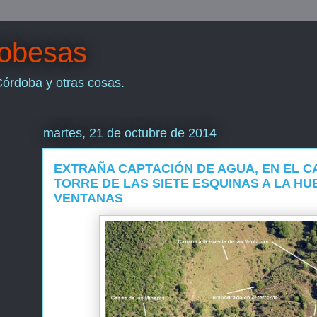
dobesas
Córdoba y otras cosas.
martes, 21 de octubre de 2014
EXTRAÑA CAPTACIÓN DE AGUA, EN EL C
TORRE DE LAS SIETE ESQUINAS A LA HU
VENTANAS