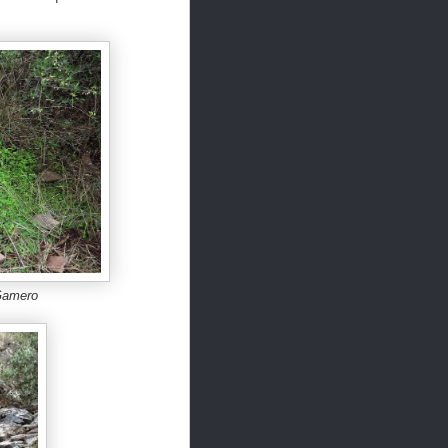
 Gamero