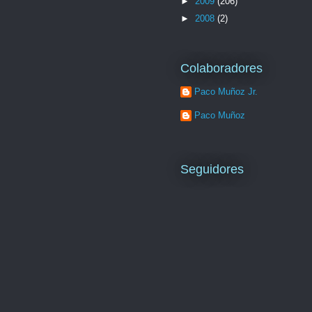
►
2009
(206)
►
2008
(2)
Colaboradores
Paco Muñoz Jr.
Paco Muñoz
Seguidores