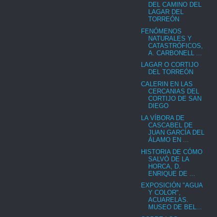
DEL CAMINO DEL
LAGAR DEL
TORREÓN
FENÓMENOS
NATURALES Y
CATASTRÓFICOS,
A. CARBONELL ...
LAGAR O CORTIJO
DEL TORREÓN
CALERIN EN LAS
CERCANIAS DEL
CORTIJO DE SAN
DIEGO
LA VÍBORA DE
CASCABEL DE
JUAN GARCÍA DEL
ÁLAMO EN ...
HISTORIA DE CÓMO
SALVÓ DE LA
HORCA, D.
ENRIQUE DE ...
EXPOSICIÓN "AGUA
Y COLOR",
ACUARELAS.
MUSEO DE BEL...