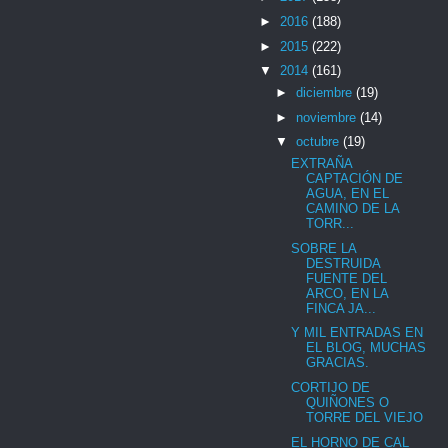
►
2016
(188)
►
2015
(222)
▼
2014
(161)
►
diciembre
(19)
►
noviembre
(14)
▼
octubre
(19)
EXTRAÑA
CAPTACIÓN DE
AGUA, EN EL
CAMINO DE LA
TORR...
SOBRE LA
DESTRUIDA
FUENTE DEL
ARCO, EN LA
FINCA JA...
Y MIL ENTRADAS EN
EL BLOG, MUCHAS
GRACIAS.
CORTIJO DE
QUIÑONES O
TORRE DEL VIEJO
EL HORNO DE CAL