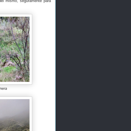
del mismo, seguramente para
inera