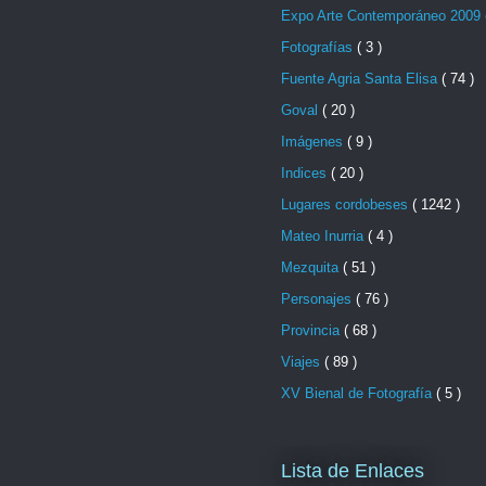
Expo Arte Contemporáneo 2009
Fotografías
( 3 )
Fuente Agria Santa Elisa
( 74 )
Goval
( 20 )
Imágenes
( 9 )
Indices
( 20 )
Lugares cordobeses
( 1242 )
Mateo Inurria
( 4 )
Mezquita
( 51 )
Personajes
( 76 )
Provincia
( 68 )
Viajes
( 89 )
XV Bienal de Fotografía
( 5 )
Lista de Enlaces