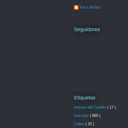
Paco Muñoz
Seguidores
Etiquetas
Antonio del Castillo
( 17 )
Articulos
( 900 )
Calles
( 20 )