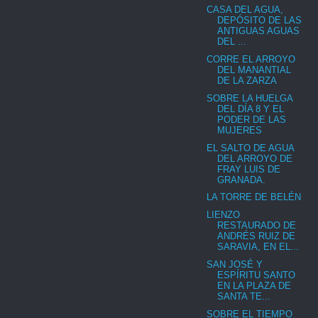
CASA DEL AGUA,
DEPÓSITO DE LAS
ANTIGUAS AGUAS
DEL ...
CORRE EL ARROYO
DEL MANANTIAL
DE LA ZARZA
SOBRE LA HUELGA
DEL DÍA 8 Y EL
PODER DE LAS
MUJERES
EL SALTO DE AGUA
DEL ARROYO DE
FRAY LUIS DE
GRANADA.
LA TORRE DE BELÉN
LIENZO
RESTAURADO DE
ANDRÉS RUIZ DE
SARAVIA, EN EL...
SAN JOSÉ Y
ESPÍRITU SANTO
EN LA PLAZA DE
SANTA TE...
SOBRE EL TIEMPO