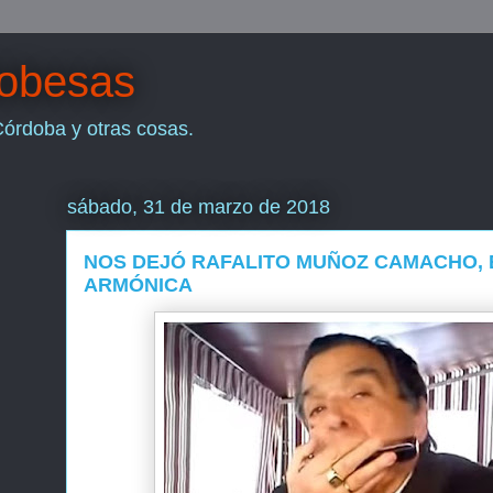
dobesas
Córdoba y otras cosas.
sábado, 31 de marzo de 2018
NOS DEJÓ RAFALITO MUÑOZ CAMACHO, 
ARMÓNICA