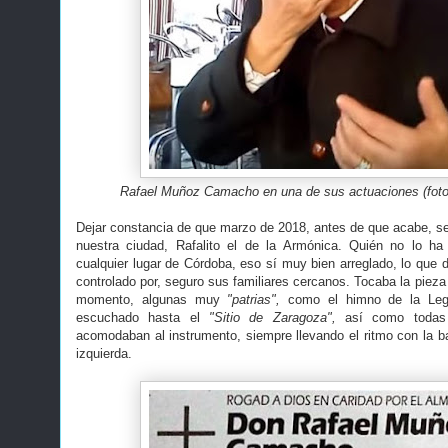
Rafael Muñoz Camacho en una de sus actuaciones (foto
Dejar constancia de que marzo de 2018, antes de que acabe, se 
nuestra ciudad, Rafalito el de la Armónica. Quién no lo ha 
cualquier lugar de Córdoba, eso sí muy bien arreglado, lo que
controlado por, seguro sus familiares cercanos. Tocaba la piez
momento, algunas muy
"patrias",
como el himno de la Legió
escuchado hasta el
"Sitio de Zaragoza",
así como todas 
acomodaban al instrumento, siempre llevando el ritmo con la 
izquierda.