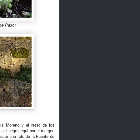
epe Paso)
is Moreno y el resto de los
as. Luego seguí por el margen
cibí una foto de la Fuente de