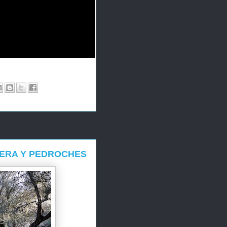
MERA Y PEDROCHES