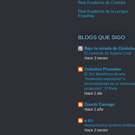
Real Academia de Córdoba
Real Academia de la Lengua
Española
BLOGS QUE SIGO
Bajo la mirada de Córdoba
El convento de Regina Coeli
Hace 3 meses
Colectivo Prometeo
El Sol: Beneficios de una
“moderada exposición” e
inconvenientes de la “excesiva
protección”. 2ª Parte
Hace 1 día
Conchi Carnago
Hace 1 año
e.d.r.
Hornachuelos territorio fortific
Hace 2 meses