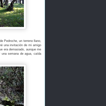
de Pedroche, un terreno llano,
né una invitación de mi amigo
 que era demasiado, aunque me
er una semana de agua, caída