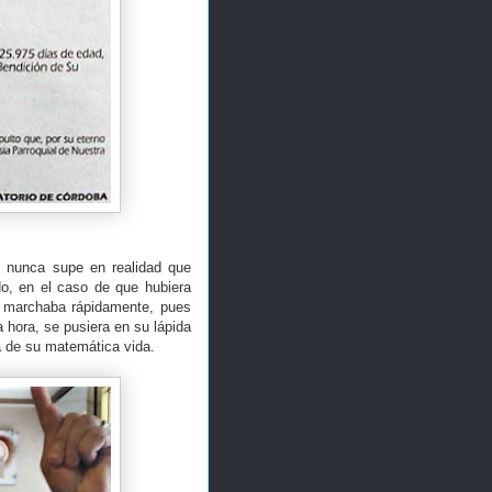
, nunca supe en realidad que
do, en el caso de que hubiera
e marchaba rápidamente, pues
a hora, se pusiera en su lápida
ia de su matemática vida.