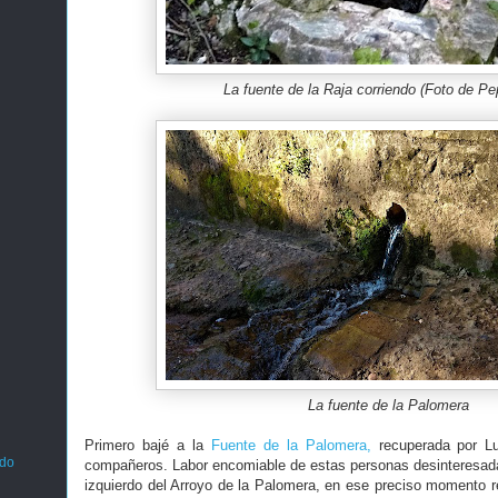
La fuente de la Raja corriendo (Foto de P
La fuente de la Palomera
Primero bajé a la
Fuente de la Palomera,
recuperada por Lu
ado
compañeros. Labor encomiable de estas personas desinteresad
izquierdo del Arroyo de la Palomera, en ese preciso momento re