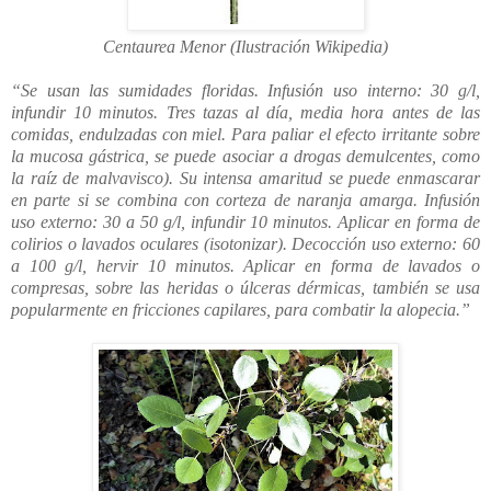
Centaurea Menor (
Ilustración Wikipedia
)
“Se usan las sumidades floridas. Infusión uso interno: 30 g/l,
infundir 10 minutos. Tres tazas al día, media hora antes de las
comidas, endulzadas con miel. Para paliar el efecto irritante sobre
la mucosa gástrica, se puede asociar a drogas demulcentes, como
la raíz de malvavisco). Su intensa amaritud se puede enmascarar
en parte si se combina con corteza de naranja amarga. Infusión
uso externo: 30 a 50 g/l, infundir 10 minutos. Aplicar en forma de
colirios o lavados oculares (isotonizar). Decocción uso externo: 60
a 100 g/l, hervir 10 minutos. Aplicar en forma de lavados o
compresas, sobre las heridas o úlceras dérmicas, también se usa
popularmente en fricciones capilares, para combatir la alopecia.”