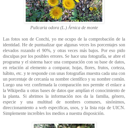
Pulicaria odora (L.) Árnica de monte
Las fotos son de Conchi, yo me ocupo de la comprobación de la
identidad. He de puntualizar que algunas veces los porcentajes son
elevados rozando el 90%, y otras veces más bajos. Por eso pido
disculpas por los posibles errores. Se hace una fotografía, se abre el
programa y el sistema hace una comparación con su base de datos,
en relación al elemento a comparar, hojas, flores, frutos, corteza,
hábito, etc. y te responde con unas fotografías muestra cada una con
un porcentaje de cercanía su nombre científico y su nombre común.
Luego una vez confirmada la comparación nos permite el enlace a
la Wikipedia u otras bases de datos que amplían el conocimiento de
la planta. Si abrimos la información nos da la familia, género,
especie y una multitud de nombres comunes, sinónimos,
direccionamiento a web especificas, usos, y la lista roja de UICN.
Simplemente increíbles los medios a nuestra disposición.