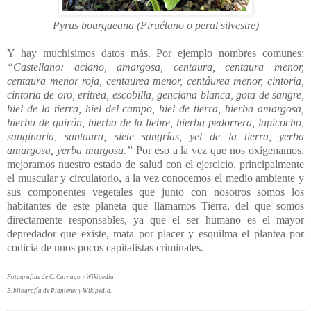
Pyrus bourgaeana (Piruétano o peral silvestre)
Y hay muchísimos datos más. Por ejemplo nombres comunes:
“Castellano: aciano, amargosa, centaura, centaura menor,
centaura menor roja, centaurea menor, centáurea menor, cintoria,
cintoria de oro, eritrea, escobilla, genciana blanca, gota de sangre,
hiel de la tierra, hiel del campo, hiel de tierra, hierba amargosa,
hierba de guirón, hierba de la liebre, hierba pedorrera, lapicocho,
sanginaria, santaura, siete sangrías, yel de la tierra, yerba
amargosa, yerba margosa.”
Por eso a la vez que nos oxigenamos,
mejoramos nuestro estado de salud con el ejercicio, principalmente
el muscular y circulatorio, a la vez conocemos el medio ambiente y
sus componentes vegetales que junto con nosotros somos los
habitantes de este planeta que llamamos Tierra, del que somos
directamente responsables, ya que el ser humano es el mayor
depredador que existe, mata por placer y esquilma el plantea por
codicia de unos pocos capitalistas criminales.
Fotografías de C. Carnago y Wikipedia
Bibliografía de Plantenet y Wikipedia.