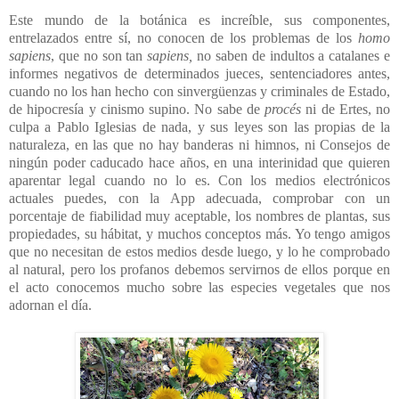
Este mundo de la botánica es increíble, sus componentes,
entrelazados entre sí, no conocen de los problemas de los
homo
sapiens
, que no son tan
sapiens,
no saben de indultos a catalanes e
informes negativos de determinados jueces, sentenciadores antes,
cuando no los han hecho con sinvergüenzas y criminales de Estado,
de hipocresía y cinismo supino. No sabe de
procés
ni de Ertes, no
culpa a Pablo Iglesias de nada, y sus leyes son las propias de la
naturaleza, en las que no hay banderas ni himnos, ni Consejos de
ningún poder caducado hace años, en una interinidad que quieren
aparentar legal cuando no lo es. Con los medios electrónicos
actuales puedes, con la App adecuada, comprobar con un
porcentaje de fiabilidad muy aceptable, los nombres de plantas, sus
propiedades, su hábitat, y muchos conceptos más. Yo tengo amigos
que no necesitan de estos medios desde luego, y lo he comprobado
al natural, pero los profanos debemos servirnos de ellos porque en
el acto conocemos mucho sobre las especies vegetales que nos
adornan el día.