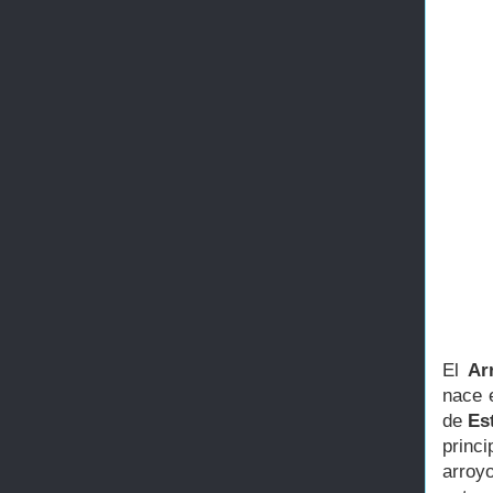
El
Ar
nace 
de
Es
princi
arroy