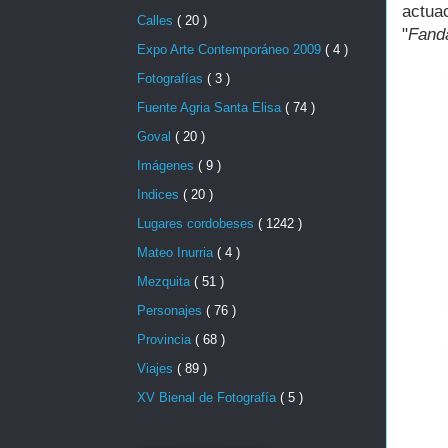
actua
Calles
( 20 )
"
Fand
Expo Arte Contemporáneo 2009
( 4 )
Fotografías
( 3 )
Fuente Agria Santa Elisa
( 74 )
Goval
( 20 )
Imágenes
( 9 )
Indices
( 20 )
Lugares cordobeses
( 1242 )
Mateo Inurria
( 4 )
Mezquita
( 51 )
Personajes
( 76 )
Provincia
( 68 )
Viajes
( 89 )
XV Bienal de Fotografía
( 5 )