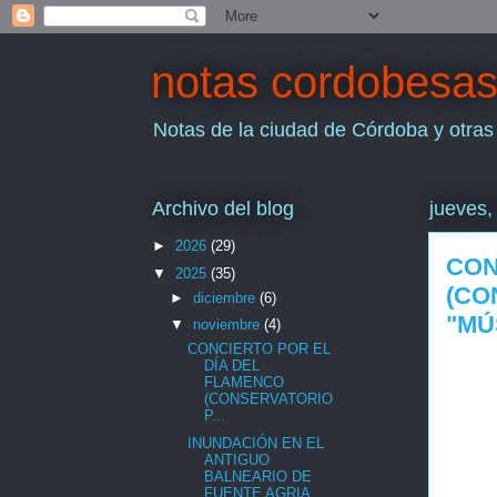
notas cordobesa
Notas de la ciudad de Córdoba y otras
Archivo del blog
jueves,
►
2026
(29)
CON
▼
2025
(35)
(CO
►
diciembre
(6)
"MÚ
▼
noviembre
(4)
CONCIERTO POR EL
DÍA DEL
FLAMENCO
(CONSERVATORIO
P...
INUNDACIÓN EN EL
ANTIGUO
BALNEARIO DE
FUENTE AGRIA...