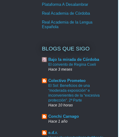
Plataforma A Desalambrar
Real Academia de Córdoba
Real Academia de la Lengua
Española
BLOGS QUE SIGO
Bajo la mirada de Córdoba
El convento de Regina Coeli
Hace 3 meses
Colectivo Prometeo
El Sol: Beneficios de una
“moderada exposición” e
inconvenientes de la “excesiva
protección”. 2ª Parte
Hace 10 horas
Conchi Carnago
Hace 1 año
e.d.r.