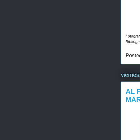
Fotograf
Bibliogr
Poste
viernes
AL 
MAR