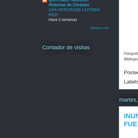
Historias de Córdoba
UNA VISTA DESDE LA FONDA
RIZZI
Hace 2 semanas
Mostrar todo
Contador de visitas
Fotograf
Bibliogr
Poste
Label
martes,
INU
FUE