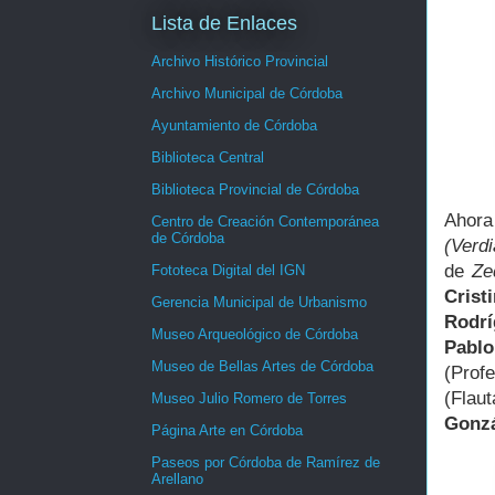
Lista de Enlaces
Archivo Histórico Provincial
Archivo Municipal de Córdoba
Ayuntamiento de Córdoba
Biblioteca Central
Biblioteca Provincial de Córdoba
Ahora
Centro de Creación Contemporánea
de Córdoba
(Verdi
de
Ze
Fototeca Digital del IGN
Crist
Gerencia Municipal de Urbanismo
Rodr
Museo Arqueológico de Córdoba
Pabl
Museo de Bellas Artes de Córdoba
(Prof
(Flau
Museo Julio Romero de Torres
Gonz
Página Arte en Córdoba
Paseos por Córdoba de Ramírez de
Arellano