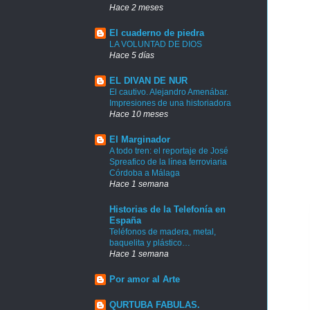
Hace 2 meses
El cuaderno de piedra
LA VOLUNTAD DE DIOS
Hace 5 días
EL DIVAN DE NUR
El cautivo. Alejandro Amenábar.
Impresiones de una historiadora
Hace 10 meses
El Marginador
A todo tren: el reportaje de José
Spreafico de la línea ferroviaria
Córdoba a Málaga
Hace 1 semana
Historias de la Telefonía en
España
Teléfonos de madera, metal,
baquelita y plástico…
Hace 1 semana
Por amor al Arte
QURTUBA FABULAS.