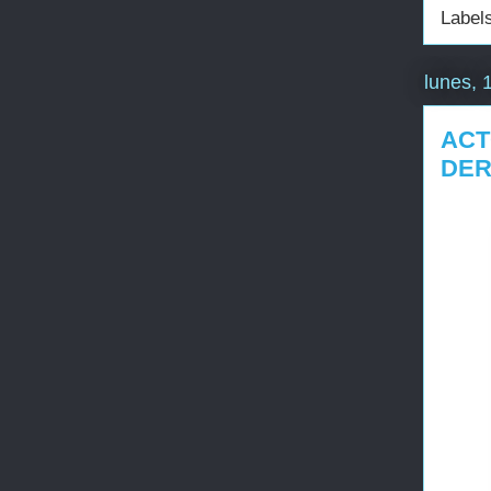
Label
lunes, 
ACT
DE