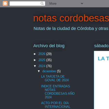
notas cordobesa
Notas de la ciudad de Córdoba y otras
Archivo del blog
sábado,
►
2026
(29)
LA 
►
2025
(35)
▼
2024
(76)
▼
diciembre
(5)
LA TARJETA DE
GOVAL DE 2024
INDICE ENTRADAS
NOTAS
CORDOBESAS AÑO
2024
ACTO POR EL DÍA
INTERNACIONAL