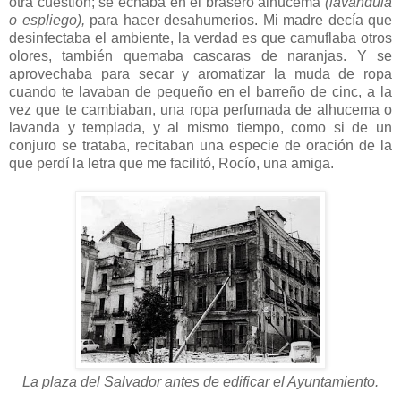
otra cuestión; se echaba en el brasero alhucema
(lavándula
o espliego),
para hacer desahumerios. Mi madre decía que
desinfectaba el ambiente, la verdad es que camuflaba otros
olores, también quemaba cascaras de naranjas. Y se
aprovechaba para secar y aromatizar la muda de ropa
cuando te lavaban de pequeño en el barreño de cinc, a la
vez que te cambiaban, una ropa perfumada de alhucema o
lavanda y templada, y al mismo tiempo, como si de un
conjuro se trataba, recitaban una especie de oración de la
que perdí la letra que me facilitó, Rocío, una amiga.
La plaza del Salvador antes de edificar el Ayuntamiento.