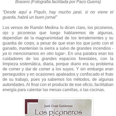
Brasero (Fotografía facilitada por Paco Guerra)
“Desde aquí a Piquín, hay mucho jaral, si no viene el
guarda, habrá un buen jornal”
Los versos de Ramón Medina lo dicen claro, los piconeros,
ojo y piconeras que luego hablaremos de algunas,
dependían de la magnanimidad de los terratenientes y su
guardia de corps, a pesar de que eran los que junto con el
ganado, mantenían la sierra a salvo de grandes incendios
-
ya lo mencionamos en otro lugar-
. En una palabra eran los
cuidadores de los grandes espacios forestales, con la
limpieza sistemática, diaria, porque diario era su problema
de comer y dar de comer a los suyos. Y sin embargo eran
perseguidos y en ocasiones apaleados y confiscado el fruto
de su trabajo, pues ya sabemos los métodos, de algunas
autoridades. Al final con el producto de ese oficio, facilitaban
energía para calentar las mesas camillas, o las cocinas.