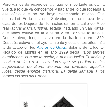
Pero vamos de piconeros, aunque lo importante es dar la
vuelta a lo que ya conocemos y hablar de lo que rodeaba a
ese oficio que no se haya mencionado mucho. Otra
curiosidad: En la plaza del Salvador, en una terraza de la
casa de los Duques de Hornachuelos, en la calle del Arco
real
(actual Maria Cristina)
estaba instalado un San Rafael
que antes estuvo en la Albaida y en 1873 se lo trajo el
Duque nieto, luego estuvo en la hacienda en 1850.
Después estuvo en el ayuntamiento y doscientos años más
tarde acabó en los
Padres de Gracia
delante de la fuente.
Ricardo de Montis en el año 1929 decía:
“Dos faroles
alumbraban, durante la noche, a nuestro ínclito Custodio, y
servían de faro a los cazadores que se perdían en las
fragosidades de Sierra Morena, por divisarse aquellas
luces, desde enorme distancia. La gente llamaba a los
faroles los ojos del Conde.”