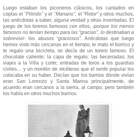
Luego estaban los piconeros clásicos, los cantados en
coplas el
"Pilindo"
y el
"Manano",
el
“Retor”
y otros muchos,
las anécdotas a saber, alguna verdad y otras inventadas. El
juego de los toreros famosos con ellos,
-porque los menos
famosos no tenían tiempo para las “gracias”, lo destinaban a
sobrevivir-
los abusos
“graciosos”.
Anécdotas que luego
hemos visto más cercanas en el tiempo, te mato el borrico y
te regalo una bicicleta, se decía de un torero famoso. El
chocolate caliente; la capa de regalo; las becerradas; los
viajes a la Villa y corte; entradas de toros a los guardias
civiles… y un montón de etcéteras que el sentir popular les
colocaba en su haber. Decían que los barrios dónde vivían
eran San Lorenzo y Santa Marina principalmente, de
acuerdo eran cercanos a la sierra, al campo, pero también
los había en otros muchos barrios.