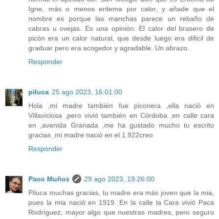
Igne, más o menos eritema por calor, y añade que el
nombre es porque las manchas parece un rebaño de
cabras u ovejas. Es una opinión. El calor del brasero de
picón era un calor natural, que desde luego era dificil de
graduar pero era acogedor y agradable. Un abrazo.
Responder
piluca
25 ago 2023, 16:01:00
Hola ,mi madre también fue piconera ,ella nació en
Villaviciosa ,pero vivió también en Córdoba ,en calle cara
en ,avenida Granada ,me ha gustado mucho tu escrito
gracias ,mi madre nació en el 1.922creo
Responder
Paco Muñoz
29 ago 2023, 19:26:00
Piluca muchas gracias, tu madre era más joven que la mia,
pues la mia nació en 1919. En la calle la Cara vivió Paca
Rodríguez, mayor algo que nuestras madres, pero seguro