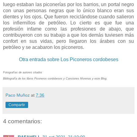
luego estaban las piconerías por los barrios, un portal negro
con unas personas negras que lo único blanco eran sus
dientes y los ojos. Que fueron reciclándose cuando salieron
los infiernillos de petróleo. Lo cierto es que fue una
profesión infame como las profesiones de abajo, que
contribuyeron con su trabajo a que los demás tuviesen más
confort en sus vidas, pero llegaron los árabes con su
petróleo y se acabaron los piconeros.
Otra entrada sobre Los Piconeros cordobeses
Fotografías de autores citados
Bibliografía de los libros Piconeros cordobeses y Canciones Morenas y este Blog.
Paco Muñoz
at
7:36
Compartir
4 comentarios: