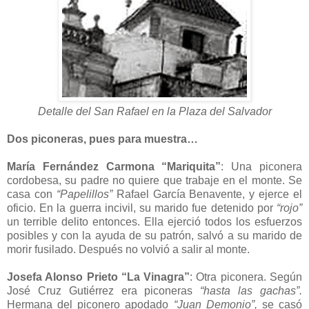
Detalle del San Rafael en la Plaza del Salvador
Dos piconeras, pues para muestra…
María Fernández Carmona “Mariquita”
: Una piconera
cordobesa, su padre no quiere que trabaje en el monte. Se
casa con
“Papelillos”
Rafael García Benavente, y ejerce el
oficio. En la guerra incivil, su marido fue detenido por
“rojo”
un terrible delito entonces. Ella ejerció todos los esfuerzos
posibles y con la ayuda de su patrón, salvó a su marido de
morir fusilado. Después no volvió a salir al monte.
Josefa Alonso Prieto “La Vinagra”
: Otra piconera. Según
José Cruz Gutiérrez era piconeras
“hasta las gachas”.
Hermana del piconero apodado
“Juan Demonio”,
se casó