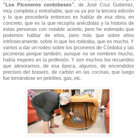
“Los Piconeros cordobeses”
, de José Cruz Gutierrez,
muy completa y entrañable, que va ya por la tercera edición
y lo que procedería entonces es hablar de esa obra, en
concreto, que es la que recopila anécdotas y la historia de
estas personas con notable acierto, pero he estimado que
podemos hablar de ellos, pero más que sobre ellos
intrínsecamente, sobre lo que les rodeaba, que es mucho. Y
vamos a dar un rodeo sobre los piconeros de Córdoba y las
piconeras porque también, aunque no se nombren mucho,
había mujeres en la profesión. Y son muchos los recuerdos
que atesoramos, de esa época, algunos, de encendidos
precisos del brasero, de carbón en las cocinas, que luego
fue tornándose en petróleo, gas, etc.