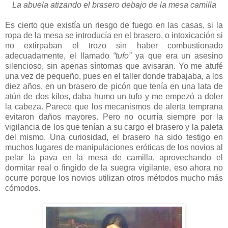
La abuela atizando el brasero debajo de la mesa camilla
Es cierto que existía un riesgo de fuego en las casas, si la
ropa de la mesa se introducía en el brasero, o intoxicación si
no extirpaban el trozo sin haber combustionado
adecuadamente, el llamado
“tufo”
ya que era un asesino
silencioso, sin apenas síntomas que avisaran. Yo me atufé
una vez de pequeño, pues en el taller donde trabajaba, a los
diez años, en un brasero de picón que tenía en una lata de
atún de dos kilos, daba humo un tufo y me empezó a doler
la cabeza. Parece que los mecanismos de alerta temprana
evitaron daños mayores. Pero no ocurría siempre por la
vigilancia de los que tenían a su cargo el brasero y la paleta
del mismo. Una curiosidad, el brasero ha sido testigo en
muchos lugares de manipulaciones eróticas de los novios al
pelar la pava en la mesa de camilla, aprovechando el
dormitar real o fingido de la suegra vigilante, eso ahora no
ocurre porque los novios utilizan otros métodos mucho más
cómodos.