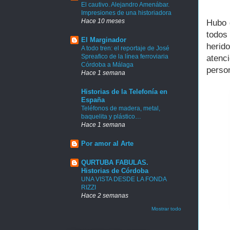
El cautivo. Alejandro Amenábar.
Impresiones de una historiadora
Hace 10 meses
Hubo 
todos
El Marginador
herid
A todo tren: el reportaje de José
Spreafico de la línea ferroviaria
atenc
Córdoba a Málaga
person
Hace 1 semana
Historias de la Telefonía en
España
Teléfonos de madera, metal,
baquelita y plástico…
Hace 1 semana
Por amor al Arte
QURTUBA FABULAS.
Historias de Córdoba
UNA VISTA DESDE LA FONDA
RIZZI
Hace 2 semanas
Mostrar todo