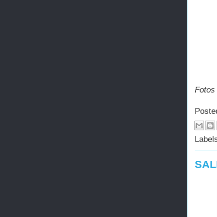
Fotos 
Poste
Label
SAL