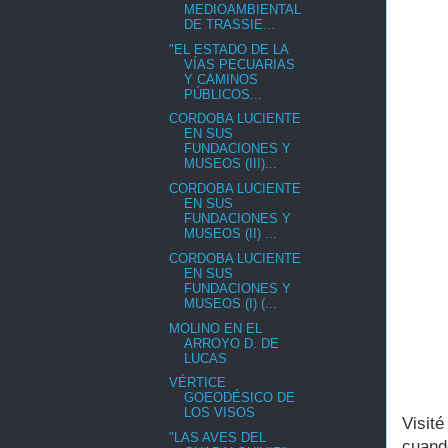
MEDIOAMBIENTAL
DE TRASSIE...
"EL ESTADO DE LA
VÍAS PECUARIAS
Y CAMINOS
PÚBLICOS...
CORDOBA LUCIENTE
EN SUS
FUNDACIONES Y
MUSEOS (III)...
CORDOBA LUCIENTE
EN SUS
FUNDACIONES Y
MUSEOS (II) ...
CORDOBA LUCIENTE
EN SUS
FUNDACIONES Y
MUSEOS (I) (...
MOLINO EN EL
ARROYO D. DE
LUCAS
VÉRTICE
GOEODÉSICO DE
LOS VISOS
Visit
"LAS AVES DEL
cuand