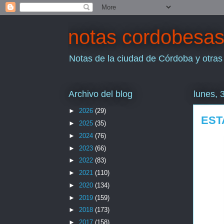
notas cordobesa
Notas de la ciudad de Córdoba y otras
Archivo del blog
lunes, 
►
2026
(29)
EST
►
2025
(35)
►
2024
(76)
►
2023
(66)
►
2022
(83)
►
2021
(110)
►
2020
(134)
►
2019
(159)
►
2018
(173)
►
2017
(158)