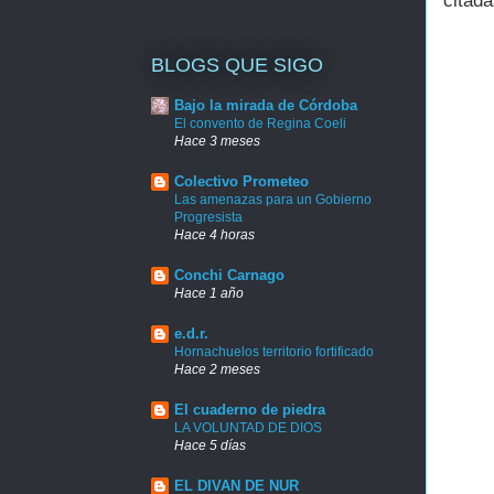
citada
BLOGS QUE SIGO
Bajo la mirada de Córdoba
El convento de Regina Coeli
Hace 3 meses
Colectivo Prometeo
Las amenazas para un Gobierno
Progresista
Hace 4 horas
Conchi Carnago
Hace 1 año
e.d.r.
Hornachuelos territorio fortificado
Hace 2 meses
El cuaderno de piedra
LA VOLUNTAD DE DIOS
Hace 5 días
EL DIVAN DE NUR