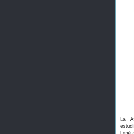
La A
estudi
llené 