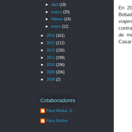
►
abril
(18)
En 20
►
marzo
(20)
Bobad
►
febrero
(24)
viaje
►
enero
(12)
contr
de me
►
2014
(161)
Casar
►
2013
(112)
►
2012
(156)
►
2011
(199)
►
2010
(196)
►
2009
(206)
►
2008
(2)
Colaboradores
Paco Muñoz Jr.
Paco Muñoz