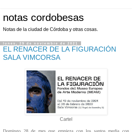
notas cordobesas
Notas de la ciudad de Córdoba y otras cosas.
lunes, 29 de noviembre de 2021
EL RENACER DE LA FIGURACIÓN
SALA VIMCORSA
Cartel
Domingo 28 de mes que empieza con los santos media con