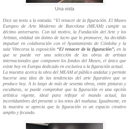
Una vista
Dice un texto a la entrada:
“El renacer de la figuración. El Museo
Europeo de Arte Moderno de Barcelona (MEAM) cumple su
décimo aniversario. Con tal motivo, la Fundación del Arte y los
Artistas, entidad sin ánimo de lucro que lo promueve, ha decidido
impulsar en colaboración con el Ayuntamiento de Córdoba y la
sala Vimcorsa la exposición
“El renacer de la figuración”,
en la
que se puede ver una selección de las obras de artistas
internacionales que componen los fondos del Museo, el único que
existe hoy en Europa dedicado en exclusiva a la figuración actual.
La muestra acerca la obra del MEAM al público andaluz y permite
hacerse una idea de las tendencias del arte figurativo que se
produce hoy. A lo largo de más de sesenta obras, entre pinturas y
esculturas, se puede comprobar que la figuración es una opción
artística vigente, ideal para reflejar el mundo actual, las
incertidumbres del presente o los retos del mañana. Igualmente, en
la muestra se aprecia que la figuración es un espacio creativo
amplio y fecundo.