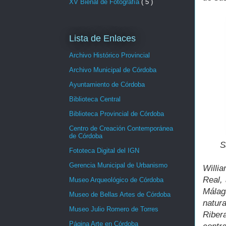
XV Bienal de Fotografía
( 5 )
Lista de Enlaces
Archivo Histórico Provincial
Archivo Municipal de Córdoba
Ayuntamiento de Córdoba
Biblioteca Central
Biblioteca Provincial de Córdoba
Centro de Creación Contemporánea
de Córdoba
S
Fototeca Digital del IGN
Gerencia Municipal de Urbanismo
Willia
Real,
Museo Arqueológico de Córdoba
Málag
Museo de Bellas Artes de Córdoba
natur
Museo Julio Romero de Torres
Ribera
Página Arte en Córdoba