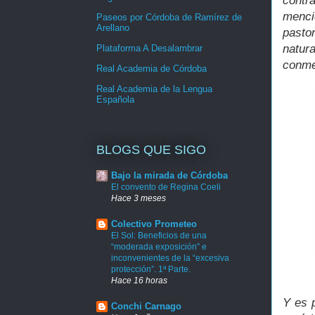
contr
menci
Paseos por Córdoba de Ramírez de
Arellano
pasto
natur
Plataforma A Desalambrar
conme
Real Academia de Córdoba
Real Academia de la Lengua
Española
BLOGS QUE SIGO
Bajo la mirada de Córdoba
El convento de Regina Coeli
Hace 3 meses
Colectivo Prometeo
El Sol: Beneficios de una
“moderada exposición” e
inconvenientes de la “excesiva
protección”. 1ª Parte.
Hace 16 horas
Y es p
Conchi Carnago