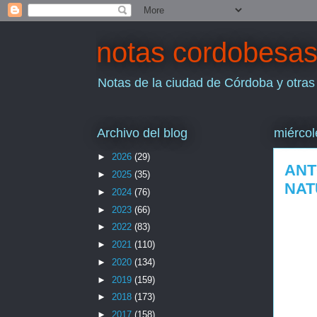
notas cordobesa
Notas de la ciudad de Córdoba y otras
Archivo del blog
miércol
►
2026
(29)
ANT
►
2025
(35)
NAT
►
2024
(76)
►
2023
(66)
►
2022
(83)
►
2021
(110)
►
2020
(134)
►
2019
(159)
►
2018
(173)
►
2017
(158)