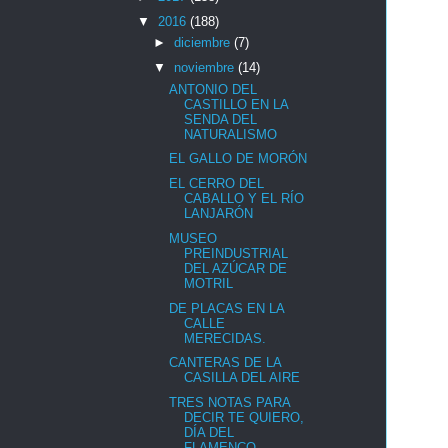
▼
2016
(188)
►
diciembre
(7)
▼
noviembre
(14)
ANTONIO DEL
CASTILLO EN LA
SENDA DEL
NATURALISMO
EL GALLO DE MORÓN
EL CERRO DEL
CABALLO Y EL RÍO
LANJARÓN
MUSEO
PREINDUSTRIAL
DEL AZÚCAR DE
MOTRIL
DE PLACAS EN LA
CALLE
MERECIDAS.
CANTERAS DE LA
CASILLA DEL AIRE
TRES NOTAS PARA
DECIR TE QUIERO,
DÍA DEL
FLAMENCO ...