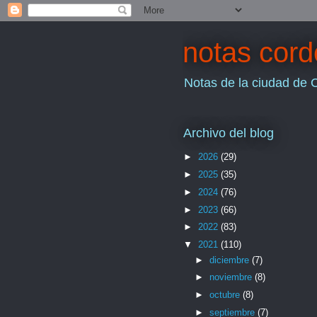
notas cor
Notas de la ciudad de 
Archivo del blog
►
2026
(29)
►
2025
(35)
►
2024
(76)
►
2023
(66)
►
2022
(83)
▼
2021
(110)
►
diciembre
(7)
►
noviembre
(8)
►
octubre
(8)
►
septiembre
(7)