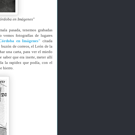
Córdoba en Imágenes"
mala pasada, tenemos grabadas
o vemos fotografías de lugares
 Córdoba en Imágenes"
citada
 buzón de correos, el León de la
r una carta, para ver el miedo
saber que era inerte, meter allí
da la rapidez que podía, con el
e hierro.