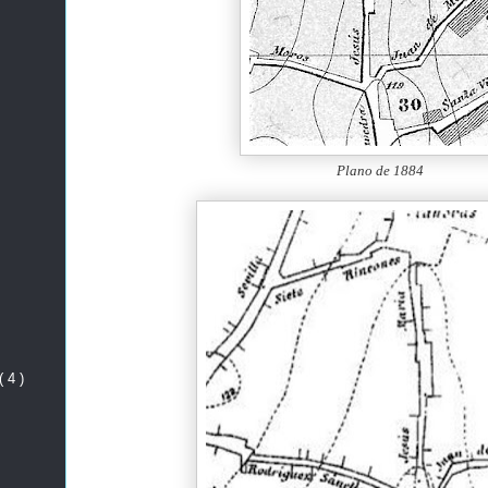
Plano de 1884
( 4 )