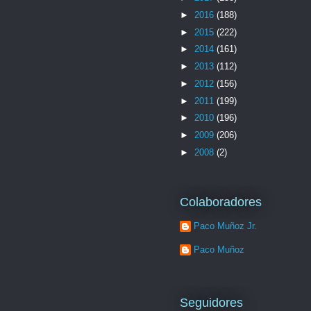
►
2016
(188)
►
2015
(222)
►
2014
(161)
►
2013
(112)
►
2012
(156)
►
2011
(199)
►
2010
(196)
►
2009
(206)
►
2008
(2)
Colaboradores
Paco Muñoz Jr.
Paco Muñoz
Seguidores