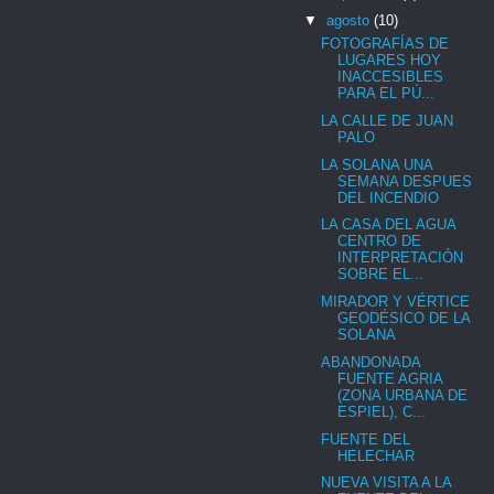
▼
agosto
(10)
FOTOGRAFÍAS DE
LUGARES HOY
INACCESIBLES
PARA EL PÚ...
LA CALLE DE JUAN
PALO
LA SOLANA UNA
SEMANA DESPUES
DEL INCENDIO
LA CASA DEL AGUA
CENTRO DE
INTERPRETACIÓN
SOBRE EL...
MIRADOR Y VÉRTICE
GEODÉSICO DE LA
SOLANA
ABANDONADA
FUENTE AGRIA
(ZONA URBANA DE
ESPIEL), C...
FUENTE DEL
HELECHAR
NUEVA VISITA A LA