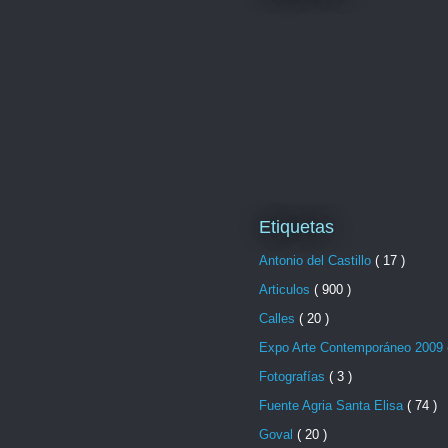
Etiquetas
Antonio del Castillo
( 17 )
Articulos
( 900 )
Calles
( 20 )
Expo Arte Contemporáneo 2009
Fotografías
( 3 )
Fuente Agria Santa Elisa
( 74 )
Goval
( 20 )