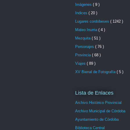
Imágenes
( 9 )
Indices
( 20 )
Lugares cordobeses
( 1242 )
Mateo Inurria
( 4 )
Mezquita
( 51 )
Personajes
( 76 )
Provincia
( 68 )
Viajes
( 89 )
XV Bienal de Fotografía
( 5 )
Lista de Enlaces
Archivo Histórico Provincial
Archivo Municipal de Córdoba
Ayuntamiento de Córdoba
Biblioteca Central