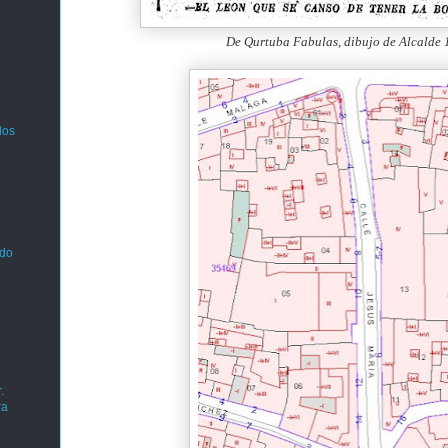
De Qurtuba Fabulas, dibujo de Alcalde
los
ado
.
ra