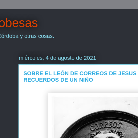
dobesas
Córdoba y otras cosas.
miércoles, 4 de agosto de 2021
SOBRE EL LEÓN DE CORREOS DE JESUS 
RECUERDOS DE UN NIÑO