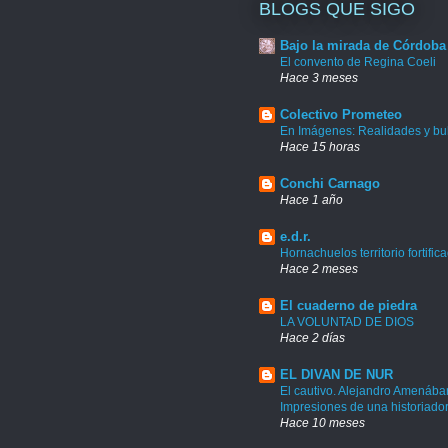
BLOGS QUE SIGO
Bajo la mirada de Córdoba
El convento de Regina Coeli
Hace 3 meses
Colectivo Prometeo
En Imágenes: Realidades y bu
Hace 15 horas
Conchi Carnago
Hace 1 año
e.d.r.
Hornachuelos territorio fortific
Hace 2 meses
El cuaderno de piedra
LA VOLUNTAD DE DIOS
Hace 2 días
EL DIVAN DE NUR
El cautivo. Alejandro Amenábar
Impresiones de una historiado
Hace 10 meses