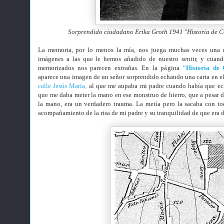
Sorprendido ciudadano
Erika Groth 1941 "Historia de 
La memoria, por lo menos la mía, nos juega muchas veces una 
imágenes a las que le hemos añadido de nuestro sentir, y cuand
memorizados nos parecen extrañas. En la página
"Historia de
aparece una imagen de un señor sorprendido echando una carta en el
calle Jesús María,
al que me aupaba mi padre cuando había que echa
que me daba meter la mano en ese monstruo de hierro, que a pesar de 
la mano, era un verdadero trauma. La metía pero la sacaba con to
acompañamiento de la risa de mi padre y su tranquilidad de que era d