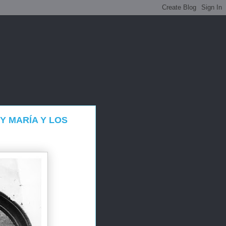
Y MARÍA Y LOS