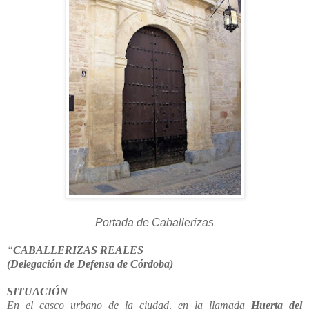
Portada de Caballerizas
“
CABALLERIZAS REALES
(Delegación de Defensa de Córdoba)
SITUACIÓN
En el casco urbano de la ciudad, en la llamada
Huerta del