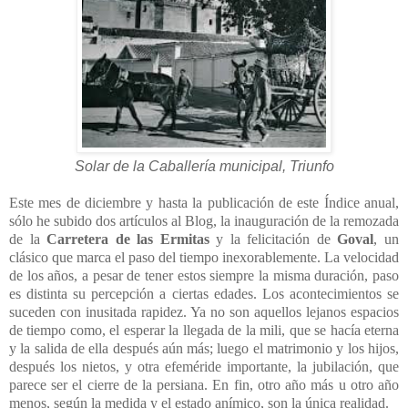
Solar de la Caballería municipal, Triunfo
Este mes de diciembre y hasta la publicación de este Índice anual,
sólo he subido dos artículos al Blog, la inauguración de la remozada
de la
Carretera de las Ermitas
y la felicitación de
Goval
, un
clásico que marca el paso del tiempo inexorablemente. La velocidad
de los años, a pesar de tener estos siempre la misma duración, paso
es distinta su percepción a ciertas edades. Los acontecimientos se
suceden con inusitada rapidez. Ya no son aquellos lejanos espacios
de tiempo como, el esperar la llegada de la mili, que se hacía eterna
y la salida de ella después aún más; luego el matrimonio y los hijos,
después los nietos, y otra efeméride importante, la jubilación, que
parece ser el cierre de la persiana. En fin, otro año más u otro año
menos, según la medida y el estado anímico, son la única realidad.