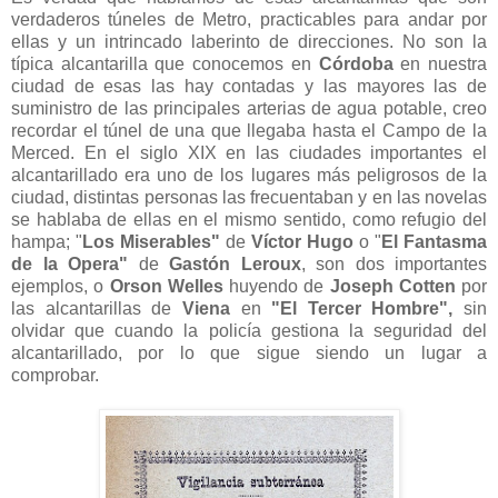
verdaderos túneles de Metro, practicables para andar por
ellas y un intrincado laberinto de direcciones. No son la
típica alcantarilla que conocemos en
Córdoba
en nuestra
ciudad de esas las hay contadas y las mayores las de
suministro de las principales arterias de agua potable, creo
recordar el túnel de una que llegaba hasta el Campo de la
Merced. En el siglo XIX en las ciudades importantes el
alcantarillado era uno de los lugares más peligrosos de la
ciudad, distintas personas las frecuentaban y en las novelas
se hablaba de ellas en el mismo sentido, como refugio del
hampa; "
Los Miserables"
de
Víctor Hugo
o "
El Fantasma
de la Opera"
de
Gastón Leroux
, son dos importantes
ejemplos, o
Orson Welles
huyendo de
Joseph Cotten
por
las alcantarillas de
Viena
en
"El Tercer Hombre",
sin
olvidar que cuando la policía gestiona la seguridad del
alcantarillado, por lo que sigue siendo un lugar a
comprobar.