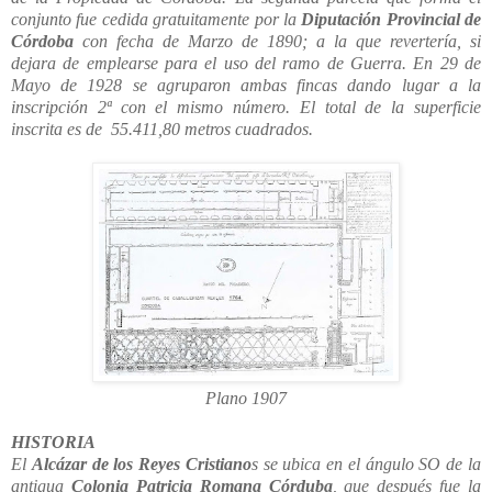
conjunto fue cedida gratuitamente por la
Diputación Provincial de
Córdoba
con fecha de Marzo de 1890; a la que revertería, si
dejara de emplearse para el uso del ramo de Guerra. En 29 de
Mayo de 1928 se agruparon ambas fincas dando lugar a la
inscripción 2ª con el mismo número. El total de la superficie
inscrita es de 55.411,80 metros cuadrados.
Plano 1907
HISTORIA
El
Alcázar de los Reyes Cristiano
s se ubica en el ángulo SO de la
antigua
Colonia Patricia Romana Córduba
, que después fue la