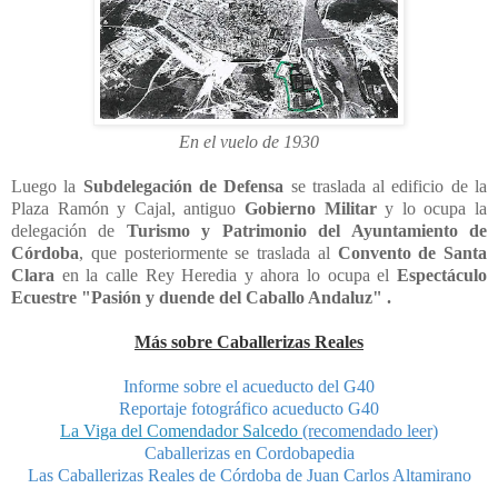
En el vuelo de 1930
Luego la
Subdelegación de Defensa
se traslada al edificio de la
Plaza Ramón y Cajal, antiguo
Gobierno Militar
y lo ocupa la
delegación de
Turismo y Patrimonio del Ayuntamiento de
Córdoba
, que posteriormente se traslada al
Convento de Santa
Clara
en la calle Rey Heredia y ahora lo ocupa el
Espectáculo
Ecuestre "Pasión y duende del Caballo Andaluz"
.
Más sobre Caballerizas Reales
Informe sobre el acueducto del G40
Reportaje fotográfico acueducto G40
La Viga del Comendador Salcedo
(recomendado leer)
Caballerizas en Cordobapedia
Las Caballerizas Reales de Córdoba de Juan Carlos Altamirano