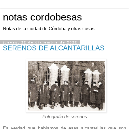
notas cordobesas
Notas de la ciudad de Córdoba y otras cosas.
jueves, 22 de diciembre de 2022
SERENOS DE ALCANTARILLAS
Fotografía de serenos
Es verdad que hablamos de esas alcantarillas que son