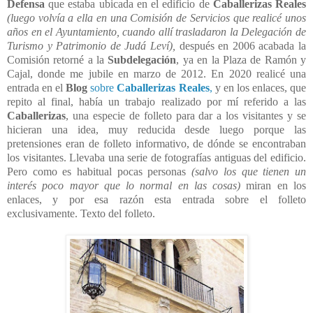
Defensa
que estaba ubicada en el edificio de
Caballerizas Reales
(luego volvía a ella en una Comisión de Servicios que realicé unos
años en el Ayuntamiento, cuando allí trasladaron la Delegación de
Turismo y Patrimonio de Judá Leví),
después en 2006 acabada la
Comisión retorné a la
Subdelegación
, ya en la Plaza de Ramón y
Cajal, donde me jubile en marzo de 2012. En 2020 realicé una
entrada en el
Blog
sobre
Caballerizas Reales
,
y en los enlaces, que
repito al final, había un trabajo realizado por mí referido a las
Caballerizas
, una especie de folleto para dar a los visitantes y se
hicieran una idea, muy reducida desde luego porque las
pretensiones eran de folleto informativo, de dónde se encontraban
los visitantes. Llevaba una serie de fotografías antiguas del edificio.
Pero como es habitual pocas personas
(salvo los que tienen un
interés poco mayor que lo normal en las cosas)
miran en los
enlaces, y por esa razón esta entrada sobre el folleto
exclusivamente. Texto del folleto.