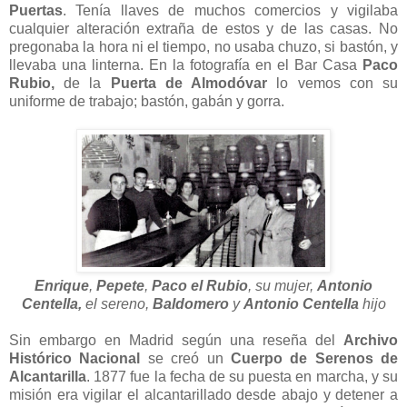
Puertas
. Tenía llaves de muchos comercios y vigilaba
cualquier alteración extraña de estos y de las casas. No
pregonaba la hora ni el tiempo, no usaba chuzo, si bastón, y
llevaba una linterna. En la fotografía en el Bar Casa
Paco
Rubio,
de la
Puerta de Almodóvar
lo vemos con su
uniforme de trabajo; bastón, gabán y gorra.
Enrique
,
Pepete
,
Paco el Rubio
, su mujer,
Antonio
Centella,
el sereno,
Baldomero
y
Antonio Centella
hijo
Sin embargo en Madrid según una reseña del
Archivo
Histórico Nacional
se creó un
Cuerpo de Serenos de
Alcantarilla
. 1877 fue la fecha de su puesta en marcha, y su
misión era vigilar el alcantarillado desde abajo y detener a