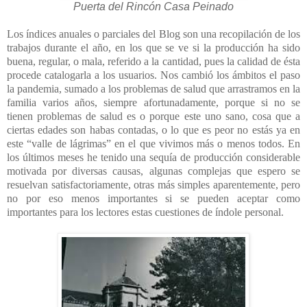
Puerta del Rincón Casa Peinado
Los índices anuales o parciales del Blog son una recopilación de los
trabajos durante el año, en los que se ve si la producción ha sido
buena, regular, o mala, referido a la cantidad, pues la calidad de ésta
procede catalogarla a los usuarios. Nos cambió los ámbitos el paso
la pandemia, sumado a los problemas de salud que arrastramos en la
familia varios años, siempre afortunadamente, porque si no se
tienen problemas de salud es o porque este uno sano, cosa que a
ciertas edades son habas contadas, o lo que es peor no estás ya en
este “valle de lágrimas” en el que vivimos más o menos todos. En
los últimos meses he tenido una sequía de producción considerable
motivada por diversas causas, algunas complejas que espero se
resuelvan satisfactoriamente, otras más simples aparentemente, pero
no por eso menos importantes si se pueden aceptar como
importantes para los lectores estas cuestiones de índole personal.