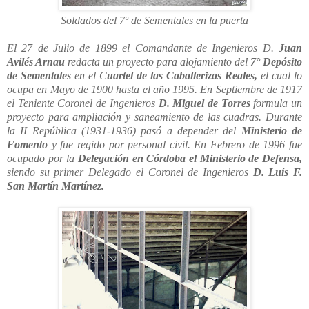
Soldados del 7º de Sementales en la puerta
El 27 de Julio de 1899 el Comandante de Ingenieros D.
Juan
Avilés Arnau
redacta un proyecto para alojamiento del
7° Depósito
de Sementales
en el C
uartel de las Caballerizas Reales,
el cual lo
ocupa en Mayo de 1900 hasta el año 1995. En Septiembre de 1917
el Teniente Coronel de Ingenieros
D. Miguel de Torres
formula un
proyecto para ampliación y saneamiento de las cuadras. Durante
la II República (1931-1936) pasó a depender del
Ministerio de
Fomento
y fue regido por personal civil. En Febrero de 1996 fue
ocupado por la
Delegación en Córdoba el Ministerio de Defensa,
siendo su primer Delegado el Coronel de Ingenieros
D. Luís F.
San Martín Martínez.