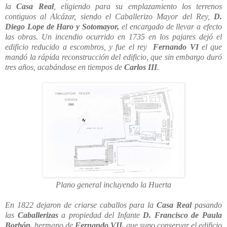
la
Casa Real
, eligiendo para su emplazamiento los terrenos
contiguos al Alcázar, siendo el Caballerizo Mayor del Rey,
D.
Diego Lope de Haro y Sotomayor,
el encargado de llevar a efecto
las obras. Un incendio ocurrido en 1735 en los pajares dejó el
edificio reducido a escombros, y fue el rey
Fernando VI
el que
mandó la rápida reconstrucción del edificio, que sin embargo duró
tres años, acabándose en tiempos de
Carlos III
.
Plano general incluyendo la Huerta
En 1822 dejaron de criarse caballos para la
Casa Real
pasando
las
Caballerizas
a propiedad del Infante
D. Francisco de Paula
Borbón,
hermano de
Fernando VII,
que supo conservar el edificio