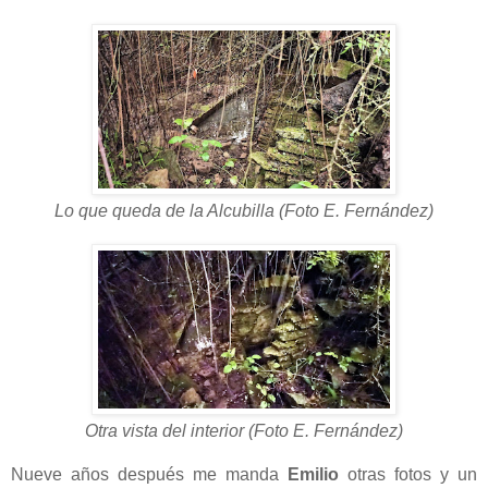
Lo que queda de la Alcubilla
(Foto E. Fernández)
Otra vista del interior
(Foto E. Fernández)
Nueve años después me manda
Emilio
otras fotos y un