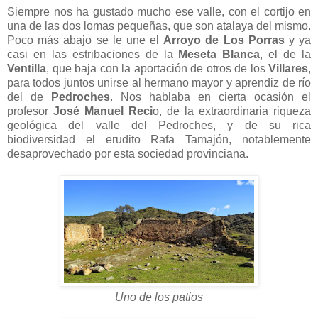
Siempre nos ha gustado mucho ese valle, con el cortijo en
una de las dos lomas pequeñas, que son atalaya del mismo.
Poco más abajo se le une el
Arroyo de Los Porras
y ya
casi en las estribaciones de la
Meseta Blanca
, el de la
Ventilla
, que baja con la aportación de otros de los
Villares
,
para todos juntos unirse al hermano mayor y aprendiz de río
del de
Pedroches
. Nos hablaba en cierta ocasión el
profesor
José Manuel Reci
o, de la extraordinaria riqueza
geológica del valle del Pedroches, y de su rica
biodiversidad el erudito Rafa Tamajón, notablemente
desaprovechado por esta sociedad provinciana.
Uno de los patios