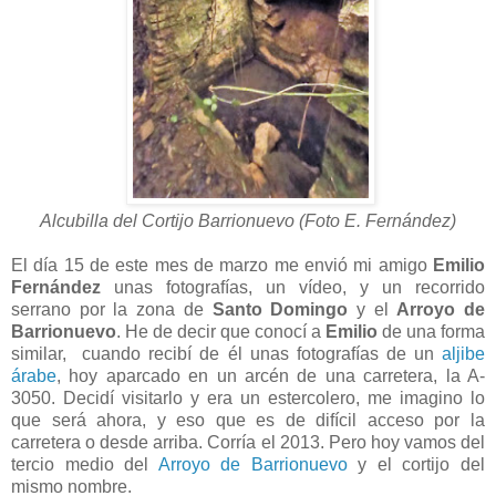
Alcubilla del Cortijo Barrionuevo (Foto E. Fernández)
El día 15 de este mes de marzo me envió mi amigo
Emilio
Fernández
unas fotografías, un vídeo, y un recorrido
serrano por la zona de
Santo Domingo
y el
Arroyo de
Barrionuevo
. He de decir que conocí a
Emilio
de una forma
similar, cuando recibí de él unas fotografías de un
aljibe
árabe
, hoy aparcado en un arcén de una carretera, la A-
3050. Decidí visitarlo y era un estercolero, me imagino lo
que será ahora, y eso que es de difícil acceso por la
carretera o desde arriba. Corría el 2013. Pero hoy vamos del
tercio medio del
Arroyo de Barrionuevo
y el cortijo del
mismo nombre.