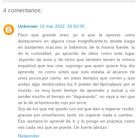
4 comentarios:
Unknown
24 mar 2022, 16:50:00
Paco que grande eres, yo si que te aprecio ,unos
destacamos en alguna cosa insignificante,tu desde luego
en bastantes mas,eso si bebemos de la misma fuente, la
de la curiosidad, yo aprendo de sitios como este lugar
,leyendo de unos y de otros que también tienen la misma
inquietud que nos une, supongo que quien quiere hoy día
aprende, no como antes que solo estaba al alcance de
unos pocos,por cierto, en estos tiempos que corren y que
andan algo desbocados los 4 jinetes del Apocalipsis por el
mundo, es muy buen tiempo de aprender y sumar..y no
perder mucho el tiempo en 'Vagueando", no vaya a ser que
se le de al bontoncito rojo por error.
Soy de los que me quedo con los que dan si esperar recibir,
gracias por enseñarnos tanto sin esperar nada a cambio..
Eso siempre lo aprendi de ti..y lo pongo en práctica como
ves cada vez que se puede. Un fuerte abrazo.
Responder