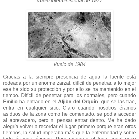
Vuelo interministerial de 1977
Vuelo de 1984
Gracias a la siempre presencia de agua la fuente está
rodeada por un enorme zarzal, difícil de penetrar, a lo mejor
esa ha sido su protección y por ello se ha mantenido en el
tiempo. Difícil de penetrar para los normales, pero cuando
Emilio
ha entrado en el
Aljibe del Orquín
, que se las trae,
entra en cualquier sitio. Claro cuando nosotros éramos
asiduos de la zona como he comentado, se podía acceder
al abrevadero, pero ni pensar entrar dentro. Me ha dado
alegría volver a recordar el lugar, primero porque eran otros
tiempos, la salud imperaba más que la enfermedad y sobre
todo éramos jóvenes. Pero recuerdo el lugar igual poco