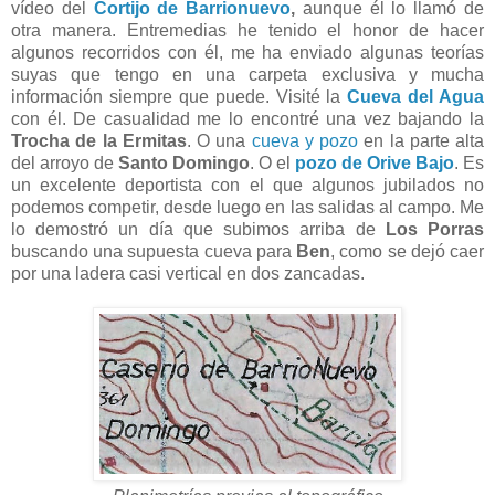
vídeo del
Cortijo de Barrionuevo
,
aunque él lo llamó de
otra manera. Entremedias he tenido el honor de hacer
algunos recorridos con él, me ha enviado algunas teorías
suyas que tengo en una carpeta exclusiva y mucha
información siempre que puede. Visité la
Cueva del Agua
con él. De casualidad me lo encontré una vez bajando la
Trocha de la Ermitas
. O una
cueva y pozo
en la parte alta
del arroyo de
Santo Domingo
. O el
pozo de Orive Bajo
. Es
un excelente deportista con el que algunos jubilados no
podemos competir, desde luego en las salidas al campo. Me
lo demostró un día que subimos arriba de
Los Porras
buscando una supuesta cueva para
Ben
, como se dejó caer
por una ladera casi vertical en dos zancadas.