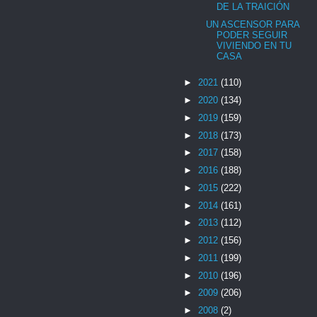
DE LA TRAICIÓN
UN ASCENSOR PARA
PODER SEGUIR
VIVIENDO EN TU
CASA
►
2021
(110)
►
2020
(134)
►
2019
(159)
►
2018
(173)
►
2017
(158)
►
2016
(188)
►
2015
(222)
►
2014
(161)
►
2013
(112)
►
2012
(156)
►
2011
(199)
►
2010
(196)
►
2009
(206)
►
2008
(2)