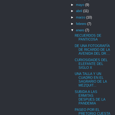
►
mayo
(9)
►
abril
(11)
►
marzo
(10)
►
febrero
(7)
▼
enero
(7)
RECUERDOS DE
PANTICOSA
DE UNA FOTOGRAFÍA
DE RICARDO DE LA
AVENIDA DEL DR....
CURIOSIDADES DEL
ELEFANTE DEL
SIGLO X
UNA TALLA Y UN
CUADRO EN EL
SAGRARIO DE LA
MEZQUIT...
SUBIDA A LAS
ERMITAS
DESPUES DE LA
PANDEMIA
PASEO POR EL
PRETORIO CUESTA