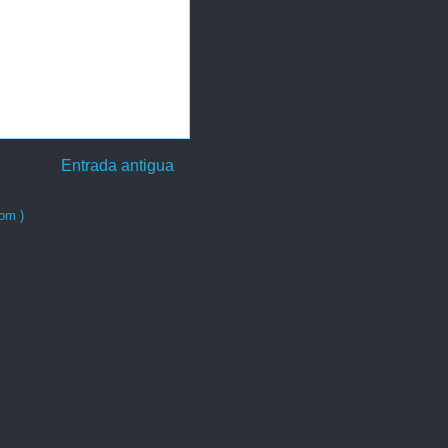
Entrada antigua
om )