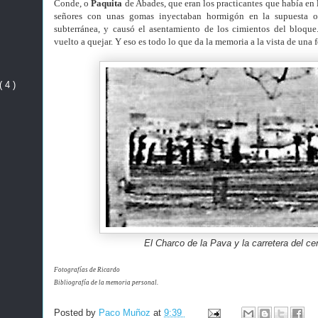
Conde, o
Paquita
de Abades, que eran los practicantes que había en
señores con unas gomas inyectaban hormigón en la supuesta 
subterránea, y causó el asentamiento de los cimientos del bloque
vuelto a quejar. Y eso es todo lo que da la memoria a la vista de una 
( 4 )
El Charco de la Pava y la carretera del c
Fotografías de Ricardo
Bibliografía de la memoria personal.
Posted by
Paco Muñoz
at
9:39