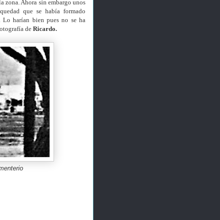
 la zona. Ahora sin embargo unos
oquedad que se había formado
. Lo harían bien pues no se ha
fotografía de
Ricardo.
ementerio