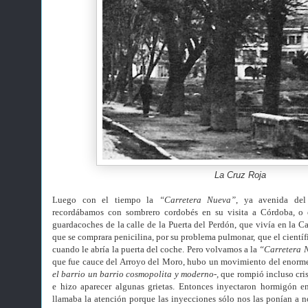
La Cruz Roja
Luego con el tiempo la
“Carretera Nueva”
, ya avenida del
recordábamos con sombrero cordobés en su visita a Córdoba, o e
guardacoches de la calle de la Puerta del Perdón, que vivía en la C
que se comprara penicilina, por su problema pulmonar, que el científi
cuando le abría la puerta del coche. Pero volvamos a la
“Carretera 
que fue cauce del Arroyo del Moro, hubo un movimiento del enorme
el barrio un barrio cosmopolita y moderno-,
que rompió incluso crist
e hizo aparecer algunas grietas. Entonces inyectaron hormigón en
llamaba la atención porque las inyecciones sólo nos las ponían a n