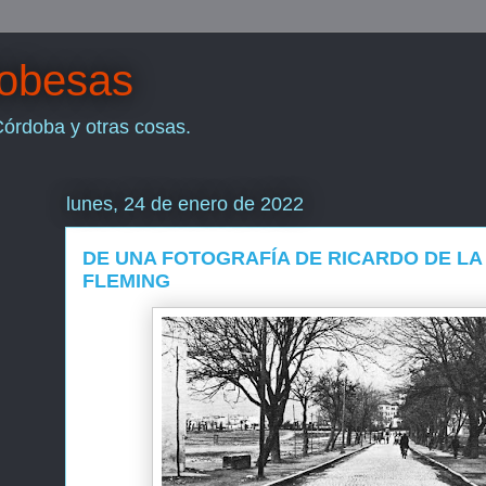
dobesas
Córdoba y otras cosas.
lunes, 24 de enero de 2022
DE UNA FOTOGRAFÍA DE RICARDO DE LA 
FLEMING