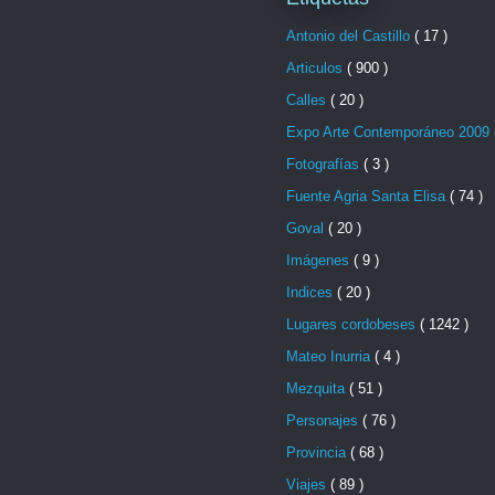
Antonio del Castillo
( 17 )
Articulos
( 900 )
Calles
( 20 )
Expo Arte Contemporáneo 2009
Fotografías
( 3 )
Fuente Agria Santa Elisa
( 74 )
Goval
( 20 )
Imágenes
( 9 )
Indices
( 20 )
Lugares cordobeses
( 1242 )
Mateo Inurria
( 4 )
Mezquita
( 51 )
Personajes
( 76 )
Provincia
( 68 )
Viajes
( 89 )