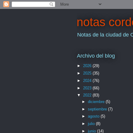
notas cor
Notas de la ciudad de 
Archivo del blog
►
2026
(29)
►
2025
(35)
►
2024
(76)
►
2023
(66)
▼
2022
(83)
►
diciembre
(5)
►
septiembre
(7)
►
agosto
(5)
►
julio
(8)
►
junio
(14)