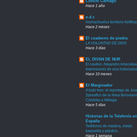
Conchi Carnago
Hace 1 año
e.d.r.
Hornachuelos territorio fortific
Hace 2 meses
El cuaderno de piedra
LA VOLUNTAD DE DIOS
Hace 3 días
EL DIVAN DE NUR
El cautivo. Alejandro Amenábar
Impresiones de una historiado
Hace 10 meses
El Marginador
A todo tren: el reportaje de Jos
Spreafico de la línea ferroviari
Córdoba a Málaga
Hace 5 días
Historias de la Telefonía en
España
Teléfonos de madera, metal,
baquelita y plástico…
Hace 1 semana