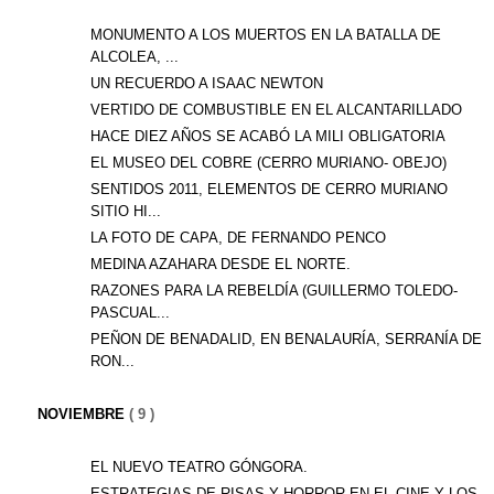
MONUMENTO A LOS MUERTOS EN LA BATALLA DE
ALCOLEA, ...
UN RECUERDO A ISAAC NEWTON
VERTIDO DE COMBUSTIBLE EN EL ALCANTARILLADO
HACE DIEZ AÑOS SE ACABÓ LA MILI OBLIGATORIA
EL MUSEO DEL COBRE (CERRO MURIANO- OBEJO)
SENTIDOS 2011, ELEMENTOS DE CERRO MURIANO
SITIO HI...
LA FOTO DE CAPA, DE FERNANDO PENCO
MEDINA AZAHARA DESDE EL NORTE.
RAZONES PARA LA REBELDÍA (GUILLERMO TOLEDO-
PASCUAL...
PEÑON DE BENADALID, EN BENALAURÍA, SERRANÍA DE
RON...
NOVIEMBRE
( 9 )
EL NUEVO TEATRO GÓNGORA.
ESTRATEGIAS DE RISAS Y HORROR EN EL CINE Y LOS