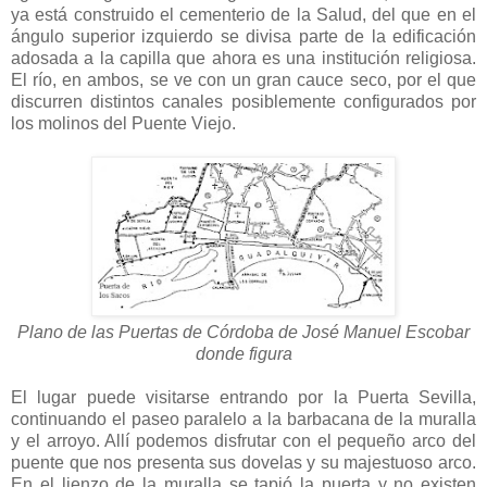
ya está construido el cementerio de la Salud, del que en el
ángulo superior izquierdo se divisa parte de la edificación
adosada a la capilla que ahora es una institución religiosa.
El río, en ambos, se ve con un gran cauce seco, por el que
discurren distintos canales posiblemente configurados por
los molinos del Puente Viejo.
Plano de las Puertas de Córdoba de José Manuel Escobar
donde figura
El lugar puede visitarse entrando por la Puerta Sevilla,
continuando el paseo paralelo a la barbacana de la muralla
y el arroyo. Allí podemos disfrutar con el pequeño arco del
puente que nos presenta sus dovelas y su majestuoso arco.
En el lienzo de la muralla se tapió la puerta y no existen