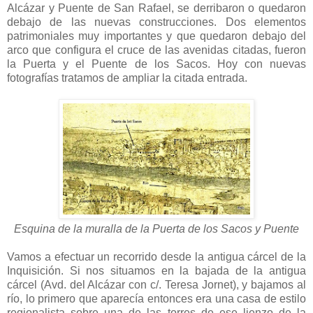
Alcázar y Puente de San Rafael, se derribaron o quedaron
debajo de las nuevas construcciones. Dos elementos
patrimoniales muy importantes y que quedaron debajo del
arco que configura el cruce de las avenidas citadas, fueron
la Puerta y el Puente de los Sacos. Hoy con nuevas
fotografías tratamos de ampliar la citada entrada.
Esquina de la muralla de la Puerta de los Sacos y Puente
Vamos a efectuar un recorrido desde la antigua cárcel de la
Inquisición. Si nos situamos en la bajada de la antigua
cárcel (Avd. del Alcázar con c/. Teresa Jornet), y bajamos al
río, lo primero que aparecía entonces era una casa de estilo
regionalista sobre una de las torres de ese lienzo de la