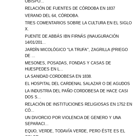
OBISPO...
RELACIÓN DE FUENTES DE CÓRDOBA EN 1837
VERANO DEL 64, CÓRDOBA.
TRES COMENTARIOS SOBRE LA CULTURA EN EL SIGLO
X.
PUENTE DE ABBÁS IBN FIRNÁS (INAUGURACIÓN
14/01/201...
JARDÍN MICOLÓGICO "LA TRUFA", ZAGRILLA (PRIEGO
DE ...
MESONES, POSADAS, FONDAS Y CASAS DE
HUESPEDES EN L...
LA SANIDAD CORDOBESA EN 1838.
EL HOSPITAL DEL CARDENAL SALAZAR O DE AGUDOS
LA INDUSTRIA DEL PAÑO CORDOBESA DE HACE CASI
DOS S...
RELACIÓN DE INSTITUCIONES RELIGIOSAS EN 1752 EN
CÓ...
UN DIVORCIO POR VIOLENCIA DE GENERO Y UNA
SEPARACI...
EQUO, VERDE, TODAVÍA VERDE, PERO ÉSTE ES EL