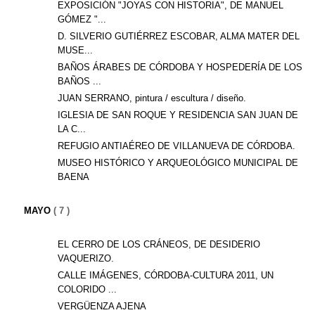
EXPOSICIÓN "JOYAS CON HISTORIA", DE MANUEL
GÓMEZ "...
D. SILVERIO GUTIÉRREZ ESCOBAR, ALMA MATER DEL
MUSE...
BAÑOS ÁRABES DE CÓRDOBA Y HOSPEDERÍA DE LOS
BAÑOS ...
JUAN SERRANO, pintura / escultura / diseño.
IGLESIA DE SAN ROQUE Y RESIDENCIA SAN JUAN DE
LA C...
REFUGIO ANTIAÉREO DE VILLANUEVA DE CÓRDOBA.
MUSEO HISTÓRICO Y ARQUEOLÓGICO MUNICIPAL DE
BAENA
MAYO
( 7 )
EL CERRO DE LOS CRÁNEOS, DE DESIDERIO
VAQUERIZO.
CALLE IMÁGENES, CÓRDOBA-CULTURA 2011, UN
COLORIDO ...
VERGÜENZA AJENA