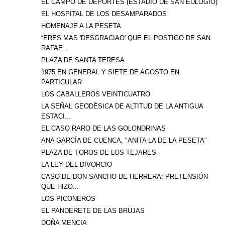
EL CAMPO DE DEPORTES (ESTADIO DE SAN EULOGIO)
EL HOSPITAL DE LOS DESAMPARADOS
HOMENAJE A LA PESETA
“ERES MAS 'DESGRACIAO' QUE EL POSTIGO DE SAN
RAFAE...
PLAZA DE SANTA TERESA
1975 EN GENERAL Y SIETE DE AGOSTO EN
PARTICULAR
LOS CABALLEROS VEINTICUATRO
LA SEÑAL GEODÉSICA DE ALTITUD DE LA ANTIGUA
ESTACI...
EL CASO RARO DE LAS GOLONDRINAS
ANA GARCÍA DE CUENCA, "ANITA LA DE LA PESETA"
PLAZA DE TOROS DE LOS TEJARES
LA LEY DEL DIVORCIO
CASO DE DON SANCHO DE HERRERA: PRETENSIÓN
QUE HIZO...
LOS PICONEROS
EL PANDERETE DE LAS BRUJAS
DOÑA MENCIA