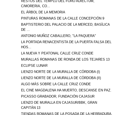
RESTOS DEL TEMPLO DEL FORO ADIECTUM,
C/MORERIA, CO...
EL ÁRBOL DE LA MEMORIA
PINTURAS ROMANAS DE LA CALLE CONCEPCIÓN 9
BAPTISTERIO DEL PALACIO DE LA MERCED, BASÍLICA
DE ...
ANTONIO MUÑOZ CABALLERO, "LA PAQUERA"
LA PORTADA RENACENTISTA DE LA PUERTA FALSA DEL
HOS...
LA NUEVA Y PEATONAL CALLE CRUZ CONDE
MURALLAS ROMANAS DE RONDA DE LOS TEJARES 13
ECLIPSE LUNAR
LIENZO NORTE DE LA MURALLA DE CÓRDOBA (I)
LIENZO NORTE DE LA MURALLA DE CÓRDOBA (II)
ALGO MÁS SOBRE LA CALLE CRUZ CONDE
EL CINE MAGDALENA HA MUERTO, DESCANSE EN PAZ.
PICASSO GRABADOR, FUNDACIÓN CAJASUR
LIENZO DE MURALLA EN CAJASUR/BBK, GRAN
CAPITÁN 13
TIENDAS ROMANAS DE LA POSADA DE LA HERRADURA.