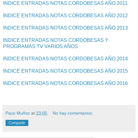
INDICE ENTRADAS NOTAS CORDOBESAS AÑO 2011
INDICE ENTRADAS NOTAS CORDOBESAS AÑO 2012
INDICE ENTRADAS NOTAS CORDOBESAS AÑO 2013
INDICE ENTRADAS NOTAS CORDOBESAS Y
PROGRAMAS TV VARIOS AÑOS
INDICE ENTRADAS NOTAS CORDOBESAS AÑO 2014
INDICE ENTRADAS NOTAS CORDOBESAS AÑO 2015
INDICE ENTRADAS NOTAS CORDOBESAS AÑO 2016
Paco Muñoz
at
23:05
No hay comentarios:
Compartir