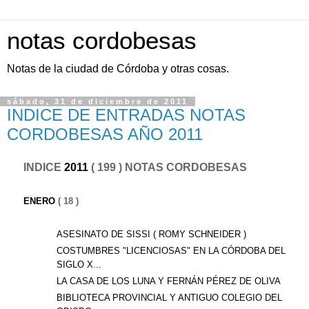
notas cordobesas
Notas de la ciudad de Córdoba y otras cosas.
sábado, 31 de diciembre de 2011
INDICE DE ENTRADAS NOTAS
CORDOBESAS AÑO 2011
INDICE
2011
( 199 ) NOTAS CORDOBESAS
ENERO
( 18 )
ASESINATO DE SISSI ( ROMY SCHNEIDER )
COSTUMBRES "LICENCIOSAS" EN LA CÓRDOBA DEL
SIGLO X...
LA CASA DE LOS LUNA Y FERNÁN PÉREZ DE OLIVA
BIBLIOTECA PROVINCIAL Y ANTIGUO COLEGIO DEL