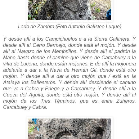
Lado de Zambra (Foto Antonio Galisteo Luque)
Y desde allí a los Campichuelos e a la Sierra Gallinera. Y
desde allí al Cerro Bermejo, donde está el mojón. Y desde
allí al Navazo de los Membrillos. Y desde allí el padrón la
Mano hasta donde el camino que viene de Carcabuey a la
villa de Lucena, donde están mojones. E de allí la mojonera
adelante a dar a la Nava de Hernán Gil, donde está otro
mojón. Y dende allí a dar a otro mojón que / está en la
Atalaya los Ballesteros. Y dende allí desciende el camino
que va a Cabra y Priego y a Carcabuey. Y dende allí a la
Cueva del Águila, donde está otro mojón. Y dende allí al
mojón de los Tres Términos, que es entre Zuheros,
Carcabuey y Cabra.