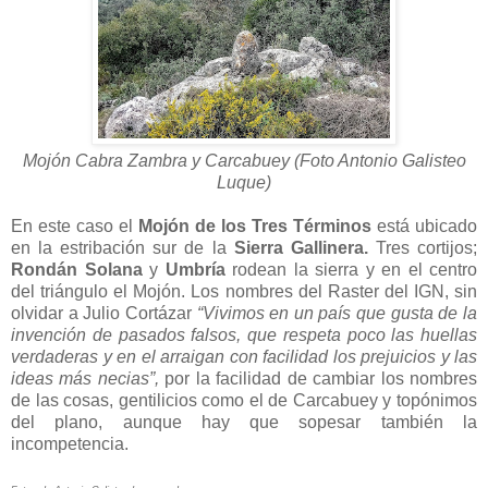
Mojón Cabra Zambra y Carcabuey (Foto Antonio Galisteo
Luque)
En este caso el
Mojón de los Tres Términos
está ubicado
en la estribación sur de la
Sierra Gallinera.
Tres cortijos;
Rondán
Solana
y
Umbría
rodean la sierra y en el centro
del triángulo el Mojón. Los nombres del Raster del IGN, sin
olvidar a Julio Cortázar
“Vivimos en un país que gusta de la
invención de pasados falsos, que respeta poco las huellas
verdaderas y en el arraigan con facilidad los prejuicios y las
ideas más necias”,
por la facilidad de cambiar los nombres
de las cosas, gentilicios como el de Carcabuey y topónimos
del plano, aunque hay que sopesar también la
incompetencia.