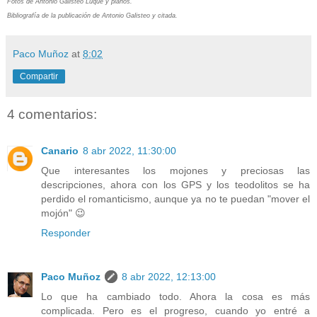
Fotos de Antonio Galisteo Luque y planos.
Bibliografía de la publicación de Antonio Galisteo y citada.
Paco Muñoz
at
8:02
Compartir
4 comentarios:
Canario
8 abr 2022, 11:30:00
Que interesantes los mojones y preciosas las
descripciones, ahora con los GPS y los teodolitos se ha
perdido el romanticismo, aunque ya no te puedan "mover el
mojón" 😉
Responder
Paco Muñoz
8 abr 2022, 12:13:00
Lo que ha cambiado todo. Ahora la cosa es más
complicada. Pero es el progreso, cuando yo entré a