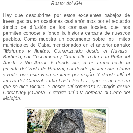
Raster del IGN
Hay que descubrirse por estos excelentes trabajos de
investigación, en ocasiones casi anónimos por el reducido
ámbito de difusión de los cronistas locales, que nos
permiten conocer a fondo la historia cercana de nuestros
pueblos. Como muestra un documento sobre los límites
municipales de Cabra mencionados en el anterior párrafo:
"
Mojones y límites
. Comenzando desde el Navazo
Barbudo, por Coscumana y Granadilla, a dar a la Peña del
Águila y Río Anzur. Y dende allí, el río arriba hasta la
pasada del Vado de Rianzur, por donde pasan entre Cabra
y Rute, que este vado se tiene por mojón. Y dende allí, el
arroyo del Carrizal arriba hasta Bechira, que es una sierra
que se dice Bichira. Y desde allí comienza el mojón desde
Carcabuey y Cabra. Y dende allí a la derecha al Cerro del
Molejón.