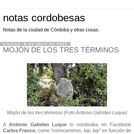
notas cordobesas
Notas de la ciudad de Córdoba y otras cosas.
viernes, 8 de abril de 2022
MOJÓN DE LOS TRES TÉRMINOS
Mojón de los tres términos (Foto Antonio Galisteo Luque)
A
Antonio Galisteo Luque
lo nombraba en Facebook
Carlos Franco,
como
“correcaminos, bip, bip”
en función de