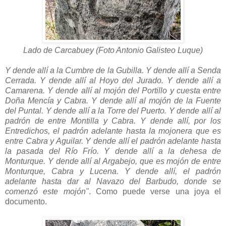
Lado de Carcabuey (Foto Antonio Galisteo Luque)
Y dende allí a la Cumbre de la Gubilla. Y dende allí a Senda
Cerrada. Y dende allí al Hoyo del Jurado. Y dende allí a
Camarena. Y dende allí al mojón del Portillo y cuesta entre
Doña Mencía y Cabra. Y dende allí al mojón de la Fuente
del Puntal. Y dende allí a la Torre del Puerto. Y dende allí al
padrón de entre Montilla y Cabra. Y dende allí, por los
Entredichos, el padrón adelante hasta la mojonera que es
entre Cabra y Aguilar. Y dende allí el padrón adelante hasta
la pasada del Río Frío. Y dende allí a la dehesa de
Monturque. Y dende allí al Argabejo, que es mojón de entre
Monturque, Cabra y Lucena. Y dende allí, el padrón
adelante hasta dar al Navazo del Barbudo, donde se
comenzó este mojón"
. Como puede verse una joya el
documento.