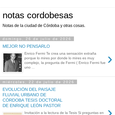
notas cordobesas
Notas de la ciudad de Córdoba y otras cosas.
domingo, 26 de julio de 2026
MEJOR NO PENSARLO
›
Enrico Fermi Te crea una sensación extraña
porque lo mires por donde lo mires es muy
complejo, la pregunta de Fermi ( Enrico Fermi fue
uno ...
miércoles, 22 de julio de 2026
EVOLUCIÓN DEL PAISAJE
FLUVIAL URBANO DE
CÓRDOBA TESIS DOCTORAL
DE ENRIQUE LEÓN PASTOR
›
Invitación a la lectura de la Tesis Si preguntas en