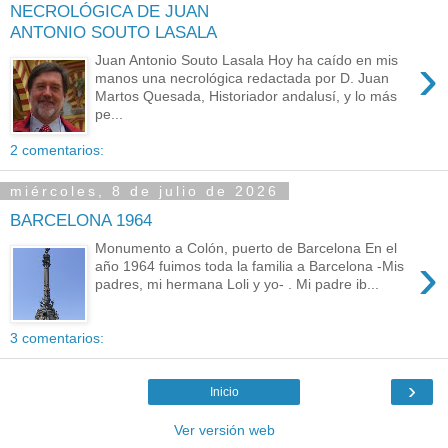
NECROLÓGICA DE JUAN
ANTONIO SOUTO LASALA
›
Juan Antonio Souto Lasala Hoy ha caído en mis
manos una necrológica redactada por D. Juan
Martos Quesada, Historiador andalusí, y lo más
pe...
2 comentarios:
miércoles, 8 de julio de 2026
BARCELONA 1964
Monumento a Colón, puerto de Barcelona En el
›
año 1964 fuimos toda la familia a Barcelona -Mis
padres, mi hermana Loli y yo- . Mi padre ib...
3 comentarios:
›
Inicio
Ver versión web