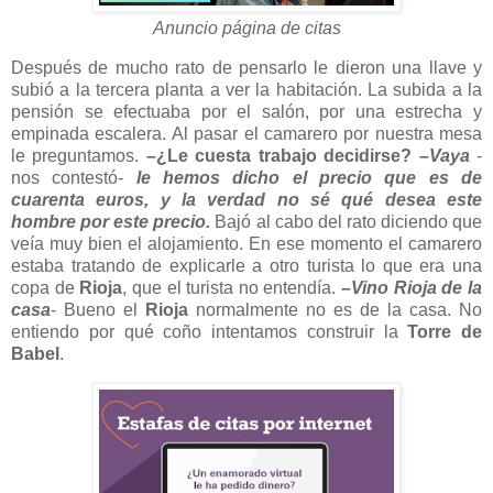
Anuncio página de citas
Después de mucho rato de pensarlo le dieron una llave y
subió a la tercera planta a ver la habitación. La subida a la
pensión se efectuaba por el salón, por una estrecha y
empinada escalera. Al pasar el camarero por nuestra mesa
le preguntamos.
–¿Le cuesta trabajo decidirse?
–Vaya
-
nos contestó-
le hemos dicho el precio que es de
cuarenta euros, y la verdad no sé qué desea este
hombre por este precio.
Bajó al cabo del rato diciendo que
veía muy bien el alojamiento. En ese momento el camarero
estaba tratando de explicarle a otro turista lo que era una
copa de
Rioja
, que el turista no entendía.
–Vino Rioja de la
casa
- Bueno el
Rioja
normalmente no es de la casa. No
entiendo por qué coño intentamos construir la
Torre de
Babel
.