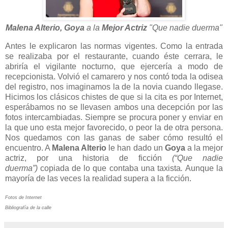
Malena Alterio,
Goya
a la
Mejor Actriz
"Que nadie duerma"
Antes le explicaron las normas vigentes. Como la entrada
se realizaba por el restaurante, cuando éste cerrara, le
abriría el vigilante nocturno, que ejercería a modo de
recepcionista. Volvió el camarero y nos contó toda la odisea
del registro, nos imaginamos la de la novia cuando llegase.
Hicimos los clásicos chistes de que si la cita es por Internet,
esperábamos no se llevasen ambos una decepción por las
fotos intercambiadas. Siempre se procura poner y enviar en
la que uno esta mejor favorecido, o peor la de otra persona.
Nos quedamos con las ganas de saber cómo resultó el
encuentro. A
Malena Alterio
le han dado un
Goya
a la mejor
actriz, por una historia de ficción
(“Que nadie
duerma”)
copiada de lo que contaba una taxista
.
Aunque la
mayoría de las veces la realidad supera a la ficción.
Fotos de Internet
Bibliografía de la calle