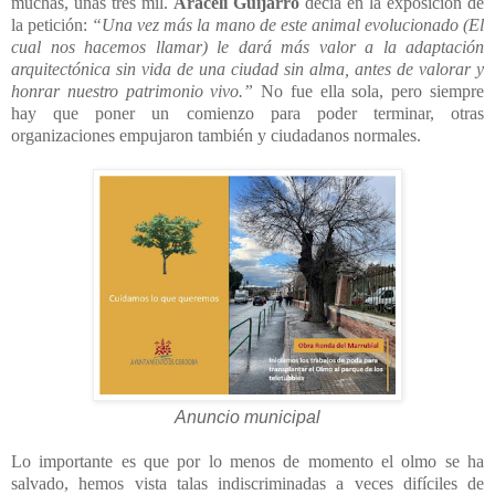
muchas, unas tres mil.
Araceli Guijarro
decía en la exposición de
la petición:
“Una vez más la mano de este animal evolucionado (El
cual nos hacemos llamar) le dará más valor a la adaptación
arquitectónica sin vida de una ciudad sin alma, antes de valorar y
honrar nuestro patrimonio vivo.”
No fue ella sola, pero siempre
hay que poner un comienzo para poder terminar, otras
organizaciones empujaron también y ciudadanos normales.
Anuncio municipal
Lo importante es que por lo menos de momento el olmo se ha
salvado, hemos vista talas indiscriminadas a veces difíciles de