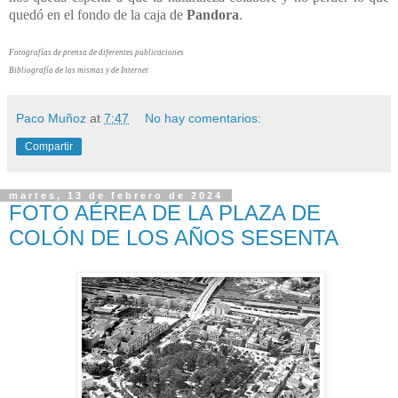
quedó en el fondo de la caja de
Pandora
.
Fotografías de prensa de diferentes publicaciones
Bibliografía de las mismas y de Internet
Paco Muñoz
at
7:47
No hay comentarios:
Compartir
martes, 13 de febrero de 2024
FOTO AÉREA DE LA PLAZA DE
COLÓN DE LOS AÑOS SESENTA