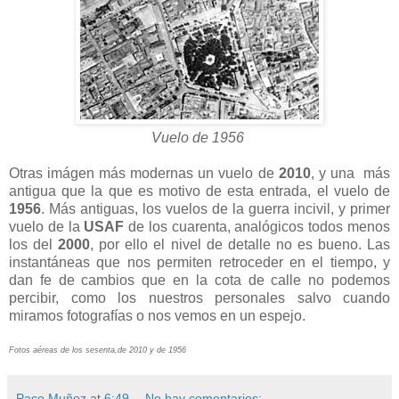
Vuelo de 1956
Otras imágen más modernas un vuelo de
2010
, y una más
antigua que la que es motivo de esta entrada, el vuelo de
1956
. Más antiguas, los vuelos de la guerra incivil, y primer
vuelo de la
USAF
de los cuarenta, analógicos todos menos
los del
2000
, por ello el nivel de detalle no es bueno. Las
instantáneas que nos permiten retroceder en el tiempo, y
dan fe de cambios que en la cota de calle no podemos
percibir, como los nuestros personales salvo cuando
miramos fotografías o nos vemos en un espejo.
Fotos aéreas de los sesenta,de 2010 y de 1956
Paco Muñoz
at
6:49
No hay comentarios: