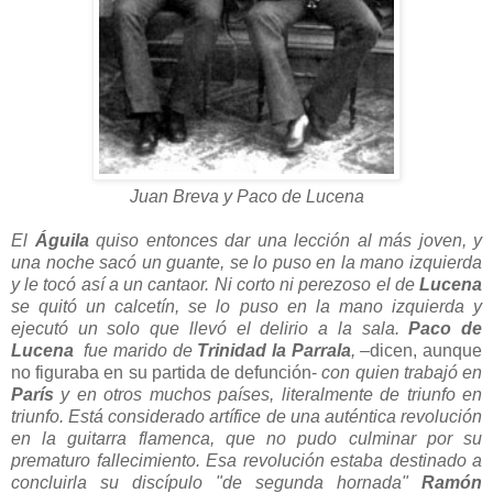
Juan Breva y Paco de Lucena
El
Águila
quiso entonces dar una lección al más joven, y
una noche sacó un guante, se lo puso en la mano izquierda
y le tocó así a un cantaor. Ni corto ni perezoso el de
Lucena
se quitó un calcetín, se lo puso en la mano izquierda y
ejecutó un solo que llevó el delirio a la sala.
Paco de
Lucena
fue marido de
Trinidad la Parrala
,
–dicen, aunque
no figuraba en su partida de defunción-
con quien trabajó en
París
y en otros muchos países, literalmente de triunfo en
triunfo
. Está considerado artífice de una auténtica revolución
en la guitarra flamenca, que no pudo culminar por su
prematuro fallecimiento. Esa revolución estaba destinado a
concluirla su discípulo "de segunda hornada"
Ramón