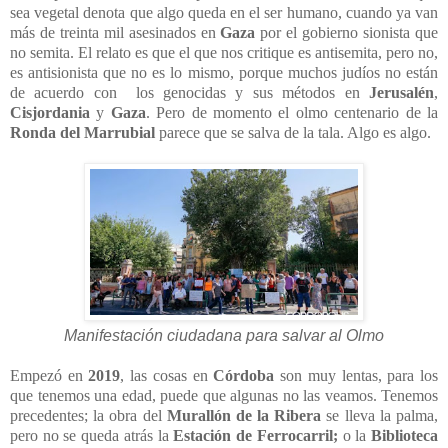
sea vegetal denota que algo queda en el ser humano, cuando ya van
más de treinta mil asesinados en
Gaza
por el gobierno sionista que
no semita. El relato es que el que nos critique es antisemita, pero no,
es antisionista que no es lo mismo, porque muchos judíos no están
de acuerdo con los genocidas y sus métodos en
Jerusalén
,
Cisjordania
y
Gaza
. Pero de momento el olmo centenario de la
Ronda del Marrubial
parece que se salva de la tala. Algo es algo.
Manifestación ciudadana para salvar al Olmo
Empezó en
2019
, las cosas en
Córdoba
son muy lentas, para los
que tenemos una edad, puede que algunas no las veamos. Tenemos
precedentes; la obra del
Murallón de la Ribera
se lleva la palma,
pero no se queda atrás la
Estación de Ferrocarril;
o la
Biblioteca