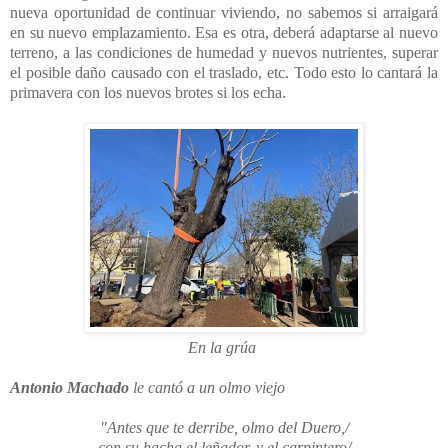
nueva oportunidad de continuar viviendo, no sabemos si arraigará
en su nuevo emplazamiento. Esa es otra, deberá adaptarse al nuevo
terreno, a las condiciones de humedad y nuevos nutrientes, superar
el posible daño causado con el traslado, etc. Todo esto lo cantará la
primavera con los nuevos brotes si los echa.
En la grúa
Antonio Machado
le cantó a un olmo viejo
"Antes que te derribe, olmo del Duero,/
con su hacha el leñador, y el carpintero/