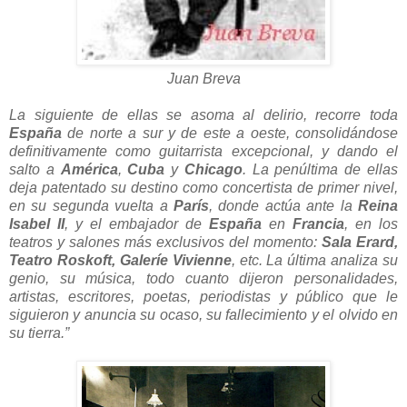
Juan Breva
La siguiente de ellas se asoma al delirio, recorre toda
España
de norte a sur y de este a oeste, consolidándose
definitivamente como guitarrista excepcional, y dando el
salto a
América
,
Cuba
y
Chicago
. La penúltima de ellas
deja patentado su destino como concertista de primer nivel,
en su segunda vuelta a
París
, donde actúa ante la
Reina
Isabel II
, y el embajador de
España
en
Francia
, en los
teatros y salones más exclusivos del momento:
Sala Erard,
Teatro Roskoft, Galeríe Vivienne
, etc. La última analiza su
genio, su música, todo cuanto dijeron personalidades,
artistas, escritores, poetas, periodistas y público que le
siguieron y anuncia su ocaso, su fallecimiento y el olvido en
su tierra.”