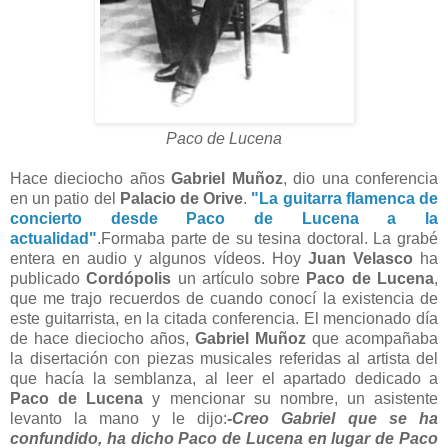
Paco de Lucena
Hace dieciocho años
Gabriel Muñoz
, dio una conferencia
en un patio del
Palacio de Orive
.
"La guitarra flamenca de
concierto desde Paco de Lucena a la
actualidad"
.Formaba parte de su tesina doctoral. La grabé
entera en audio y algunos vídeos. Hoy
Juan Velasco
ha
publicado
Cordópolis
un artículo sobre
Paco de Lucena
,
que me trajo recuerdos de cuando conocí la existencia de
este guitarrista, en la citada conferencia. El mencionado día
de hace dieciocho años,
Gabriel Muñoz
que acompañaba
la disertación con piezas musicales referidas al artista del
que hacía la semblanza, al leer el apartado dedicado a
Paco de Lucena
y mencionar su nombre, un asistente
levanto la mano y le dijo:
-Creo Gabriel que se ha
confundido, ha dicho Paco de Lucena en lugar de Paco