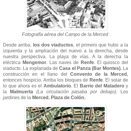
Fotografía aérea del Campo de la Merced
Desde arriba,
los dos viaductos
, el primero que hubo a la
izquierda y la ampliación del nuevo a la derecha, desde
nuestra perspectiva. La playa de vías. A la derecha la
eléctrica
Mengemor
. Las naves de
Renfe
. El quiosco del
viaducto. La explanada de
Casa el Panza (Bar Montes).
La
construcción en el llano del
Convento de la Merced,
entonces hospicio. Arriba los bloques de
Renfe
. El solar de
lo que ahora es el
Ambulatorio
. El
Barrio del Matadero
y
la
Malmuerta
(La circulación pasaba por debajo)
. Los
jardines de la
Merced
,
Plaza de Colón.