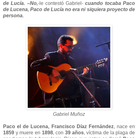
de Lucía.
–No,
-le contestó Gabriel-
cuando tocaba Paco
de Lucena, Paco de Lucía no era ni siquiera proyecto de
persona.
Gabriel Muñoz
Paco el de Lucena,
Francisco Díaz Fernández
, nace en
1859
y muere en
1898
, con
39 años
, víctima de la plaga de