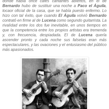
donde había once cafés cantantes abiertos, en el de
Bernardo
hubo de sustituir una noche a
Paco el Águila
,
tocaor oficial de la casa, que se había puesto enfermo. Lo
hizo con tal éxito, que cuando
El Águila
volvió
Bernardo
contrató en firme al de
Lucena
como segundo guitarrista. La
rivalidad entre los dos fue inevitable, en unos tiempos en
que la competencia entre los propios artistas era tremenda
y, con frecuencia, despiadada. El de
Lucena
quería
ascender pronto y cada noche sus falsetas eran más
espectaculares, y las ovaciones y el entusiasmo del público
más apasionados.