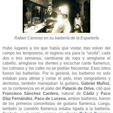
Rafael Carreras en su barbería de la Espartería
Hubo lugares a los que había que visitar, tras volver del
campo los temporeros, el regreso era para la
“vestía”,
cada
dos o tres semanas, cambiarse de ropa y arreglarse el
cabello, arreglarse los dientes y escuchar cante flamenco,
los colmaos y los cafes no se podían frecuentar. Esos sitios
fueron las barberías. Por lo general, los barberos no solo
estaban para afeitar y cortar el pelo, eran sangradores y
dentistas, también manejaban la guitarra.
Gabriel Muñoz
,
en la conferencia en el patio del
Palacio de Orive
, citó que
Francisco Sánchez Cantero,
natural de
Cádiz
y
Paco
Díaz Fernández
,
Paco de Lucena
, ambos barberos, fueron
de los primeros concertistas de guitarra flamenca. Luego,
también la cuestión flamenca estaba ligada a la barbería.