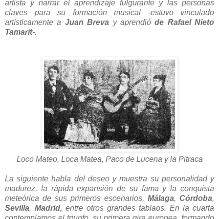
artista y narrar el aprendizaje fulgurante y las personas
claves para su formación musical -estuvo vinculado
artísticamente a
Juan Breva
y aprendió
de Rafael Nieto
Tamarit
-.
Loco Mateo, Loca Matea, Paco de Lucena y la Pitraca
La siguiente habla del deseo y muestra su personalidad y
madurez, la rápida expansión de su fama y la conquista
meteórica de sus primeros escenarios,
Málaga
,
Córdoba
,
Sevilla
,
Madrid,
entre otros grandes tablaos. En la cuarta
contemplamos el triunfo, su primera gira europea, formando