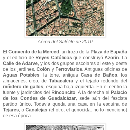
Aérea del Satélite de 2010
El
Convento de la Merced
, un trozo de la
Plaza de España
y el edificio de
Reyes Católicos
que construyó
Azorín
. La
Calle de Adarve
, y los dos grupos escolares al este y oeste
de los jardines,
Colón
y
Ferroviarios
. Antiguas oficinas de
Aguas Potables
, la torre, antigua
Casa de Baños
, los
almacenes, creo, de
Tabacalera
y el tejado redondo del
reñidero de gallos
, esquina baja izquierda. En el centro la
fuente y jardincitos del
Rinconcito
. A la derecha el
Palacio
de los Condes de Guadalcázar
, sede aún del fascista
partido único. Todavía queda una casa en la esquina de
Tejares
, o
Canalejas
(el otro, el genocida, no lo menciono)
de esa época.