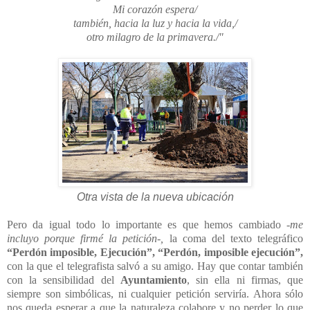
Mi corazón espera/
también, hacia la luz y hacia la vida,/
otro milagro de la primavera./"
Otra vista de la nueva ubicación
Pero da igual todo lo importante es que hemos cambiado
-me
incluyo porque firmé la petición-,
la coma del texto telegráfico
“Perdón imposible, Ejecución”,
“Perdón, imposible ejecución”,
con la que el telegrafista salvó a su amigo. Hay que contar también
con la sensibilidad del
Ayuntamiento
, sin ella ni firmas, que
siempre son simbólicas, ni cualquier petición serviría. Ahora sólo
nos queda esperar a que la naturaleza colabore y no perder lo que