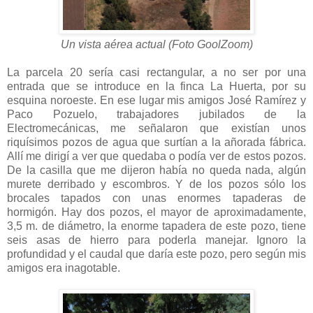
Un vista aérea actual (Foto GoolZoom)
La parcela 20 sería casi rectangular, a no ser por una
entrada que se introduce en la finca La Huerta, por su
esquina noroeste. En ese lugar mis amigos José Ramírez y
Paco Pozuelo, trabajadores jubilados de la
Electromecánicas, me señalaron que existían unos
riquísimos pozos de agua que surtían a la añorada fábrica.
Allí me dirigí a ver que quedaba o podía ver de estos pozos.
De la casilla que me dijeron había no queda nada, algún
murete derribado y escombros. Y de los pozos sólo los
brocales tapados con unas enormes tapaderas de
hormigón. Hay dos pozos, el mayor de aproximadamente,
3,5 m. de diámetro, la enorme tapadera de este pozo, tiene
seis asas de hierro para poderla manejar. Ignoro la
profundidad y el caudal que daría este pozo, pero según mis
amigos era inagotable.