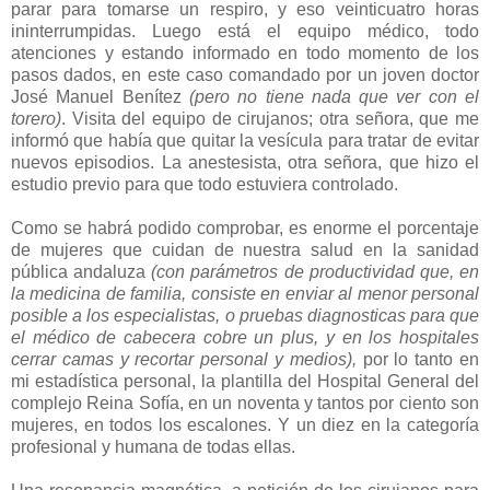
parar para tomarse un respiro, y eso veinticuatro horas
ininterrumpidas. Luego está el equipo médico, todo
atenciones y estando informado en todo momento de los
pasos dados, en este caso comandado por un joven doctor
José Manuel Benítez
(pero no tiene nada que ver con el
torero)
. Visita del equipo de cirujanos; otra señora, que me
informó que había que quitar la vesícula para tratar de evitar
nuevos episodios. La anestesista, otra señora, que hizo el
estudio previo para que todo estuviera controlado.
Como se habrá podido comprobar, es enorme el porcentaje
de mujeres que cuidan de nuestra salud en la sanidad
pública andaluza
(con parámetros de productividad que, en
la medicina de familia, consiste en enviar al menor personal
posible a los especialistas, o pruebas diagnosticas para que
el médico de cabecera cobre un plus, y en los hospitales
cerrar camas y recortar personal y medios),
por lo tanto en
mi estadística personal, la plantilla del Hospital General del
complejo Reina Sofía, en un noventa y tantos por ciento son
mujeres, en todos los escalones. Y un diez en la categoría
profesional y humana de todas ellas.