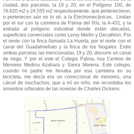
ciudad, dos parcelas, la 19 y 20, en el Polígono 100, de
76.620 m2 y 24.555 m2 respectivamente, que pertenecieron,
o pertenecen aún no lo sé, a la Electromecánicas. Lindan
por el sur con la carretera de Palma del Río, la A-431, y la
entrada al polígono industrial donde están ubicadas,
superficies comerciales como Leroy Merlin y Decathlon. Por
el oeste con la finca llamada La Huerta, por el norte con el
canal del Guadalmellato y la finca de los Nogales. Entre
ambas parcelas las mencionadas 19 y 20, discurre un canal
de riego. Y por el este el Colegio Palma, hoy Centros de
Menores Medina Azahara y Sierra Morena. Este colegio,
cuando mi padre me llevaba por esa carretera en su
bicicleta, me decía era un correccional de menores, una
cárcel de muchachos, que a mí un niño, me recordaba los
siniestros orfanatos de las novelas de Charles Dickens.