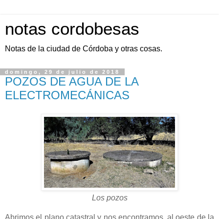
notas cordobesas
Notas de la ciudad de Córdoba y otras cosas.
domingo, 29 de julio de 2018
POZOS DE AGUA DE LA
ELECTROMECÁNICAS
Los pozos
Abrimos el plano catastral y nos encontramos, al oeste de la