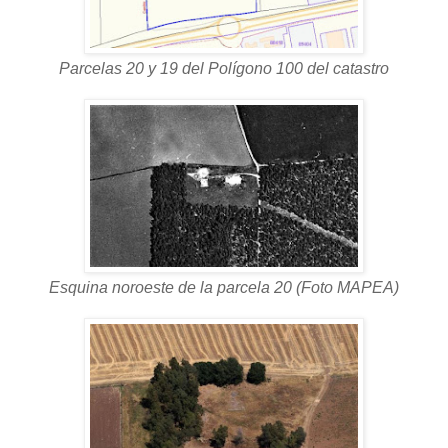
Parcelas 20 y 19 del Polígono 100 del catastro
Esquina noroeste de la parcela 20 (Foto MAPEA)