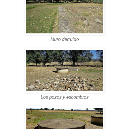
Muro derruido
Los pozos y escombros