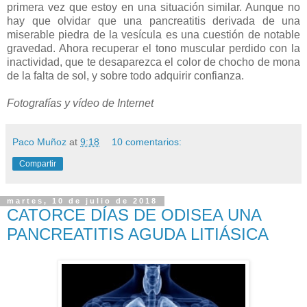
primera vez que estoy en una situación similar. Aunque no
hay que olvidar que una pancreatitis derivada de una
miserable piedra de la vesícula es una cuestión de notable
gravedad. Ahora recuperar el tono muscular perdido con la
inactividad, que te desaparezca el color de chocho de mona
de la falta de sol, y sobre todo adquirir confianza.
Fotografías y vídeo de Internet
Paco Muñoz
at
9:18
10 comentarios:
Compartir
martes, 10 de julio de 2018
CATORCE DÍAS DE ODISEA UNA
PANCREATITIS AGUDA LITIÁSICA