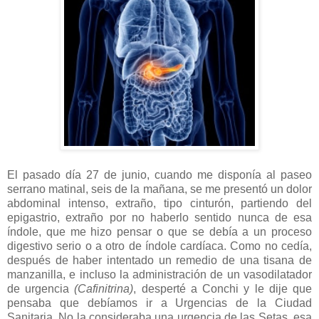
El pasado día 27 de junio, cuando me disponía al paseo
serrano matinal, seis de la mañana, se me presentó un dolor
abdominal intenso, extraño, tipo cinturón, partiendo del
epigastrio, extraño por no haberlo sentido nunca de esa
índole, que me hizo pensar o que se debía a un proceso
digestivo serio o a otro de índole cardíaca. Como no cedía,
después de haber intentado un remedio de una tisana de
manzanilla, e incluso la administración de un vasodilatador
de urgencia
(Cafinitrina)
, desperté a Conchi y le dije que
pensaba que debíamos ir a Urgencias de la Ciudad
Sanitaria. No la consideraba una urgencia de las Setas, esa