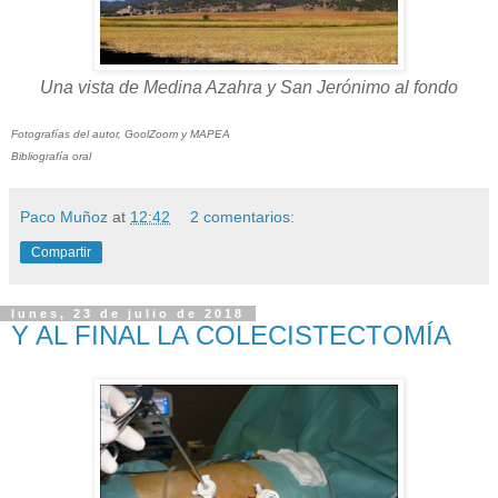
Una vista de Medina Azahra y San Jerónimo al fondo
Fotografías del autor, GoolZoom y MAPEA
Bibliografía oral
Paco Muñoz
at
12:42
2 comentarios:
Compartir
lunes, 23 de julio de 2018
Y AL FINAL LA COLECISTECTOMÍA