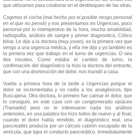
que utilizamos para colaborar en el desbloqueo de las otras.
Cogimos el coche
(mal hecho por el posible riesgo personal
en el que no pensé)
y nos presentamos en Urgencias, poco
personal por lo intempestivo de la hora, mucha amabilidad,
radiografía, análisis de sangre y primer diagnostico, Cólico
biliar. Le dije a la doctora
(muy joven),
es la primera vez que
vengo a una urgencia médica, y ella me dijo y yo también es
la primera vez que trabajo en el turno de urgencias. O sea
dos novatos. Como estaba el cambio de turno, la
confirmación del diagnóstico la hizo la doctora del entrante,
que con una disminución del dolor, nos mandó a casa.
Vuelta a primera hora de la tarde a Urgencias porque el
dolor se incrementaba y no cedía a los analgésicos, tipo
Buscapina. Otra doctora, lo primero fue calmar el dolor, que
lo consiguió, en este caso con un conglomerado opiáceo
(Tramadol)
pero no le interesaron nada los análisis
anteriores, en una palabra los hizo todos de nuevo y al final,
cuando el dolor había remitido, el diagnóstico real, una
pancreatitis producía por un cálculo cabrón escapado de la
vesícula, que tapa el conducto pancreático. Inmediatamente