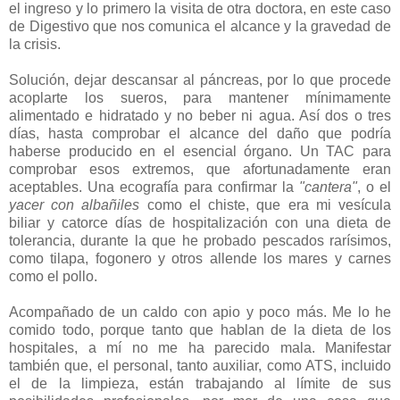
el ingreso y lo primero la visita de otra doctora, en este caso
de Digestivo que nos comunica el alcance y la gravedad de
la crisis.
Solución, dejar descansar al páncreas, por lo que procede
acoplarte los sueros, para mantener mínimamente
alimentado e hidratado y no beber ni agua. Así dos o tres
días, hasta comprobar el alcance del daño que podría
haberse producido en el esencial órgano. Un TAC para
comprobar esos extremos, que afortunadamente eran
aceptables. Una ecografía para confirmar la
"cantera"
, o el
yacer con albañiles
como el chiste, que era mi vesícula
biliar y catorce días de hospitalización con una dieta de
tolerancia, durante la que he probado pescados rarísimos,
como tilapa, fogonero y otros allende los mares y carnes
como el pollo.
Acompañado de un caldo con apio y poco más. Me lo he
comido todo, porque tanto que hablan de la dieta de los
hospitales, a mí no me ha parecido mala. Manifestar
también que, el personal, tanto auxiliar, como ATS, incluido
el de la limpieza, están trabajando al límite de sus