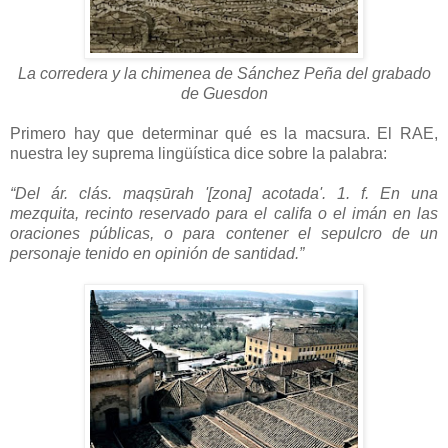
La corredera y la chimenea de Sánchez Peña del grabado
de Guesdon
Primero hay que determinar qué es la macsura. El RAE,
nuestra ley suprema lingüística dice sobre la palabra:
“Del ár. clás. maqṣūrah '[zona] acotada'. 1. f. En una
mezquita, recinto reservado para el califa o el imán en las
oraciones públicas, o para contener el sepulcro de un
personaje tenido en opinión de santidad.”