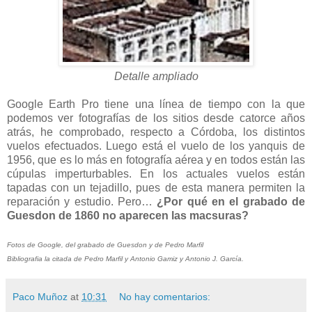
Detalle ampliado
Google Earth Pro tiene una línea de tiempo con la que
podemos ver fotografías de los sitios desde catorce años
atrás, he comprobado, respecto a Córdoba, los distintos
vuelos efectuados. Luego está el vuelo de los yanquis de
1956, que es lo más en fotografía aérea y en todos están las
cúpulas imperturbables. En los actuales vuelos están
tapadas con un tejadillo, pues de esta manera permiten la
reparación y estudio. Pero…
¿Por qué en el grabado de
Guesdon de 1860 no aparecen las macsuras?
Fotos de Google, del grabado de Guesdon y de Pedro Marfil
Bibliografia la citada de Pedro Marfil y Antonio Gamiz y Antonio J. García.
Paco Muñoz
at
10:31
No hay comentarios: