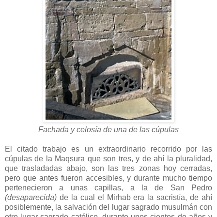
Fachada y celosía de una de las cúpulas
El citado trabajo es un extraordinario recorrido por las
cúpulas de la Maqsura que son tres, y de ahí la pluralidad,
que trasladadas abajo, son las tres zonas hoy cerradas,
pero que antes fueron accesibles, y durante mucho tiempo
pertenecieron a unas capillas, a la de San Pedro
(desaparecida)
de la cual el Mirhab era la sacristía, de ahí
posiblemente, la salvación del lugar sagrado musulmán con
otro lugar sagrado católico, durante unos cientos de años y