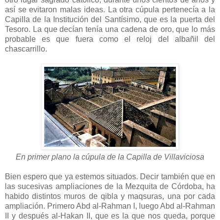
así se evitaron malas ideas. La otra cúpula pertenecía a la
Capilla de la Institución del Santísimo, que es la puerta del
Tesoro. La que decían tenía una cadena de oro, que lo más
probable es que fuera como el reloj del albañil del
chascarrillo.
En primer plano la cúpula de la Capilla de Villaviciosa
Bien espero que ya estemos situados. Decir también que en
las sucesivas ampliaciones de la Mezquita de Córdoba, ha
habido distintos muros de qibla y maqsuras, una por cada
ampliación. Primero Abd al-Rahman I, luego Abd al-Rahman
II y después al-Hakan II, que es la que nos queda, porque