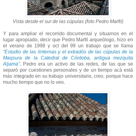
Vista desde el sur de las cúpulas (foto Pedro Marfil)
Y para ampliar el recorrido documental y situarnos en el
lugar apropiado, decir que Pedro Marfil arqueólogo, hizo en
el verano de 1998 y oct del 99 un trabajo que se llama
“Estudio de las linternas y el extradós de las cúpulas de la
Maqsura de la Catedral de Córdoba, antigua mezquita
Aljama”
,
Pedro era un activo de las redes, de las que se
separó por cuestiones personales y de un tiempo acá está
más integrado en su trabajo universitario, creo, porque hace
mucho tiempo que no lo veo.