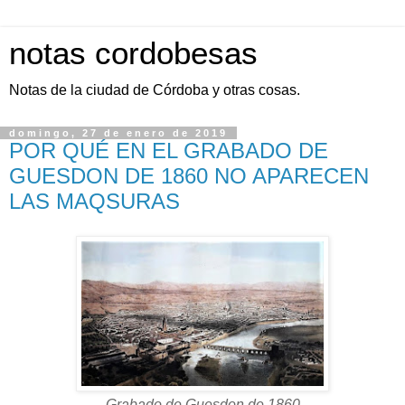
notas cordobesas
Notas de la ciudad de Córdoba y otras cosas.
domingo, 27 de enero de 2019
POR QUÉ EN EL GRABADO DE
GUESDON DE 1860 NO APARECEN
LAS MAQSURAS
Grabado de Guesdon de 1860