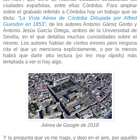
ciudades españolas, entre ellas Córdoba. Para ampliar
sobre el grabado referido a Córdoba hay un trabajo que se
titula:
“La Vista Aérea de Córdoba Dibujada por Alfred
Guesdon en 1853”
,
de los autores Antonio Gámiz Gordo y
Antonio Jesús García Ortega, ambos de la Universidad de
Sevilla, en el que detallas muchas curiosidades sobre el
mismo. Los autores hablan de ciertos errores pero ninguna
cita el que yo menciona explícitamente, o por lo menos
habrá que darle otra lectura
(yo leo muy rápido)
más
templada a ver si hay algo.
Aérea de Google de 2018
Y la pregunta que yo me hago, y dejo en el aire, por aquello