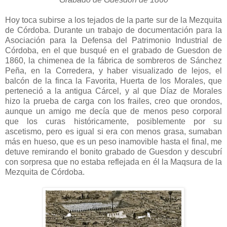
Hoy toca subirse a los tejados de la parte sur de la Mezquita
de Córdoba. Durante un trabajo de documentación para la
Asociación para la Defensa del Patrimonio Industrial de
Córdoba, en el que busqué en el grabado de Guesdon de
1860, la chimenea de la fábrica de sombreros de Sánchez
Peña, en la Corredera, y haber visualizado de lejos, el
balcón de la finca la Favorita, Huerta de los Morales, que
perteneció a la antigua Cárcel, y al que Díaz de Morales
hizo la prueba de carga con los frailes, creo que orondos,
aunque un amigo me decía que de menos peso corporal
que los curas históricamente, posiblemente por su
ascetismo, pero es igual si era con menos grasa, sumaban
más en hueso, que es un peso inamovible hasta el final, me
detuve remirando el bonito grabado de Guesdon y descubrí
con sorpresa que no estaba reflejada en él la Maqsura de la
Mezquita de Córdoba.