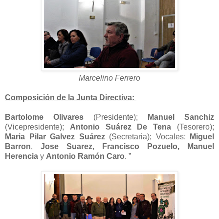
Marcelino Ferrero
Composición de la Junta Directiva:
Bartolome Olivares
(Presidente);
Manuel Sanchiz
(Vicepresidente);
Antonio Suárez De Tena
(Tesorero);
Maria Pilar Galvez Suárez
(Secretaria); Vocales:
Miguel
Barron
,
Jose Suarez
,
Francisco Pozuelo,
Manuel
Herencia
y
Antonio Ramón Caro
. ”