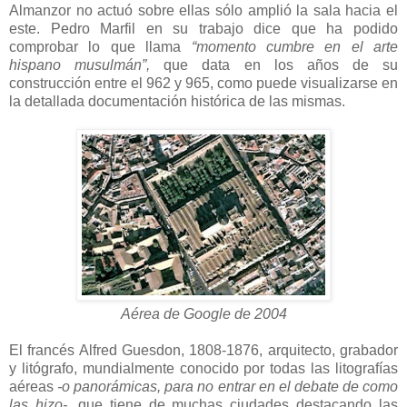
Almanzor no actuó sobre ellas sólo amplió la sala hacia el
este. Pedro Marfil en su trabajo dice que ha podido
comprobar lo que llama
“momento cumbre en el arte
hispano musulmán”,
que data en los años de su
construcción entre el 962 y 965, como puede visualizarse en
la detallada documentación histórica de las mismas.
Aérea de Google de 2004
El francés Alfred Guesdon, 1808-1876, arquitecto, grabador
y litógrafo, mundialmente conocido por todas las litografías
aéreas
-o panorámicas, para no entrar en el debate de como
las hizo-,
que tiene de muchas ciudades destacando las