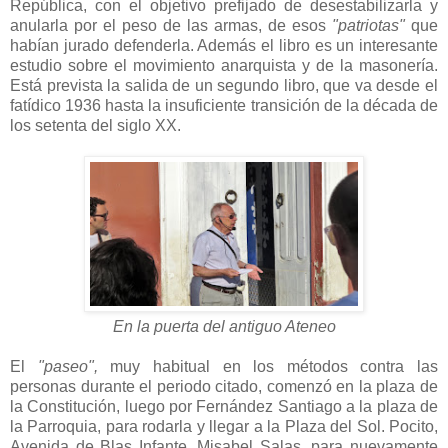
República, con el objetivo prefijado de desestabilizarla y
anularla por el peso de las armas, de esos
"patriotas"
que
habían jurado defenderla. Además el libro es un interesante
estudio sobre el movimiento anarquista y de la masonería.
Está prevista la salida de un segundo libro, que va desde el
fatídico 1936 hasta la insuficiente transición de la década de
los setenta del siglo XX.
En la puerta del antiguo Ateneo
El
"paseo",
muy habitual en los métodos contra las
personas durante el periodo citado, comenzó en la plaza de
la Constitución, luego por Fernández Santiago a la plaza de
la Parroquia, para rodarla y llegar a la Plaza del Sol. Pocito,
Avenida de Blas Infante, Misabel Salas, para nuevamente