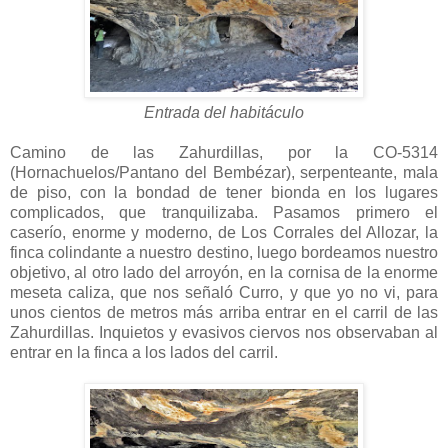
Entrada del habitáculo
Camino de las Zahurdillas, por la CO-5314
(Hornachuelos/Pantano del Bembézar), serpenteante, mala
de piso, con la bondad de tener bionda en los lugares
complicados, que tranquilizaba. Pasamos primero el
caserío, enorme y moderno, de Los Corrales del Allozar, la
finca colindante a nuestro destino, luego bordeamos nuestro
objetivo, al otro lado del arroyón, en la cornisa de la enorme
meseta caliza, que nos señaló Curro, y que yo no vi, para
unos cientos de metros más arriba entrar en el carril de las
Zahurdillas. Inquietos y evasivos ciervos nos observaban al
entrar en la finca a los lados del carril.