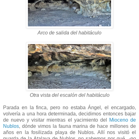
Arco de salida del habitáculo
Otra vista del escalón del habitáculo
Parada en la finca, pero no estaba Ángel, el encargado,
volvería a una hora determinada, decidimos entonces bajar
de nuevo y visitar mientras el yacimiento del
Mioceno de
Nublos
, dónde vimos la fauna marina de hace millones de
años en la fosilizada playa de Nublos. Allí nos visitó el
guarda de la Atalaya de Nublos, no sabemos por qué
-no