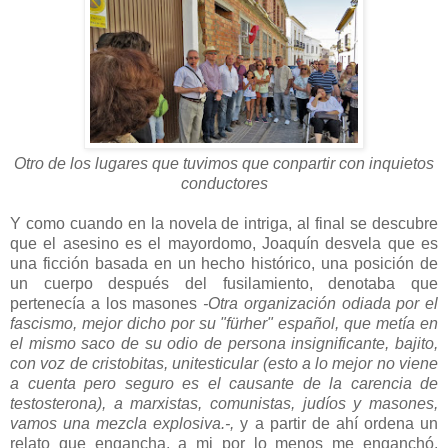
Otro de los lugares que tuvimos que conpartir con inquietos
conductores
Y como cuando en la novela de intriga, al final se descubre
que el asesino es el mayordomo, Joaquín desvela que es
una ficción basada en un hecho histórico, una posición de
un cuerpo después del fusilamiento, denotaba que
pertenecía a los masones
-Otra organización odiada por el
fascismo, mejor dicho por su "fürher" español, que metía en
el mismo saco de su odio de persona insignificante, bajito,
con voz de cristobitas, unitesticular (esto a lo mejor no viene
a cuenta pero seguro es el causante de la carencia de
testosterona), a marxistas, comunistas, judíos y masones,
vamos una mezcla explosiva.-,
y a partir de ahí ordena un
relato que engancha, a mi por lo menos me enganchó.