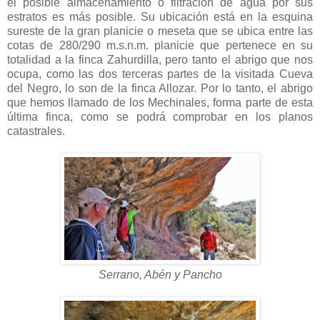
el posible almacenamiento o filtración de agua por sus
estratos es más posible. Su ubicación está en la esquina
sureste de la gran planicie o meseta que se ubica entre las
cotas de 280/290 m.s.n.m. planicie que pertenece en su
totalidad a la finca Zahurdilla, pero tanto el abrigo que nos
ocupa, como las dos terceras partes de la visitada Cueva
del Negro, lo son de la finca Allozar. Por lo tanto, el abrigo
que hemos llamado de los Mechinales, forma parte de esta
última finca, como se podrá comprobar en los planos
catastrales.
Serrano, Abén y Pancho