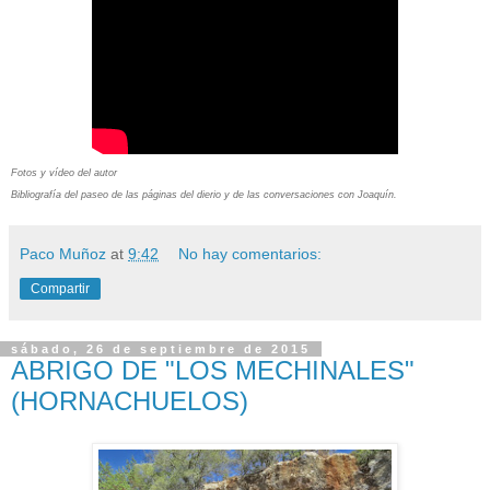
Fotos y vídeo del autor
Bibliografía del paseo de las páginas del dierio y de las conversaciones con Joaquín.
Paco Muñoz
at
9:42
No hay comentarios:
Compartir
sábado, 26 de septiembre de 2015
ABRIGO DE "LOS MECHINALES"
(HORNACHUELOS)