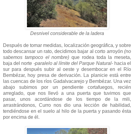
Desnivel considerable de la ladera
Después de tomar medidas, localización geográfica, y sobre
todo descansar un rato, decidimos bajar al corto arroyón
(no
sabemos tampoco el nombre)
que rodea toda la meseta,
baja del norte
-paralelo al límite del Parque Natural-
hacia el
sur para después subir al oeste y desembocar en el Río
Bembézar, hoy presa de derivación. La planicie está entre
las cuencas de los ríos Gadalvacarejo y Bembézar. Una vez
abajo subimos por un pendiente cortafuegos, recién
arreglado, que nos llevó a una puerta que tuvimos que
pasar, unos acordándose de los tiempo de la mili,
arrastrándonos, Curro nos dio una lección de habilidad,
tendiéndose en el suelo al hilo de la puerta y pasando ésta
por encima de él.