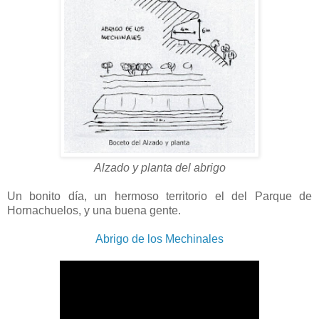
Alzado y planta del abrigo
Un bonito día, un hermoso territorio el del Parque de
Hornachuelos, y una buena gente.
Abrigo de los Mechinales