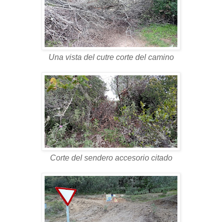
Una vista del cutre corte del camino
Corte del sendero accesorio citado