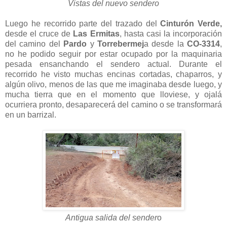
Vistas del nuevo sendero
Luego he recorrido parte del trazado del
Cinturón Verde,
desde el cruce de
Las Ermitas
, hasta casi la incorporación
del camino del
Pardo
y
Torrebermej
a desde la
CO-3314
,
no he podido seguir por estar ocupado por la maquinaria
pesada ensanchando el sendero actual. Durante el
recorrido he visto muchas encinas cortadas, chaparros, y
algún olivo, menos de las que me imaginaba desde luego, y
mucha tierra que en el momento que lloviese, y ojalá
ocurriera pronto, desaparecerá del camino o se transformará
en un barrizal.
Antigua salida del sender
o