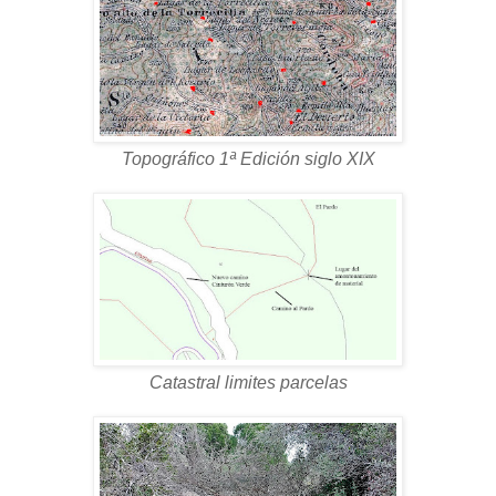
Topográfico 1ª Edición siglo XIX
Catastral limites parcelas