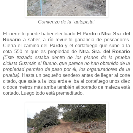
Comienzo de la "autopista"
El cierre lo puede haber efectuado
El Pardo
o
Ntra. Sra. del
Rosario
a saber, a río revuelto ganancia de pescadores.
Cierra el camino del
Pardo
y el cortafuego que sube a la
cota 550 m que es propiedad de
Ntra. Sra. del Rosario
(Este trazado estaba dentro de los planos de la prueba
ciclista Guzmán el Bueno, que parece no han obtenido de la
propiedad permiso de paso por él, los organizadores de la
prueba)
. Hasta un pequeño sendero antes de llegar al corte
citado, que sale a la izquierda e iba al cortafuego unos diez
o doce metros más arriba también atiborrado de maleza está
cortado. Luego todo está premeditado.