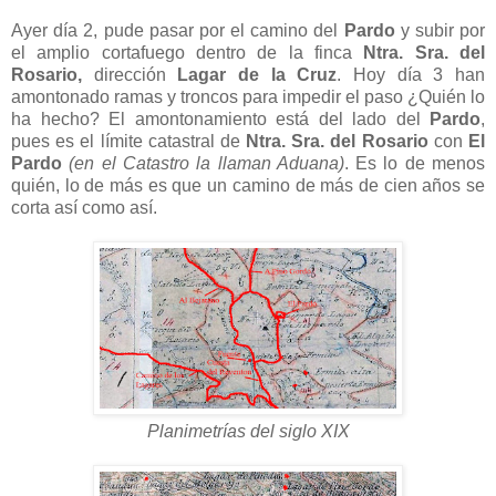
Ayer día 2, pude pasar por el camino del
Pardo
y subir por
el amplio cortafuego dentro de la finca
Ntra. Sra. del
Rosario,
dirección
Lagar de la Cruz
. Hoy día 3 han
amontonado ramas y troncos para impedir el paso ¿Quién lo
ha hecho? El amontonamiento está del lado del
Pardo
,
pues es el límite catastral de
Ntra. Sra. del Rosario
con
El
Pardo
(en el Catastro la llaman Aduana)
. Es lo de menos
quién, lo de más es que un camino de más de cien años se
corta así como así.
Planimetrías del siglo XIX