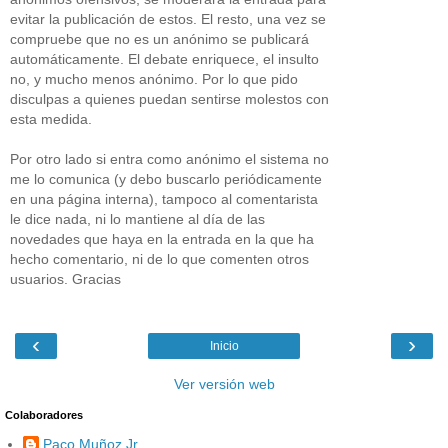
evitar la publicación de estos. El resto, una vez se
compruebe que no es un anónimo se publicará
automáticamente. El debate enriquece, el insulto
no, y mucho menos anónimo. Por lo que pido
disculpas a quienes puedan sentirse molestos con
esta medida.
Por otro lado si entra como anónimo el sistema no
me lo comunica (y debo buscarlo periódicamente
en una página interna), tampoco al comentarista
le dice nada, ni lo mantiene al día de las
novedades que haya en la entrada en la que ha
hecho comentario, ni de lo que comenten otros
usuarios. Gracias
‹
›
Inicio
Ver versión web
Colaboradores
Paco Muñoz Jr.