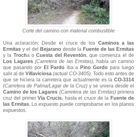
Corte del camino con material combustible
Una aclaración: Desde el cruce de los
Caminos a las
Ermitas
y el del
Bejarano
desde la
Fuente de las Ermitas
y la
Troch
a o
Cuesta del Reventón
, que comienza el de
Los Lagares
(Carretera de las Ermitas),
había un camino
que pasando por
El Pardo
iba a
Pino Gordo
para luego
salir al de
Villaviciosa
(actual CO-3405).
Todo esto antes de
que se hiciera la carretera que actualmente es la
CO-3314
(Carretera de Palma/Lagar de la Cruz)
y se uniera desde el
Camino de los Lagares
(Carretera de las Ermitas)
primera
cruz del primer
Vía Crucis
, hasta el cruce de la
Fuente de
las Ermitas.
Lo expuesto puede comprobarse en los planos
expuestos.