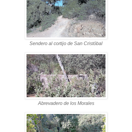
Sendero al cortijo de San Cristóbal
Abrevadero de los Morales