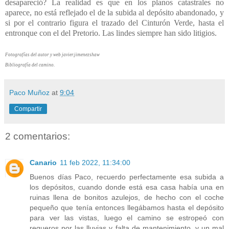
desapareció? La realidad es que en los planos catastrales no
aparece, no está reflejado el de la subida al depósito abandonado, y
si por el contrario figura el trazado del Cinturón Verde, hasta el
entronque con el del Pretorio. Las lindes siempre han sido litigios.
Fotografías del autor y web javier.jimenezshaw
Bibliografía del camino.
Paco Muñoz
at
9:04
Compartir
2 comentarios:
Canario
11 feb 2022, 11:34:00
Buenos días Paco, recuerdo perfectamente esa subida a
los depósitos, cuando donde está esa casa había una en
ruinas llena de bonitos azulejos, de hecho con el coche
pequeño que tenía entonces llegábamos hasta el depósito
para ver las vistas, luego el camino se estropeó con
regueros por las lluvias y falta de mantenimiento, y un mal