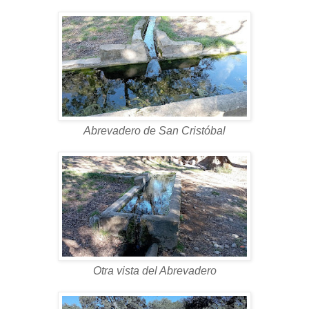
Abrevadero de San Cristóbal
Otra vista del Abrevadero