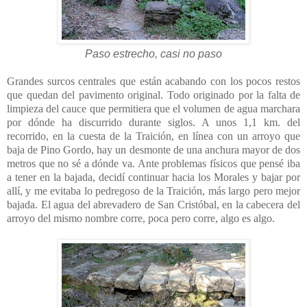
Paso estrecho, casi no paso
Grandes surcos centrales que están acabando con los pocos restos
que quedan del pavimento original. Todo originado por la falta de
limpieza del cauce que permitiera que el volumen de agua marchara
por dónde ha discurrido durante siglos. A unos 1,1 km. del
recorrido, en la cuesta de la Traición, en línea con un arroyo que
baja de Pino Gordo, hay un desmonte de una anchura mayor de dos
metros que no sé a dónde va. Ante problemas físicos que pensé iba
a tener en la bajada, decidí continuar hacia los Morales y bajar por
allí, y me evitaba lo pedregoso de la Traición, más largo pero mejor
bajada. El agua del abrevadero de San Cristóbal, en la cabecera del
arroyo del mismo nombre corre, poca pero corre, algo es algo.