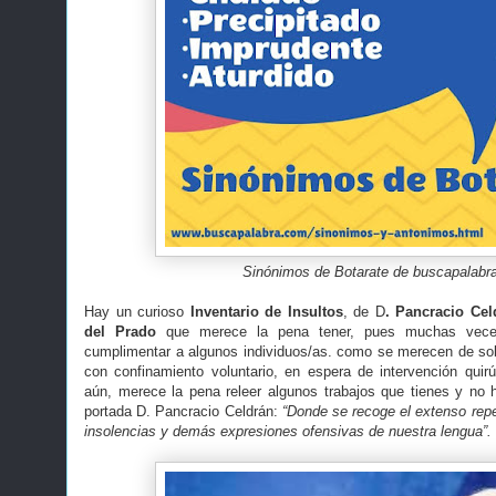
Sinónimos de Botarate de buscapalabr
Hay un curioso
Inventario de Insultos
, de D
. Pancracio Ce
del Prado
que merece la pena tener, pues muchas vece
cumplimentar a algunos individuos/as. como se merecen de so
con confinamiento voluntario, en espera de intervención quir
aún, merece la pena releer algunos trabajos que tienes y no h
portada D. Pancracio Celdrán:
“Donde se recoge el extenso reper
insolencias y demás expresiones ofensivas de nuestra lengua”.