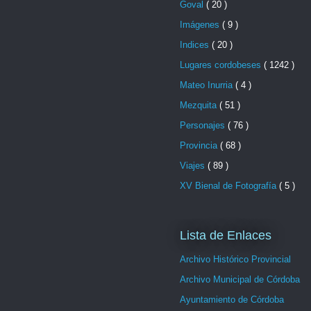
Goval
( 20 )
Imágenes
( 9 )
Indices
( 20 )
Lugares cordobeses
( 1242 )
Mateo Inurria
( 4 )
Mezquita
( 51 )
Personajes
( 76 )
Provincia
( 68 )
Viajes
( 89 )
XV Bienal de Fotografía
( 5 )
Lista de Enlaces
Archivo Histórico Provincial
Archivo Municipal de Córdoba
Ayuntamiento de Córdoba