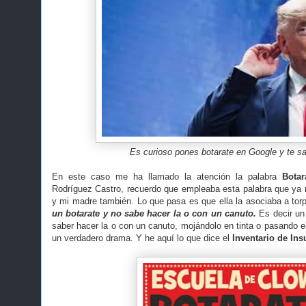
Es curioso pones botarate en Google y te sa
En este caso me ha llamado la atención la palabra
Botar
Rodríguez Castro, recuerdo que empleaba esta palabra que ya
y mi madre también. Lo que pasa es que ella la asociaba a tor
un botarate y no sabe hacer la o con un canuto.
Es decir un 
saber hacer la o con un canuto, mojándolo en tinta o pasando el 
un verdadero drama. Y he aquí lo que dice el
Inventario de Ins