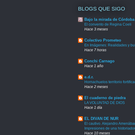
BLOGS QUE SIGO
Bajo la mirada de Córdoba
El convento de Regina Coeli
Hace 3 meses
Colectivo Prometeo
En Imágenes: Realidades y bu
Hace 7 horas
Conchi Carnago
Hace 1 año
e.d.r.
Hornachuelos territorio fortific
Hace 2 meses
El cuaderno de piedra
LA VOLUNTAD DE DIOS
Hace 1 día
EL DIVAN DE NUR
El cautivo. Alejandro Amenábar
Impresiones de una historiado
Hace 10 meses