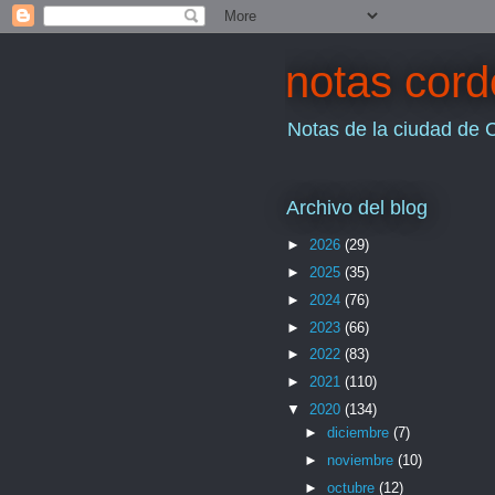
notas cor
Notas de la ciudad de 
Archivo del blog
►
2026
(29)
►
2025
(35)
►
2024
(76)
►
2023
(66)
►
2022
(83)
►
2021
(110)
▼
2020
(134)
►
diciembre
(7)
►
noviembre
(10)
►
octubre
(12)