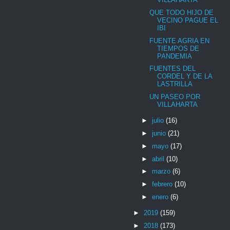
QUE TODO HIJO DE
VECINO PAGUE EL
IBI
FUENTE AGRIA EN
TIEMPOS DE
PANDEMIA
FUENTES DEL
CORDEL Y DE LA
LASTRILLA
UN PASEO POR
VILLAHARTA
►
julio
(16)
►
junio
(21)
►
mayo
(17)
►
abril
(10)
►
marzo
(6)
►
febrero
(10)
►
enero
(6)
►
2019
(159)
►
2018
(173)