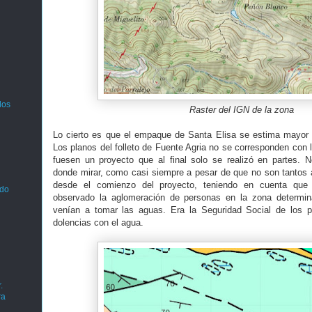
los
Raster del IGN de la zona
Lo cierto es que el empaque de Santa Elisa se estima mayor
Los planos del folleto de Fuente Agria no se corresponden con l
fuesen un proyecto que al final solo se realizó en partes
donde mirar, como casi siempre a pesar de que no son tantos 
desde el comienzo del proyecto, teniendo en cuenta que 
ado
observado la aglomeración de personas en la zona determi
venían a tomar las aguas. Era la Seguridad Social de los p
dolencias con el agua.
.
ra