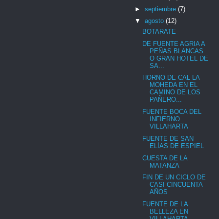
►
septiembre
(7)
▼
agosto
(12)
BOTARATE
DE FUENTE AGRIA A
PEÑAS BLANCAS
O GRAN HOTEL DE
SA...
HORNO DE CAL LA
MOHEDA EN EL
CAMINO DE LOS
PAÑERO...
FUENTE BOCA DEL
INFIERNO
VILLAHARTA
FUENTE DE SAN
ELÍAS DE ESPIEL
CUESTA DE LA
MATANZA
FIN DE UN CICLO DE
CASI CINCUENTA
AÑOS
FUENTE DE LA
BELLEZA EN
VILLAHARTA