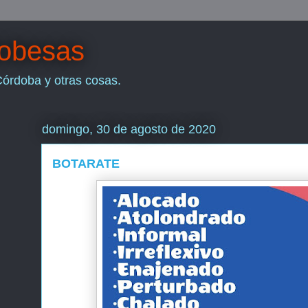
dobesas
Córdoba y otras cosas.
domingo, 30 de agosto de 2020
BOTARATE