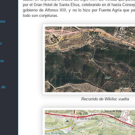
por el Gran Hotel de Santa Elisa, celebrando en él hasta Consejo
gobierno de Alfonso XIII, y no lo hizo por Fuente Agría que pa
todo son conjeturas.
nea
o
ba
 de
Recorrido de Wikiloc vuelta