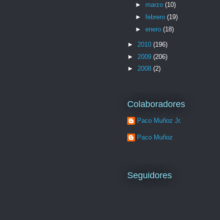
►
marzo
(10)
►
febrero
(19)
►
enero
(18)
►
2010
(196)
►
2009
(206)
►
2008
(2)
Colaboradores
Paco Muñoz Jr.
Paco Muñoz
Seguidores