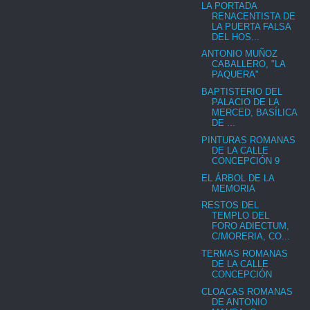
LA PORTADA
RENACENTISTA DE
LA PUERTA FALSA
DEL HOS...
ANTONIO MUÑOZ
CABALLERO, "LA
PAQUERA"
BAPTISTERIO DEL
PALACIO DE LA
MERCED, BASÍLICA
DE ...
PINTURAS ROMANAS
DE LA CALLE
CONCEPCIÓN 9
EL ÁRBOL DE LA
MEMORIA
RESTOS DEL
TEMPLO DEL
FORO ADIECTUM,
C/MORERIA, CO...
TERMAS ROMANAS
DE LA CALLE
CONCEPCIÓN
CLOACAS ROMANAS
DE ANTONIO