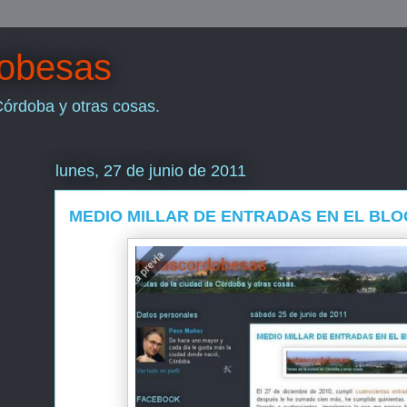
dobesas
Córdoba y otras cosas.
lunes, 27 de junio de 2011
MEDIO MILLAR DE ENTRADAS EN EL BLO