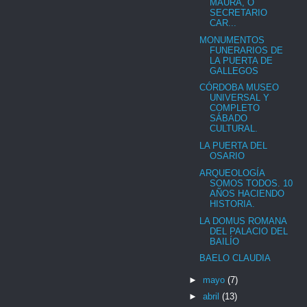
MAURA, O
SECRETARIO
CAR...
MONUMENTOS
FUNERARIOS DE
LA PUERTA DE
GALLEGOS
CÓRDOBA MUSEO
UNIVERSAL Y
COMPLETO
SÁBADO
CULTURAL.
LA PUERTA DEL
OSARIO
ARQUEOLOGÍA
SOMOS TODOS. 10
AÑOS HACIENDO
HISTORIA.
LA DOMUS ROMANA
DEL PALACIO DEL
BAILÍO
BAELO CLAUDIA
►
mayo
(7)
►
abril
(13)