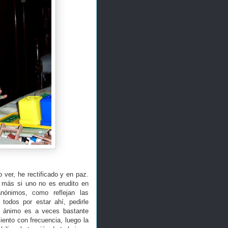
ver, he rectificado y en paz.
 más si uno no es erudito en
nónimos, como reflejan las
 todos por estar ahí, pedirle
el ánimo es a veces bastante
iento con frecuencia, luego la