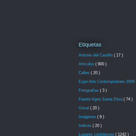
Etiquetas
Antonio del Castillo
( 17 )
Articulos
( 900 )
Calles
( 20 )
Expo Arte Contemporáneo 2009
Fotografías
( 3 )
Fuente Agria Santa Elisa
( 74 )
Goval
( 20 )
Imágenes
( 9 )
Indices
( 20 )
Lugares cordobeses
( 1242 )