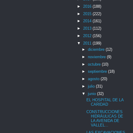
►
2016
(188)
►
2015
(222)
►
2014
(161)
►
2013
(112)
►
2012
(156)
▼
2011
(199)
►
diciembre
(12)
►
noviembre
(9)
►
octubre
(10)
►
septiembre
(18)
►
agosto
(20)
►
julio
(31)
▼
junio
(32)
EL HOSPITAL DE LA
CARIDAD
CONSTRUCCIONES
HIDRÁULICAS DE
LA AVENIDA DE
VALLEL...
LAS EXCAVACIONES