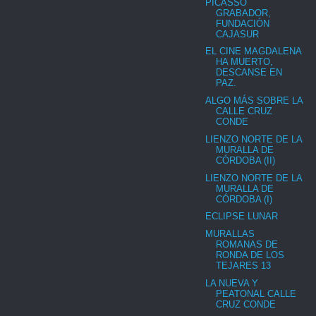
PICASSO
GRABADOR,
FUNDACIÓN
CAJASUR
EL CINE MAGDALENA
HA MUERTO,
DESCANSE EN
PAZ.
ALGO MÁS SOBRE LA
CALLE CRUZ
CONDE
LIENZO NORTE DE LA
MURALLA DE
CÓRDOBA (II)
LIENZO NORTE DE LA
MURALLA DE
CÓRDOBA (I)
ECLIPSE LUNAR
MURALLAS
ROMANAS DE
RONDA DE LOS
TEJARES 13
LA NUEVA Y
PEATONAL CALLE
CRUZ CONDE