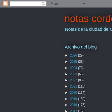
notas cor
Notas de la ciudad de 
Archivo del blog
►
2026
(29)
►
2025
(35)
►
2024
(76)
►
2023
(66)
►
2022
(83)
►
2021
(110)
►
2020
(134)
►
2019
(159)
►
2018
(173)
►
2017
(158)