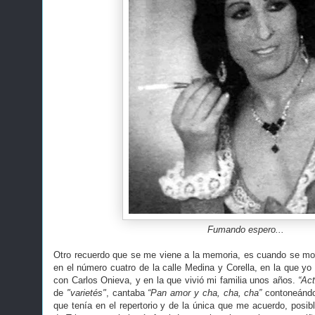
Fumando espero...
Otro recuerdo que se me viene a la memoria, es cuando se mo
en el número cuatro de la calle Medina y Corella, en la que yo
con Carlos Onieva, y en la que vivió mi familia unos años.
“Ac
de
"varietés"
, cantaba
“Pan amor y cha, cha, cha”
contoneándo
que tenía en el repertorio y de la única que me acuerdo, posib