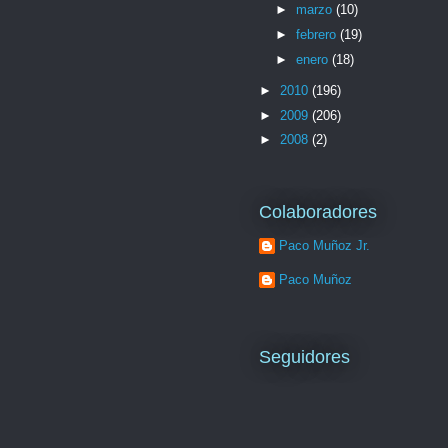
►
marzo
(10)
►
febrero
(19)
►
enero
(18)
►
2010
(196)
►
2009
(206)
►
2008
(2)
Colaboradores
Paco Muñoz Jr.
Paco Muñoz
Seguidores