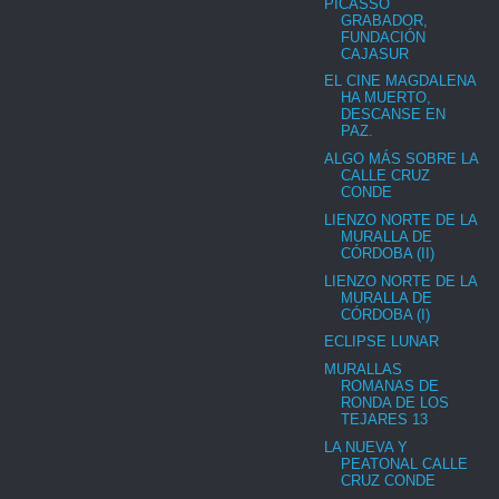
PICASSO
GRABADOR,
FUNDACIÓN
CAJASUR
EL CINE MAGDALENA
HA MUERTO,
DESCANSE EN
PAZ.
ALGO MÁS SOBRE LA
CALLE CRUZ
CONDE
LIENZO NORTE DE LA
MURALLA DE
CÓRDOBA (II)
LIENZO NORTE DE LA
MURALLA DE
CÓRDOBA (I)
ECLIPSE LUNAR
MURALLAS
ROMANAS DE
RONDA DE LOS
TEJARES 13
LA NUEVA Y
PEATONAL CALLE
CRUZ CONDE