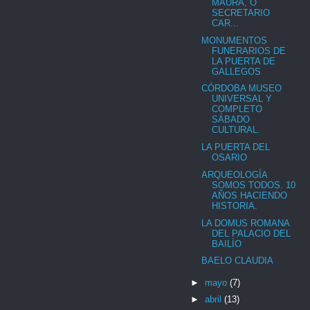
MAURA, O
SECRETARIO
CAR...
MONUMENTOS
FUNERARIOS DE
LA PUERTA DE
GALLEGOS
CÓRDOBA MUSEO
UNIVERSAL Y
COMPLETO
SÁBADO
CULTURAL.
LA PUERTA DEL
OSARIO
ARQUEOLOGÍA
SOMOS TODOS. 10
AÑOS HACIENDO
HISTORIA.
LA DOMUS ROMANA
DEL PALACIO DEL
BAILÍO
BAELO CLAUDIA
►
mayo
(7)
►
abril
(13)