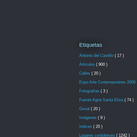
Etiquetas
Antonio del Castillo
( 17 )
Articulos
( 900 )
Calles
( 20 )
Expo Arte Contemporáneo 2009
Fotografías
( 3 )
Fuente Agria Santa Elisa
( 74 )
Goval
( 20 )
Imágenes
( 9 )
Indices
( 20 )
Lugares cordobeses
( 1242 )