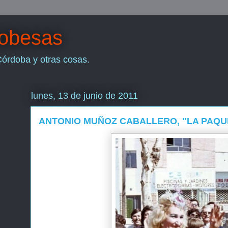
dobesas
Córdoba y otras cosas.
lunes, 13 de junio de 2011
ANTONIO MUÑOZ CABALLERO, "LA PAQU