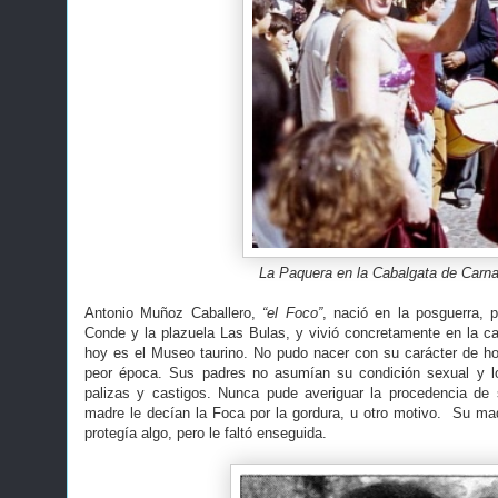
La Paquera en la Cabalgata de Carna
Antonio Muñoz Caballero,
“el Foco”
, nació en la posguerra, 
Conde y la plazuela Las Bulas, y vivió concretamente en la c
hoy es el Museo taurino. No pudo nacer con su carácter de h
peor época. Sus padres no asumían su condición sexual y l
palizas y castigos. Nunca pude averiguar la procedencia de 
madre le decían la Foca por la gordura, u otro motivo. Su mad
protegía algo, pero le faltó enseguida.