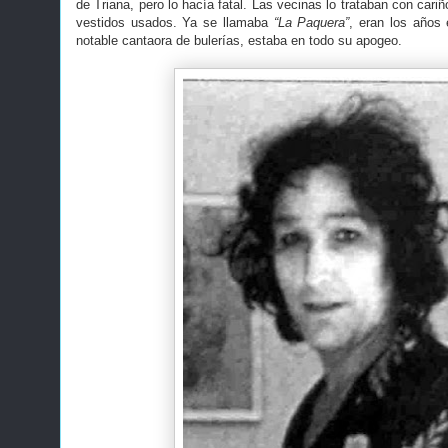
de Triana, pero lo hacía fatal. Las vecinas lo trataban con cariño
vestidos usados. Ya se llamaba
“La Paquera”
, eran los años
notable cantaora de bulerías, estaba en todo su apogeo.