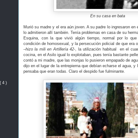
En su casa en bata
Murió su madre y el era aún joven. A su padre lo ingresaron en e
lo admitieron allí también. Tenía problemas en casa de su herm
Esquina, con la que vivió algún tiempo, normal por lo que
condición de homosexual, y la persecución policial de que era ob
–hizo la mili en Artillería 42-
, la utilización habitual en el cua
cocina, en el Asilo igual lo explotaban, pues tenía bastante pellej
contó a mi madre, que las monjas lo pusieron empapado de agua,
dijo en el lugar de la entrepierna que debían echarse el agua, y 
pensaba que eran todas. Claro el despido fue fulminante.
( 4 )