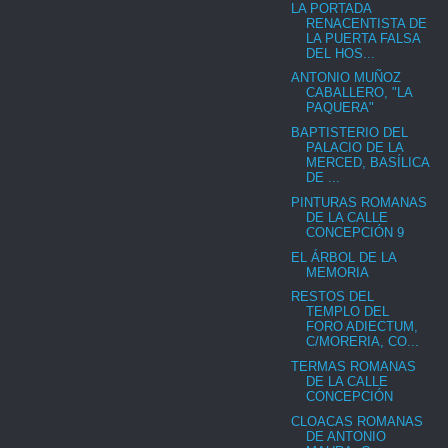
LA PORTADA
RENACENTISTA DE
LA PUERTA FALSA
DEL HOS...
ANTONIO MUÑOZ
CABALLERO, "LA
PAQUERA"
BAPTISTERIO DEL
PALACIO DE LA
MERCED, BASÍLICA
DE ...
PINTURAS ROMANAS
DE LA CALLE
CONCEPCIÓN 9
EL ÁRBOL DE LA
MEMORIA
RESTOS DEL
TEMPLO DEL
FORO ADIECTUM,
C/MORERIA, CO...
TERMAS ROMANAS
DE LA CALLE
CONCEPCIÓN
CLOACAS ROMANAS
DE ANTONIO