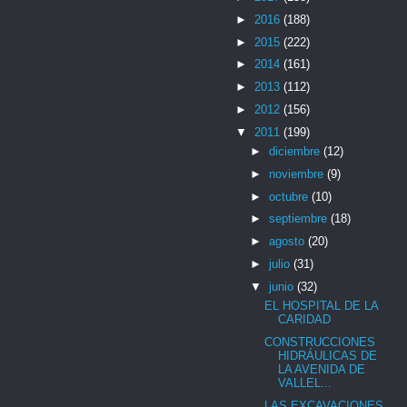
►
2016
(188)
►
2015
(222)
►
2014
(161)
►
2013
(112)
►
2012
(156)
▼
2011
(199)
►
diciembre
(12)
►
noviembre
(9)
►
octubre
(10)
►
septiembre
(18)
►
agosto
(20)
►
julio
(31)
▼
junio
(32)
EL HOSPITAL DE LA
CARIDAD
CONSTRUCCIONES
HIDRÁULICAS DE
LA AVENIDA DE
VALLEL...
LAS EXCAVACIONES