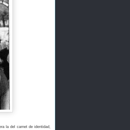
a la del carnet de identidad,