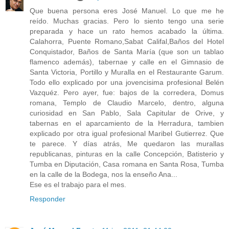
Que buena persona eres José Manuel. Lo que me he
reído. Muchas gracias. Pero lo siento tengo una serie
preparada y hace un rato hemos acabado la última.
Calahorra, Puente Romano,Sabat Califal,Baños del Hotel
Conquistador, Baños de Santa María (que son un tablao
flamenco además), tabernae y calle en el Gimnasio de
Santa Victoria, Portillo y Muralla en el Restaurante Garum.
Todo ello explicado por una jovencisima profesional Belén
Vazquéz. Pero ayer, fue: bajos de la corredera, Domus
romana, Templo de Claudio Marcelo, dentro, alguna
curiosidad en San Pablo, Sala Capitular de Orive, y
tabernas en el aparcamiento de la Herradura, tambien
explicado por otra igual profesional Maribel Gutierrez. Que
te parece. Y días atrás, Me quedaron las murallas
republicanas, pinturas en la calle Concepción, Batisterio y
Tumba en Diputación, Casa romana en Santa Rosa, Tumba
en la calle de la Bodega, nos la enseño Ana...
Ese es el trabajo para el mes.
Responder