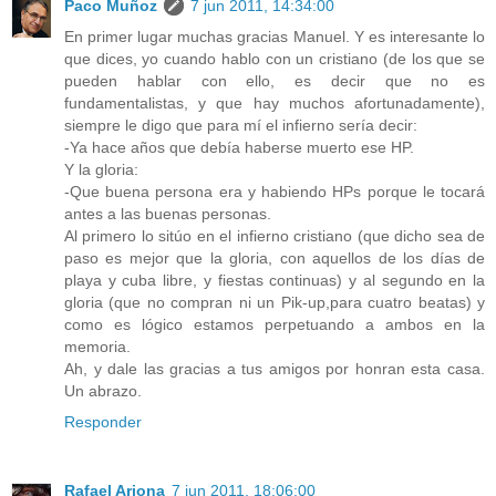
Paco Muñoz
7 jun 2011, 14:34:00
En primer lugar muchas gracias Manuel. Y es interesante lo
que dices, yo cuando hablo con un cristiano (de los que se
pueden hablar con ello, es decir que no es
fundamentalistas, y que hay muchos afortunadamente),
siempre le digo que para mí el infierno sería decir:
-Ya hace años que debía haberse muerto ese HP.
Y la gloria:
-Que buena persona era y habiendo HPs porque le tocará
antes a las buenas personas.
Al primero lo sitúo en el infierno cristiano (que dicho sea de
paso es mejor que la gloria, con aquellos de los días de
playa y cuba libre, y fiestas continuas) y al segundo en la
gloria (que no compran ni un Pik-up,para cuatro beatas) y
como es lógico estamos perpetuando a ambos en la
memoria.
Ah, y dale las gracias a tus amigos por honran esta casa.
Un abrazo.
Responder
Rafael Arjona
7 jun 2011, 18:06:00