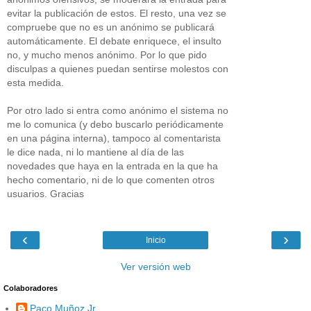
evitar la publicación de estos. El resto, una vez se
compruebe que no es un anónimo se publicará
automáticamente. El debate enriquece, el insulto
no, y mucho menos anónimo. Por lo que pido
disculpas a quienes puedan sentirse molestos con
esta medida.
Por otro lado si entra como anónimo el sistema no
me lo comunica (y debo buscarlo periódicamente
en una página interna), tampoco al comentarista
le dice nada, ni lo mantiene al día de las
novedades que haya en la entrada en la que ha
hecho comentario, ni de lo que comenten otros
usuarios. Gracias
‹
›
Inicio
Ver versión web
Colaboradores
Paco Muñoz Jr.