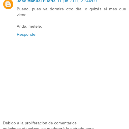
José Manuel Fuerte
11 jun 2011, 21:44:00
Bueno, pues ya dormiré otro día, o quizás el mes que
viene.
Anda, métele.
Responder
Debido a la proliferación de comentarios
anónimos ofensivos, se moderará la entrada para