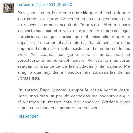
harazem
7 jun 2011, 8:55:00
Paco, creo haber leído en algún sitio que el hecho de que
los romanos ubicaran sus cementerios en los caminos está
en relación con su concepto de "otra vida". Mientras para
los cristianos esa otra vida ocurre en un supuesto lugar
paradisiaco, aunque parece que el único placer que te
dejan es la contemplación eterna del Jefazo, para los
paganos la otra vida sólo existía en la memoria de los
vivos. Así, cuanta más gente viera la tumba más se
perpetuaría la memoria del fiambre. Por eso las más caras
estaban lo más cerca de las ciudades y del camino. Me
imagino que hoy día a nosotros nos tocarían las de las
últimas filas.
Un abrazo, Paco, y como siempre felicitarte por tus posts.
Hace unos días un par de conocidos me aseguraron que
sólo entran en internet para leer cosas de Córdoba y por
supuesto tu blog es el primero que enlazan.
Responder