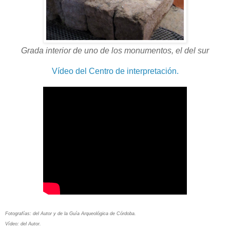
Grada interior de uno de los monumentos, el del sur
Vídeo del Centro de interpretación.
Fotografías: del Autor y de la Guía Arqueológica de Córdoba.
Vídeo: del Autor.