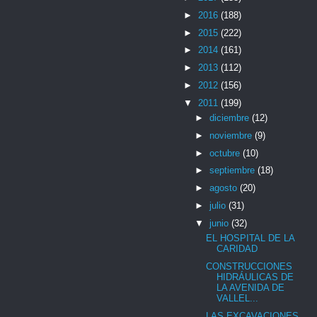
►
2016
(188)
►
2015
(222)
►
2014
(161)
►
2013
(112)
►
2012
(156)
▼
2011
(199)
►
diciembre
(12)
►
noviembre
(9)
►
octubre
(10)
►
septiembre
(18)
►
agosto
(20)
►
julio
(31)
▼
junio
(32)
EL HOSPITAL DE LA
CARIDAD
CONSTRUCCIONES
HIDRÁULICAS DE
LA AVENIDA DE
VALLEL...
LAS EXCAVACIONES