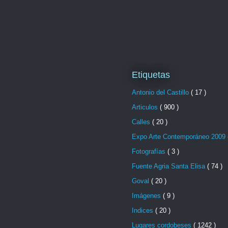
Etiquetas
Antonio del Castillo
( 17 )
Articulos
( 900 )
Calles
( 20 )
Expo Arte Contemporáneo 2009
Fotografías
( 3 )
Fuente Agria Santa Elisa
( 74 )
Goval
( 20 )
Imágenes
( 9 )
Indices
( 20 )
Lugares cordobeses
( 1242 )