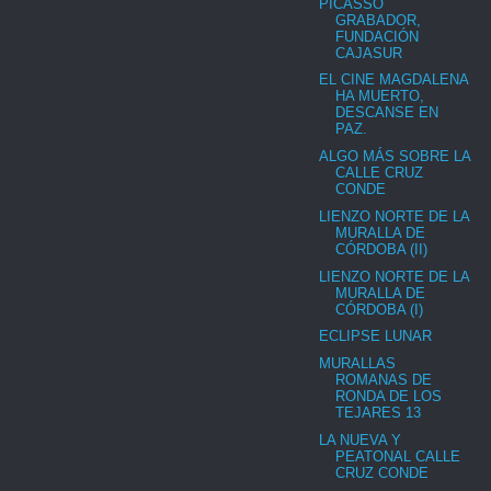
PICASSO
GRABADOR,
FUNDACIÓN
CAJASUR
EL CINE MAGDALENA
HA MUERTO,
DESCANSE EN
PAZ.
ALGO MÁS SOBRE LA
CALLE CRUZ
CONDE
LIENZO NORTE DE LA
MURALLA DE
CÓRDOBA (II)
LIENZO NORTE DE LA
MURALLA DE
CÓRDOBA (I)
ECLIPSE LUNAR
MURALLAS
ROMANAS DE
RONDA DE LOS
TEJARES 13
LA NUEVA Y
PEATONAL CALLE
CRUZ CONDE