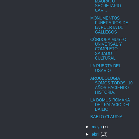
MAURA, O
SECRETARIO
CAR...
MONUMENTOS
FUNERARIOS DE
LA PUERTA DE
GALLEGOS
CÓRDOBA MUSEO
UNIVERSAL Y
COMPLETO
SÁBADO
CULTURAL.
LA PUERTA DEL
OSARIO
ARQUEOLOGÍA
SOMOS TODOS. 10
AÑOS HACIENDO
HISTORIA.
LA DOMUS ROMANA
DEL PALACIO DEL
BAILÍO
BAELO CLAUDIA
►
mayo
(7)
►
abril
(13)