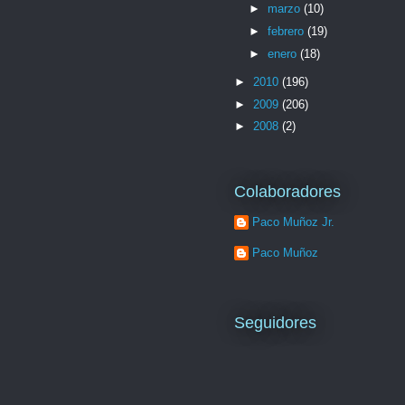
►
marzo
(10)
►
febrero
(19)
►
enero
(18)
►
2010
(196)
►
2009
(206)
►
2008
(2)
Colaboradores
Paco Muñoz Jr.
Paco Muñoz
Seguidores