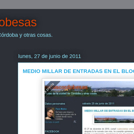
dobesas
Córdoba y otras cosas.
lunes, 27 de junio de 2011
MEDIO MILLAR DE ENTRADAS EN EL BLO