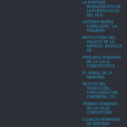
LA PORTADA
RENACENTISTA DE
LA PUERTA FALSA
DEL HOS...
ANTONIO MUÑOZ
CABALLERO, "LA
PAQUERA"
BAPTISTERIO DEL
PALACIO DE LA
MERCED, BASÍLICA
DE ...
PINTURAS ROMANAS
DE LA CALLE
CONCEPCIÓN 9
EL ÁRBOL DE LA
MEMORIA
RESTOS DEL
TEMPLO DEL
FORO ADIECTUM,
C/MORERIA, CO...
TERMAS ROMANAS
DE LA CALLE
CONCEPCIÓN
CLOACAS ROMANAS
DE ANTONIO