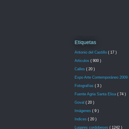
Etiquetas
Antonio del Castillo
( 17 )
Articulos
( 900 )
Calles
( 20 )
Expo Arte Contemporáneo 2009
Fotografías
( 3 )
Fuente Agria Santa Elisa
( 74 )
Goval
( 20 )
Imágenes
( 9 )
Indices
( 20 )
Lugares cordobeses
( 1242 )