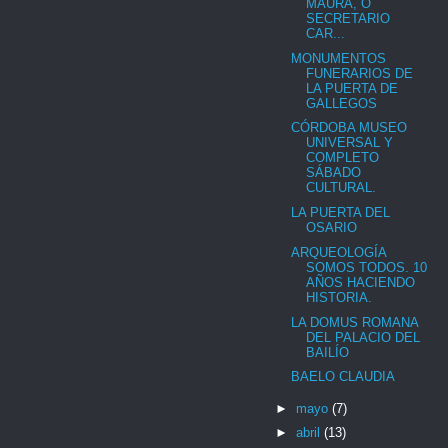
MAURA, O
SECRETARIO
CAR...
MONUMENTOS
FUNERARIOS DE
LA PUERTA DE
GALLEGOS
CÓRDOBA MUSEO
UNIVERSAL Y
COMPLETO
SÁBADO
CULTURAL.
LA PUERTA DEL
OSARIO
ARQUEOLOGÍA
SOMOS TODOS. 10
AÑOS HACIENDO
HISTORIA.
LA DOMUS ROMANA
DEL PALACIO DEL
BAILÍO
BAELO CLAUDIA
►
mayo
(7)
►
abril
(13)