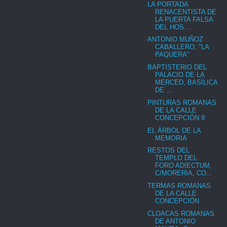
LA PORTADA
RENACENTISTA DE
LA PUERTA FALSA
DEL HOS...
ANTONIO MUÑOZ
CABALLERO, "LA
PAQUERA"
BAPTISTERIO DEL
PALACIO DE LA
MERCED, BASÍLICA
DE ...
PINTURAS ROMANAS
DE LA CALLE
CONCEPCIÓN 9
EL ÁRBOL DE LA
MEMORIA
RESTOS DEL
TEMPLO DEL
FORO ADIECTUM,
C/MORERIA, CO...
TERMAS ROMANAS
DE LA CALLE
CONCEPCIÓN
CLOACAS ROMANAS
DE ANTONIO