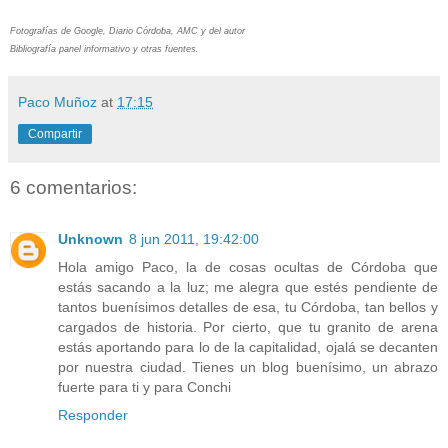
Fotografías de Google, Diario Córdoba, AMC y del autor
Bibliografía panel informativo y otras fuentes.
Paco Muñoz
at
17:15
Compartir
6 comentarios:
Unknown
8 jun 2011, 19:42:00
Hola amigo Paco, la de cosas ocultas de Córdoba que
estás sacando a la luz; me alegra que estés pendiente de
tantos buenísimos detalles de esa, tu Córdoba, tan bellos y
cargados de historia. Por cierto, que tu granito de arena
estás aportando para lo de la capitalidad, ojalá se decanten
por nuestra ciudad. Tienes un blog buenísimo, un abrazo
fuerte para ti y para Conchi
Responder