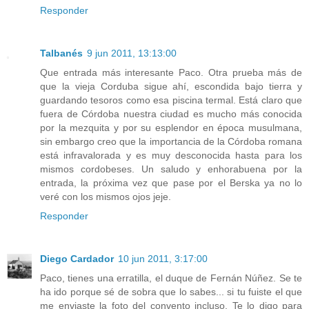
Responder
Talbanés
9 jun 2011, 13:13:00
Que entrada más interesante Paco. Otra prueba más de
que la vieja Corduba sigue ahí, escondida bajo tierra y
guardando tesoros como esa piscina termal. Está claro que
fuera de Córdoba nuestra ciudad es mucho más conocida
por la mezquita y por su esplendor en época musulmana,
sin embargo creo que la importancia de la Córdoba romana
está infravalorada y es muy desconocida hasta para los
mismos cordobeses. Un saludo y enhorabuena por la
entrada, la próxima vez que pase por el Berska ya no lo
veré con los mismos ojos jeje.
Responder
Diego Cardador
10 jun 2011, 3:17:00
Paco, tienes una erratilla, el duque de Fernán Núñez. Se te
ha ido porque sé de sobra que lo sabes... si tu fuiste el que
me enviaste la foto del convento incluso. Te lo digo para