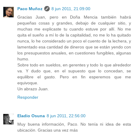
Paco Muñoz
8 jun 2011, 21:09:00
Gracias Juan, pero en Doña Mencia también habrá
pequeñas cosas y grandes, debajo de cualquier sitio, y
muchas me explicaste tu cuando estuve por allí. No me
quita el sueño a mí lo de la capitalidad, no me lo ha quitado
nunca, lo he considerado un poco el cuento de la lechera, y
lamentado esa cantidad de dineros que se están yendo con
los presupuestos anuales, en cuestiones fungibles, algunas
humo.
Sobre todo en sueldos, en gerentes y todo lo que alrededor
va. Y dudo que, en el supuesto que lo concedan, se
equilibre el gasto. Pero en fin esperemos que me
equivoque.
Un abrazo Juan.
Responder
Eladio Osuna
8 jun 2011, 22:56:00
Muy buena información, Paco. No tenía ni idea de esta
ubicación. Gracias una vez más