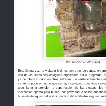
Otra sección en otro nivel.
Esta última vez, la visita la hicimos con otras personas, en gr
una de las Rutas Arqueológicas organizada por el programa
“A
ya he citado y loado en otras entradas. Lo verdaderamente cier
se ve, lo poco o mucho que se haya salvado, o decidido salva
todo llama la atención la construcción de las cloacas, los r
inclinación óptima para buscar por gravedad la salida adecuad
la salida de aguas del edificio público del anfiteatro segurament