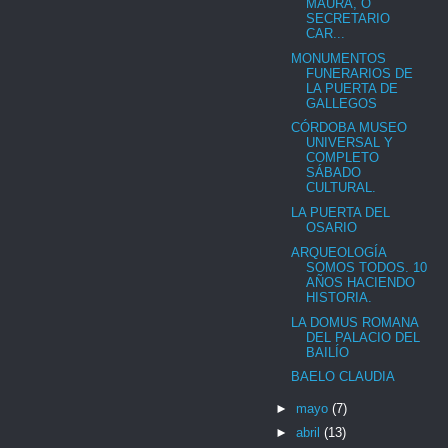
MAURA, O
SECRETARIO
CAR...
MONUMENTOS
FUNERARIOS DE
LA PUERTA DE
GALLEGOS
CÓRDOBA MUSEO
UNIVERSAL Y
COMPLETO
SÁBADO
CULTURAL.
LA PUERTA DEL
OSARIO
ARQUEOLOGÍA
SOMOS TODOS. 10
AÑOS HACIENDO
HISTORIA.
LA DOMUS ROMANA
DEL PALACIO DEL
BAILÍO
BAELO CLAUDIA
►
mayo
(7)
►
abril
(13)