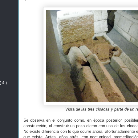
( 4 )
Vista de las tres cloacas y parte de un re
Se observa en el conjunto como, en época posterior, posible
construcción, al construir un pozo dieron con una de las cloac
No existe diferencia con lo que ocurre ahora, afortunadamente 
que existe. Antes, años atrás, con nocturnidad, premeditaci