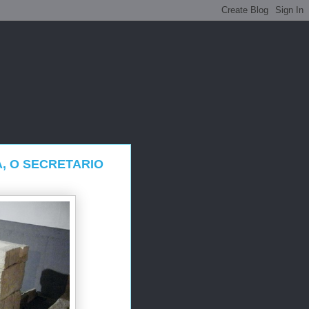
, O SECRETARIO