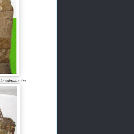
 la colmatación.