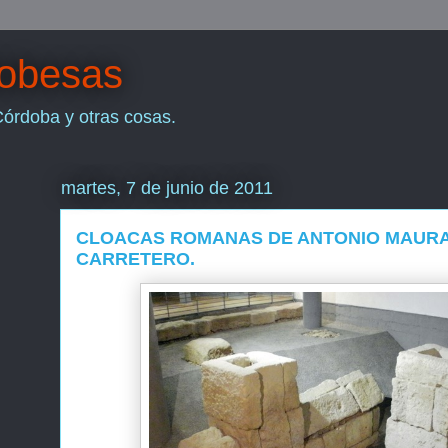
dobesas
Córdoba y otras cosas.
martes, 7 de junio de 2011
CLOACAS ROMANAS DE ANTONIO MAURA
CARRETERO.