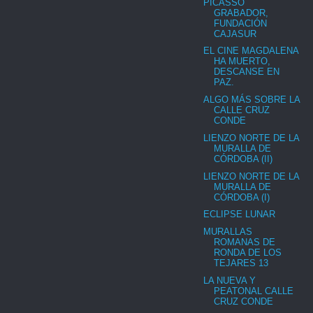
PICASSO
GRABADOR,
FUNDACIÓN
CAJASUR
EL CINE MAGDALENA
HA MUERTO,
DESCANSE EN
PAZ.
ALGO MÁS SOBRE LA
CALLE CRUZ
CONDE
LIENZO NORTE DE LA
MURALLA DE
CÓRDOBA (II)
LIENZO NORTE DE LA
MURALLA DE
CÓRDOBA (I)
ECLIPSE LUNAR
MURALLAS
ROMANAS DE
RONDA DE LOS
TEJARES 13
LA NUEVA Y
PEATONAL CALLE
CRUZ CONDE