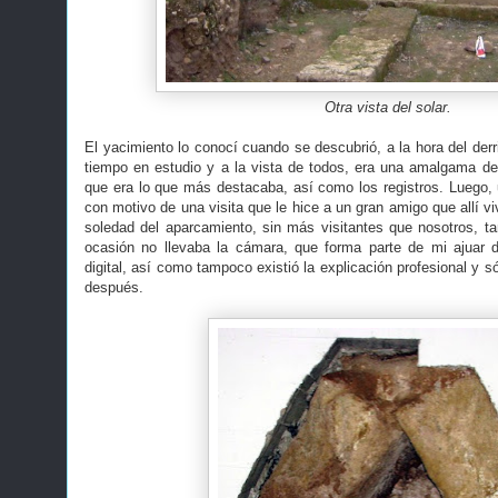
Otra vista del solar.
El yacimiento lo conocí cuando se descubrió, a la hora del derr
tiempo en estudio y a la vista de todos, era una amalgama de 
que era lo que más destacaba, así como los registros. Luego, u
con motivo de una visita que le hice a un gran amigo que allí vi
soledad del aparcamiento, sin más visitantes que nosotros, t
ocasión no llevaba la cámara, que forma parte de mi ajuar d
digital, así como tampoco existió la explicación profesional y s
después.