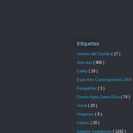
Etiquetas
Antonio del Castillo
( 17 )
Articulos
( 900 )
Calles
( 20 )
Expo Arte Contemporáneo 2009
Fotografías
( 3 )
Fuente Agria Santa Elisa
( 74 )
Goval
( 20 )
Imágenes
( 9 )
Indices
( 20 )
Lugares cordobeses
( 1242 )