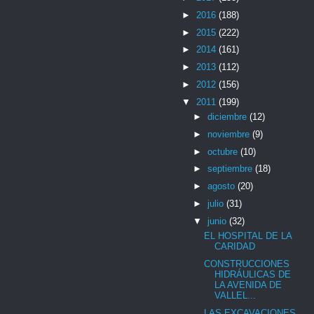
►
2016
(188)
►
2015
(222)
►
2014
(161)
►
2013
(112)
►
2012
(156)
▼
2011
(199)
►
diciembre
(12)
►
noviembre
(9)
►
octubre
(10)
►
septiembre
(18)
►
agosto
(20)
►
julio
(31)
▼
junio
(32)
EL HOSPITAL DE LA
CARIDAD
CONSTRUCCIONES
HIDRÁULICAS DE
LA AVENIDA DE
VALLEL...
LAS EXCAVACIONES