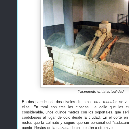
Yacimiento en la actualidad
En dos paredes de dos niveles distintos
–creo recordar-
se vi
ellas. En total son tres las cloacas. La calle que las 
considerable, unos quince metros con los soportales, que sería
cordobeses al lugar de ocio desde la ciudad. En el corte en
restos que la colmató y seguro que sin personal del “sadecum
quedó. Restos de la calzada de calle están a otro nivel.