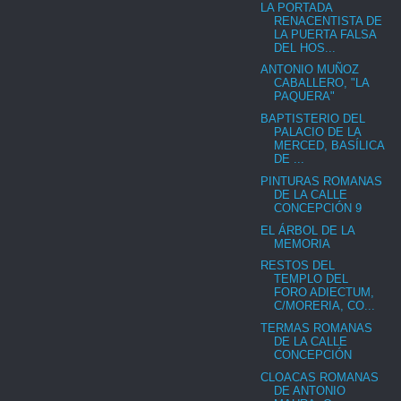
LA PORTADA
RENACENTISTA DE
LA PUERTA FALSA
DEL HOS...
ANTONIO MUÑOZ
CABALLERO, "LA
PAQUERA"
BAPTISTERIO DEL
PALACIO DE LA
MERCED, BASÍLICA
DE ...
PINTURAS ROMANAS
DE LA CALLE
CONCEPCIÓN 9
EL ÁRBOL DE LA
MEMORIA
RESTOS DEL
TEMPLO DEL
FORO ADIECTUM,
C/MORERIA, CO...
TERMAS ROMANAS
DE LA CALLE
CONCEPCIÓN
CLOACAS ROMANAS
DE ANTONIO