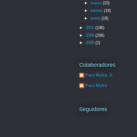
►
marzo
(10)
►
febrero
(19)
►
enero
(18)
►
2010
(196)
►
2009
(206)
►
2008
(2)
Colaboradores
Paco Muñoz Jr.
Paco Muñoz
Seguidores