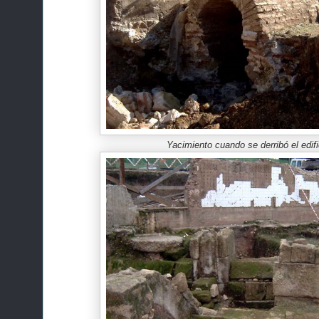
Yacimiento cuando se derribó el edifi