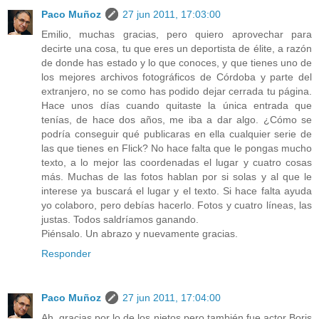
Paco Muñoz
27 jun 2011, 17:03:00
Emilio, muchas gracias, pero quiero aprovechar para
decirte una cosa, tu que eres un deportista de élite, a razón
de donde has estado y lo que conoces, y que tienes uno de
los mejores archivos fotográficos de Córdoba y parte del
extranjero, no se como has podido dejar cerrada tu página.
Hace unos días cuando quitaste la única entrada que
tenías, de hace dos años, me iba a dar algo. ¿Cómo se
podría conseguir qué publicaras en ella cualquier serie de
las que tienes en Flick? No hace falta que le pongas mucho
texto, a lo mejor las coordenadas el lugar y cuatro cosas
más. Muchas de las fotos hablan por si solas y al que le
interese ya buscará el lugar y el texto. Si hace falta ayuda
yo colaboro, pero debías hacerlo. Fotos y cuatro líneas, las
justas. Todos saldríamos ganando.
Piénsalo. Un abrazo y nuevamente gracias.
Responder
Paco Muñoz
27 jun 2011, 17:04:00
Ah, gracias por lo de los nietos pero también fue actor Boris