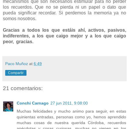
mecanismos que son necesarios estimular para no perder
los recuerdos. Que no se pierda ni un papel o dato que
pueda significar recordar. Si perdemos la memoria ya no
somos nosotros.
Gracias a todos los que estáis ahí, activos, pasivos,
indiferentes, a los que caigo mejor y a los que caigo
peor, gracias.
Paco Muñoz
at
6:49
Compartir
21 comentarios:
Conchi Carnago
27 jun 2011, 9:08:00
Muchas felicidades y mucho animo para seguir, en estas
quinientas entradas, personas como yo, hemos aprendido
muchas cosas de nuestra querida Córdoba, recuerdos
anécdotas y cosas curiosas, muchas no vienen en los