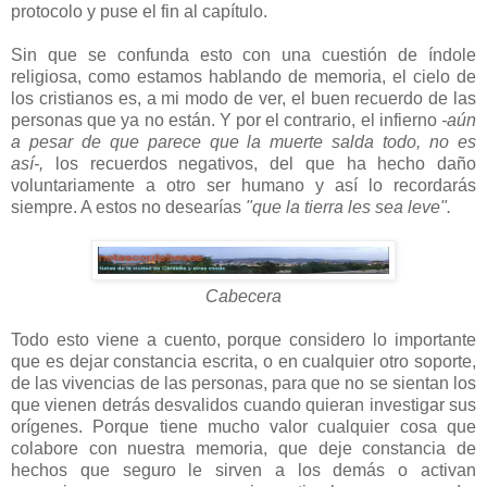
protocolo y puse el fin al capítulo.
Sin que se confunda esto con una cuestión de índole
religiosa, como estamos hablando de memoria, el cielo de
los cristianos es, a mi modo de ver, el buen recuerdo de las
personas que ya no están. Y por el contrario, el infierno
-aún
a pesar de que parece que la muerte salda todo, no es
así-,
los recuerdos negativos, del que ha hecho daño
voluntariamente a otro ser humano y así lo recordarás
siempre. A estos no desearías
"que la tierra les sea leve".
Cabecera
Todo esto viene a cuento, porque considero lo importante
que es dejar constancia escrita, o en cualquier otro soporte,
de las vivencias de las personas, para que no se sientan los
que vienen detrás desvalidos cuando quieran investigar sus
orígenes. Porque tiene mucho valor cualquier cosa que
colabore con nuestra memoria, que deje constancia de
hechos que seguro le sirven a los demás o activan