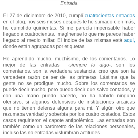
Entrada
El 27 de diciembre de 2010, cumplí
cuatrocientas entradas
en el blog, hoy seis meses después le he sumado cien más,
he cumplido quinientas. Si me parecía impensable haber
llegado a cuatrocientas, imagínense lo que me parece haber
llegado al medio millar. El índice de las mismas está
aquí,
donde están agrupadas por etiquetas.
He aprendido mucho, muchísimo, de los comentarios. Lo
mejor de las entradas
-siempre lo digo-
, son los
comentarios, son la verdadera sustancia, creo que son la
verdadera razón de ser de las primeras. Lástima que la
gente no se prodigue mucho. Sobre los comentarios se
puede decir mucho, pero puedo decir que salvo contados, y
con una mano puedo hacerlo, no ha habido ninguno
ofensivo, si algunos defensivos de instituciones arcaicas
que no tienen defensa alguna para mí. Y algún otro que
rezumaba vanidad y soberbia por los cuatro costados. Estos
casos requirieron el capote antipolémico
.
Las entradas son
también como un barómetro de las relaciones personales,
incluso las no entradas vislumbran actitudes.