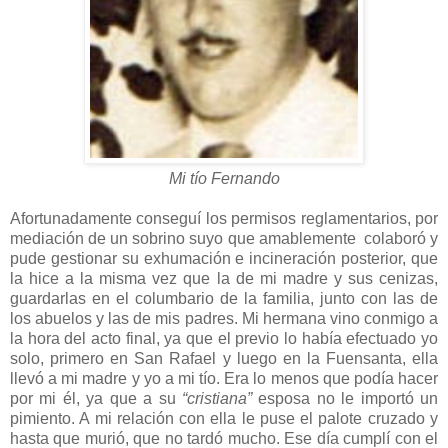
Mi tío Fernando
Afortunadamente conseguí los permisos reglamentarios, por
mediación de un sobrino suyo que amablemente colaboró y
pude gestionar su exhumación e incineración posterior, que
la hice a la misma vez que la de mi madre y sus cenizas,
guardarlas en el columbario de la familia, junto con las de
los abuelos y las de mis padres. Mi hermana vino conmigo a
la hora del acto final, ya que el previo lo había efectuado yo
solo, primero en San Rafael y luego en la Fuensanta, ella
llevó a mi madre y yo a mi tío. Era lo menos que podía hacer
por mi él, ya que a su
“cristiana”
esposa no le importó un
pimiento. A mi relación con ella le puse el palote cruzado y
hasta que murió, que no tardó mucho. Ese día cumplí con el