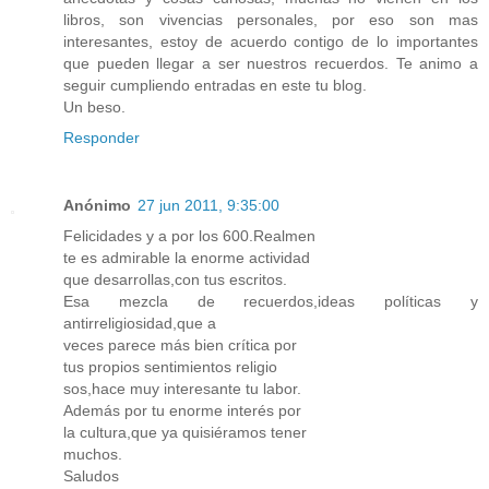
libros, son vivencias personales, por eso son mas
interesantes, estoy de acuerdo contigo de lo importantes
que pueden llegar a ser nuestros recuerdos. Te animo a
seguir cumpliendo entradas en este tu blog.
Un beso.
Responder
Anónimo
27 jun 2011, 9:35:00
Felicidades y a por los 600.Realmen
te es admirable la enorme actividad
que desarrollas,con tus escritos.
Esa mezcla de recuerdos,ideas políticas y
antirreligiosidad,que a
veces parece más bien crítica por
tus propios sentimientos religio
sos,hace muy interesante tu labor.
Además por tu enorme interés por
la cultura,que ya quisiéramos tener
muchos.
Saludos