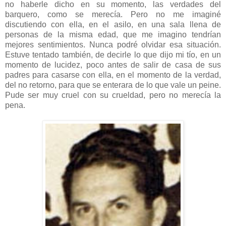
no haberle dicho en su momento, las verdades del
barquero, como se merecía. Pero no me imaginé
discutiendo con ella, en el asilo, en una sala llena de
personas de la misma edad, que me imagino tendrían
mejores sentimientos. Nunca podré olvidar esa situación.
Estuve tentado también, de decirle lo que dijo mi tío, en un
momento de lucidez, poco antes de salir de casa de sus
padres para casarse con ella, en el momento de la verdad,
del no retorno, para que se enterara de lo que vale un peine.
Pude ser muy cruel con su crueldad, pero no merecía la
pena.