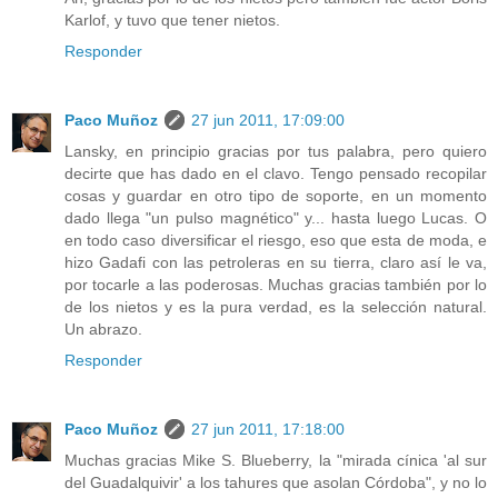
Karlof, y tuvo que tener nietos.
Responder
Paco Muñoz
27 jun 2011, 17:09:00
Lansky, en principio gracias por tus palabra, pero quiero
decirte que has dado en el clavo. Tengo pensado recopilar
cosas y guardar en otro tipo de soporte, en un momento
dado llega "un pulso magnético" y... hasta luego Lucas. O
en todo caso diversificar el riesgo, eso que esta de moda, e
hizo Gadafi con las petroleras en su tierra, claro así le va,
por tocarle a las poderosas. Muchas gracias también por lo
de los nietos y es la pura verdad, es la selección natural.
Un abrazo.
Responder
Paco Muñoz
27 jun 2011, 17:18:00
Muchas gracias Mike S. Blueberry, la "mirada cínica 'al sur
del Guadalquivir' a los tahures que asolan Córdoba", y no lo