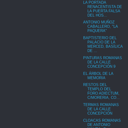
LA PORTADA
RENACENTISTA DE
LA PUERTA FALSA
DEL HOS...
ANTONIO MUÑOZ
CABALLERO, "LA
PAQUERA"
BAPTISTERIO DEL
PALACIO DE LA
MERCED, BASÍLICA
DE ...
PINTURAS ROMANAS
DE LA CALLE
CONCEPCIÓN 9
EL ÁRBOL DE LA
MEMORIA
RESTOS DEL
TEMPLO DEL
FORO ADIECTUM,
C/MORERIA, CO...
TERMAS ROMANAS
DE LA CALLE
CONCEPCIÓN
CLOACAS ROMANAS
DE ANTONIO