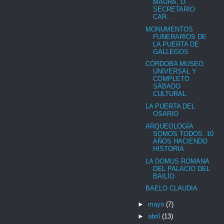
MAURA, O
SECRETARIO
CAR...
MONUMENTOS
FUNERARIOS DE
LA PUERTA DE
GALLEGOS
CÓRDOBA MUSEO
UNIVERSAL Y
COMPLETO
SÁBADO
CULTURAL.
LA PUERTA DEL
OSARIO
ARQUEOLOGÍA
SOMOS TODOS. 10
AÑOS HACIENDO
HISTORIA.
LA DOMUS ROMANA
DEL PALACIO DEL
BAILÍO
BAELO CLAUDIA
►
mayo
(7)
►
abril
(13)