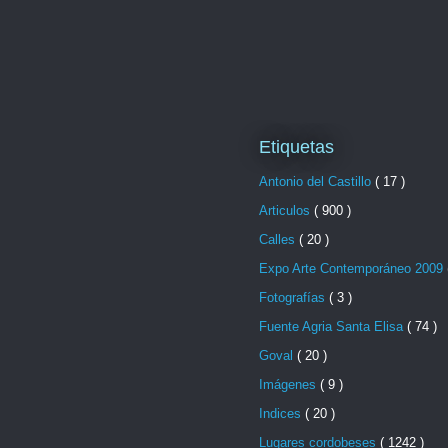
Etiquetas
Antonio del Castillo
( 17 )
Articulos
( 900 )
Calles
( 20 )
Expo Arte Contemporáneo 2009
Fotografías
( 3 )
Fuente Agria Santa Elisa
( 74 )
Goval
( 20 )
Imágenes
( 9 )
Indices
( 20 )
Lugares cordobeses
( 1242 )