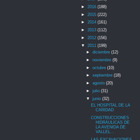
►
2016
(188)
►
2015
(222)
►
2014
(161)
►
2013
(112)
►
2012
(156)
▼
2011
(199)
►
diciembre
(12)
►
noviembre
(9)
►
octubre
(10)
►
septiembre
(18)
►
agosto
(20)
►
julio
(31)
▼
junio
(32)
EL HOSPITAL DE LA
CARIDAD
CONSTRUCCIONES
HIDRÁULICAS DE
LA AVENIDA DE
VALLEL...
LAS EXCAVACIONES