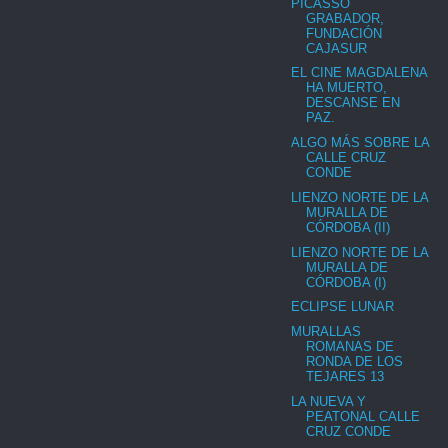
PICASSO
GRABADOR,
FUNDACIÓN
CAJASUR
EL CINE MAGDALENA
HA MUERTO,
DESCANSE EN
PAZ.
ALGO MÁS SOBRE LA
CALLE CRUZ
CONDE
LIENZO NORTE DE LA
MURALLA DE
CÓRDOBA (II)
LIENZO NORTE DE LA
MURALLA DE
CÓRDOBA (I)
ECLIPSE LUNAR
MURALLAS
ROMANAS DE
RONDA DE LOS
TEJARES 13
LA NUEVA Y
PEATONAL CALLE
CRUZ CONDE