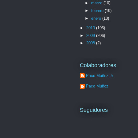
►
marzo
(10)
►
febrero
(19)
►
enero
(18)
►
2010
(196)
►
2009
(206)
►
2008
(2)
Colaboradores
Paco Muñoz Jr.
Paco Muñoz
Seguidores