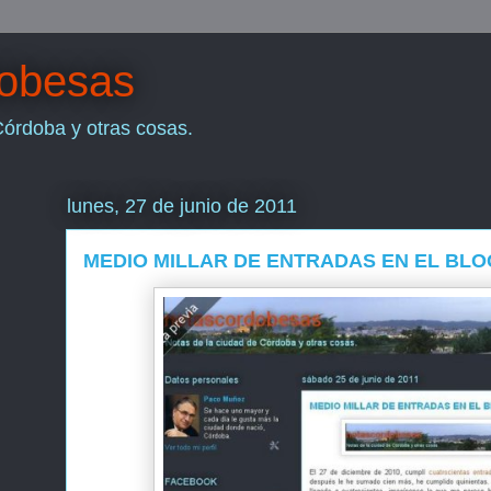
dobesas
Córdoba y otras cosas.
lunes, 27 de junio de 2011
MEDIO MILLAR DE ENTRADAS EN EL BLO