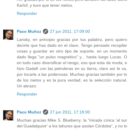
Karlof, y tuvo que tener nietos.
Responder
Paco Muñoz
27 jun 2011, 17:09:00
Lansky, en principio gracias por tus palabra, pero quiero
decirte que has dado en el clavo. Tengo pensado recopilar
cosas y guardar en otro tipo de soporte, en un momento
dado llega "un pulso magnético" y... hasta luego Lucas. O
en todo caso diversificar el riesgo, eso que esta de moda, e
hizo Gadafi con las petroleras en su tierra, claro así le va,
por tocarle a las poderosas. Muchas gracias también por lo
de los nietos y es la pura verdad, es la selección natural.
Un abrazo.
Responder
Paco Muñoz
27 jun 2011, 17:18:00
Muchas gracias Mike S. Blueberry, la "mirada cínica 'al sur
del Guadalquivir' a los tahures que asolan Córdoba", y no lo