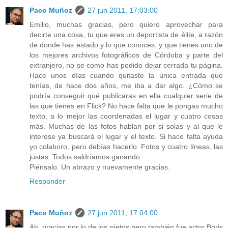
Paco Muñoz
27 jun 2011, 17:03:00
Emilio, muchas gracias, pero quiero aprovechar para
decirte una cosa, tu que eres un deportista de élite, a razón
de donde has estado y lo que conoces, y que tienes uno de
los mejores archivos fotográficos de Córdoba y parte del
extranjero, no se como has podido dejar cerrada tu página.
Hace unos días cuando quitaste la única entrada que
tenías, de hace dos años, me iba a dar algo. ¿Cómo se
podría conseguir qué publicaras en ella cualquier serie de
las que tienes en Flick? No hace falta que le pongas mucho
texto, a lo mejor las coordenadas el lugar y cuatro cosas
más. Muchas de las fotos hablan por si solas y al que le
interese ya buscará el lugar y el texto. Si hace falta ayuda
yo colaboro, pero debías hacerlo. Fotos y cuatro líneas, las
justas. Todos saldríamos ganando.
Piénsalo. Un abrazo y nuevamente gracias.
Responder
Paco Muñoz
27 jun 2011, 17:04:00
Ah, gracias por lo de los nietos pero también fue actor Boris