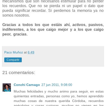
mecanismos que son necesarios estimular para no perder
los recuerdos. Que no se pierda ni un papel o dato que
pueda significar recordar. Si perdemos la memoria ya no
somos nosotros.
Gracias a todos los que estáis ahí, activos, pasivos,
indiferentes, a los que caigo mejor y a los que caigo
peor, gracias.
Paco Muñoz
at
6:49
Compartir
21 comentarios:
Conchi Carnago
27 jun 2011, 9:08:00
Muchas felicidades y mucho animo para seguir, en estas
quinientas entradas, personas como yo, hemos aprendido
muchas cosas de nuestra querida Córdoba, recuerdos
anécdotas y cosas curiosas, muchas no vienen en los