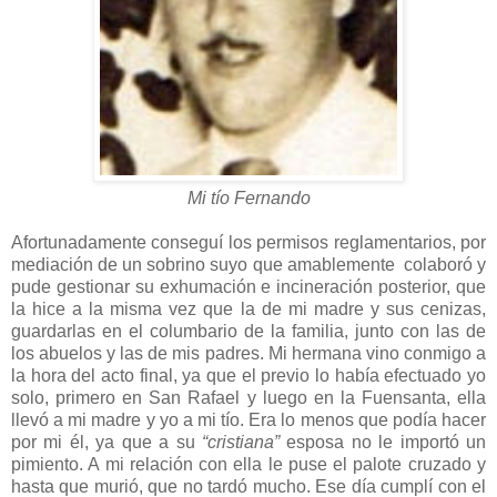
Mi tío Fernando
Afortunadamente conseguí los permisos reglamentarios, por
mediación de un sobrino suyo que amablemente colaboró y
pude gestionar su exhumación e incineración posterior, que
la hice a la misma vez que la de mi madre y sus cenizas,
guardarlas en el columbario de la familia, junto con las de
los abuelos y las de mis padres. Mi hermana vino conmigo a
la hora del acto final, ya que el previo lo había efectuado yo
solo, primero en San Rafael y luego en la Fuensanta, ella
llevó a mi madre y yo a mi tío. Era lo menos que podía hacer
por mi él, ya que a su
“cristiana”
esposa no le importó un
pimiento. A mi relación con ella le puse el palote cruzado y
hasta que murió, que no tardó mucho. Ese día cumplí con el