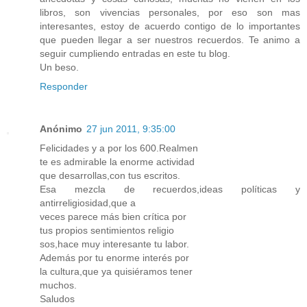
libros, son vivencias personales, por eso son mas
interesantes, estoy de acuerdo contigo de lo importantes
que pueden llegar a ser nuestros recuerdos. Te animo a
seguir cumpliendo entradas en este tu blog.
Un beso.
Responder
Anónimo
27 jun 2011, 9:35:00
Felicidades y a por los 600.Realmen
te es admirable la enorme actividad
que desarrollas,con tus escritos.
Esa mezcla de recuerdos,ideas políticas y
antirreligiosidad,que a
veces parece más bien crítica por
tus propios sentimientos religio
sos,hace muy interesante tu labor.
Además por tu enorme interés por
la cultura,que ya quisiéramos tener
muchos.
Saludos