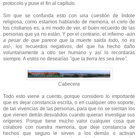
protocolo y puse el fin al capítulo.
Sin que se confunda esto con una cuestión de índole
religiosa, como estamos hablando de memoria, el cielo de
los cristianos es, a mi modo de ver, el buen recuerdo de las
personas que ya no están. Y por el contrario, el infierno
-aún
a pesar de que parece que la muerte salda todo, no es
así-,
los recuerdos negativos, del que ha hecho daño
voluntariamente a otro ser humano y así lo recordarás
siempre. A estos no desearías
"que la tierra les sea leve".
Cabecera
Todo esto viene a cuento, porque considero lo importante
que es dejar constancia escrita, o en cualquier otro soporte,
de las vivencias de las personas, para que no se sientan los
que vienen detrás desvalidos cuando quieran investigar sus
orígenes. Porque tiene mucho valor cualquier cosa que
colabore con nuestra memoria, que deje constancia de
hechos que seguro le sirven a los demás o activan