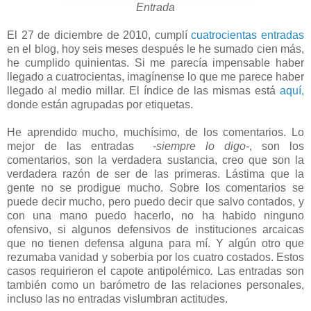
Entrada
El 27 de diciembre de 2010, cumplí
cuatrocientas entradas
en el blog, hoy seis meses después le he sumado cien más,
he cumplido quinientas. Si me parecía impensable haber
llegado a cuatrocientas, imagínense lo que me parece haber
llegado al medio millar. El índice de las mismas está
aquí,
donde están agrupadas por etiquetas.
He aprendido mucho, muchísimo, de los comentarios. Lo
mejor de las entradas
-siempre lo digo-
, son los
comentarios, son la verdadera sustancia, creo que son la
verdadera razón de ser de las primeras. Lástima que la
gente no se prodigue mucho. Sobre los comentarios se
puede decir mucho, pero puedo decir que salvo contados, y
con una mano puedo hacerlo, no ha habido ninguno
ofensivo, si algunos defensivos de instituciones arcaicas
que no tienen defensa alguna para mí. Y algún otro que
rezumaba vanidad y soberbia por los cuatro costados. Estos
casos requirieron el capote antipolémico
.
Las entradas son
también como un barómetro de las relaciones personales,
incluso las no entradas vislumbran actitudes.