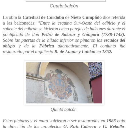
Cuarto balcón
La obra la
Catedral de Córdoba
de
Nieto Cumplido
dice referida
a las balconadas:
"
Entre la esquina Sur-Oeste del edificio y el
saliente del mihrab se hicieron cinco
parejas de balcones durante el
pontificado de don
Pedro de Salazar y Góngora (1738-
1742).
Sobre las puertas de la hilada inferior se pintaron los
escudos del
obispo
y de la
Fábrica
alternativamente. El conjunto fue
restaurado por el arquitecto
R. de Luque y
Lubián
en
1852.
Quinto balcón
Estas pinturas y el muro volvieron a ser restaurados en
1986
bajo
la
dirección de los arquitectos
G. Ruiz Cabrero
y
G. Rebollo
,