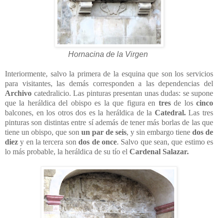
Hornacina de la Virgen
Interiormente, salvo la primera de la esquina que son los servicios
para visitantes, las demás corresponden a las dependencias del
Archivo
catedralicio. Las pinturas presentan unas dudas: se supone
que la heráldica del obispo es la que figura en
tres
de los
cinco
balcones, en los otros dos es la heráldica de la
Catedral.
Las tres
pinturas son distintas entre sí además de tener más borlas de las que
tiene un obispo, que son
un par de seis
, y sin embargo tiene
dos de
diez
y en la tercera son
dos de once
. Salvo que sean, que estimo es
lo más probable, la heráldica de su tío el
Cardenal Salazar.