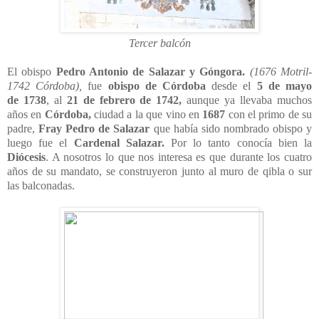
Tercer balcón
El obispo
Pedro Antonio de Salazar y Góngora.
(1676 Motril-
1742 Córdoba),
fue
obispo de Córdoba
desde el
5 de mayo
de
1738
, al
21 de febrero de
1742,
aunque ya llevaba muchos
años en
Córdoba,
ciudad a la que vino en
1687
con el primo de su
padre,
Fray Pedro de Salazar
que había sido nombrado obispo y
luego fue el
Cardenal Salazar.
Por lo tanto conocía bien la
Diócesis
. A nosotros lo que nos interesa es que durante los cuatro
años de su mandato, se construyeron junto al muro de qibla o sur
las balconadas.