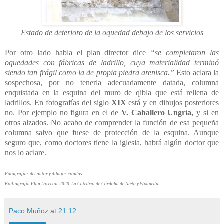
Estado de deterioro de la oquedad debajo de los servicios
Por otro lado habla el plan director dice
“se completaron las
oquedades con fábricas de ladrillo, cuya materialidad terminó
siendo tan frágil como la de propia piedra arenisca.”
Esto aclara la
sospechosa, por no tenerla adecuadamente datada, columna
enquistada en la esquina del muro de qibla que está rellena de
ladrillos. En fotografías del siglo
XIX
está y en dibujos posteriores
no. Por ejemplo no figura en el de
V. Caballero Ungría,
y si en
otros alzados. No acabo de comprender la función de esa pequeña
columna salvo que fuese de protección de la esquina. Aunque
seguro que, como doctores tiene la iglesia, habrá algún doctor que
nos lo aclare.
Fotografías del autor y dibujos citados
Bibliografía Plan Director 2020, La Catedral de Córdoba de Nieto y Wikipedia.
Paco Muñoz
at
21:12