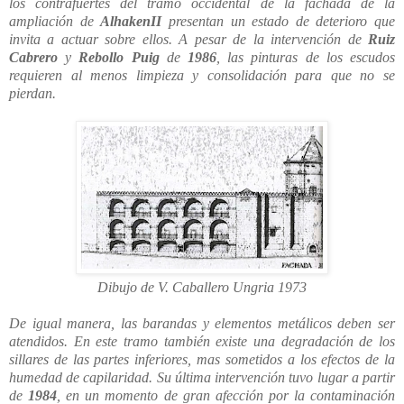
los contrafuertes del tramo occidental de la fachada de la
ampliación de
AlhakenII
presentan un estado de deterioro que
invita a actuar sobre ellos.
A
pesar de la intervención de
Ruiz
Cabrero
y
Rebollo Puig
de
1986
, las pinturas de los escudos
requieren al menos limpieza y consolidación para que no se
pierdan.
Dibujo de V. Caballero Ungria 1973
De igual manera, las barandas y elementos metálicos deben ser
atendidos. En este tramo también existe una degradación de los
sillares de las partes inferiores, mas sometidos a los efectos de la
humedad de capilaridad. Su última intervención tuvo lugar a partir
de
1984
, en un momento de gran afección por la contaminación