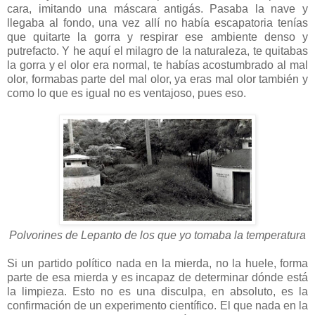
cara, imitando una máscara antigás. Pasaba la nave y
llegaba al fondo, una vez allí no había escapatoria tenías
que quitarte la gorra y respirar ese ambiente denso y
putrefacto. Y he aquí el milagro de la naturaleza, te quitabas
la gorra y el olor era normal, te habías acostumbrado al mal
olor, formabas parte del mal olor, ya eras mal olor también y
como lo que es igual no es ventajoso, pues eso.
Polvorines de Lepanto de los que yo tomaba la temperatura
Si un partido político nada en la mierda, no la huele, forma
parte de esa mierda y es incapaz de determinar dónde está
la limpieza. Esto no es una disculpa, en absoluto, es la
confirmación de un experimento científico. El que nada en la