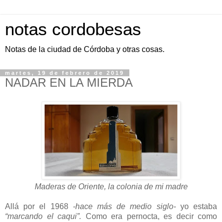
notas cordobesas
Notas de la ciudad de Córdoba y otras cosas.
martes, 19 de febrero de 2019
NADAR EN LA MIERDA
Maderas de Oriente, la colonia de mi madre
Allá por el 1968
-hace más de medio siglo-
yo estaba
“marcando el caqui”.
Como era pernocta, es decir como