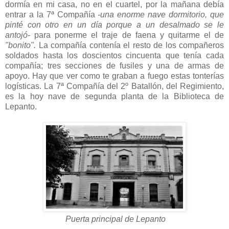
dormía en mi casa, no en el cuartel, por la mañana debía
entrar a la 7ª Compañía
-una enorme nave dormitorio, que
pinté con otro en un día porque a un desalmado se le
antojó-
para ponerme el traje de faena y quitarme el de
"bonito".
La compañía contenía el resto de los compañeros
soldados hasta los doscientos cincuenta que tenía cada
compañía; tres secciones de fusiles y una de armas de
apoyo. Hay que ver como te graban a fuego estas tonterías
logísticas. La 7ª Compañía del 2º Batallón, del Regimiento,
es la hoy nave de segunda planta de la Biblioteca de
Lepanto.
Puerta principal de Lepanto