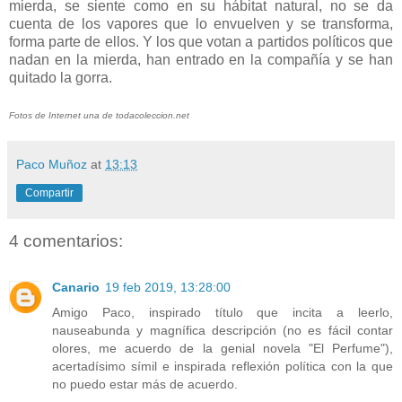
mierda, se siente como en su hábitat natural, no se da
cuenta de los vapores que lo envuelven y se transforma,
forma parte de ellos. Y los que votan a partidos políticos que
nadan en la mierda, han entrado en la compañía y se han
quitado la gorra.
Fotos de Internet una de todacoleccion.net
Paco Muñoz
at
13:13
Compartir
4 comentarios:
Canario
19 feb 2019, 13:28:00
Amigo Paco, inspirado título que incita a leerlo,
nauseabunda y magnífica descripción (no es fácil contar
olores, me acuerdo de la genial novela "El Perfume"),
acertadísimo símil e inspirada reflexión política con la que
no puedo estar más de acuerdo.