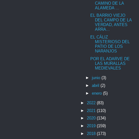
CAMINO DE LA
ALAMEDA ...
EL BARRIO VIEJO
DEL CAMPO DE LA
VERDAD, ANTES
ARRA...
EL CÁLIZ
MISTERIOSO DEL
PATIO DE LOS
NARANJOS
POR EL ADARVE DE
LAS MURALLAS
MEDIEVALES
►
junio
(3)
►
abril
(2)
►
enero
(5)
►
2022
(83)
►
2021
(110)
►
2020
(134)
►
2019
(159)
►
2018
(173)