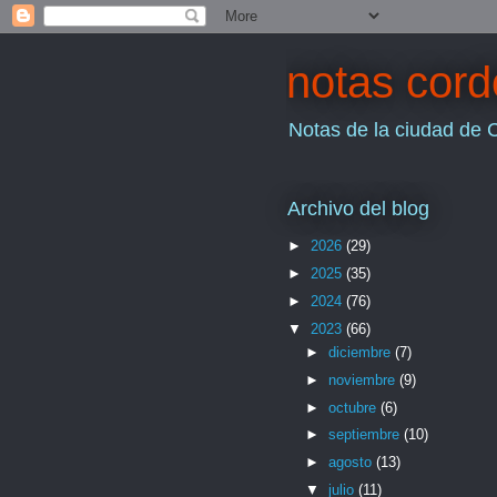
notas cor
Notas de la ciudad de 
Archivo del blog
►
2026
(29)
►
2025
(35)
►
2024
(76)
▼
2023
(66)
►
diciembre
(7)
►
noviembre
(9)
►
octubre
(6)
►
septiembre
(10)
►
agosto
(13)
▼
julio
(11)