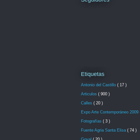
Etiquetas
Antonio del Castillo
( 17 )
Articulos
( 900 )
Calles
( 20 )
Expo Arte Contemporáneo 2009
Fotografías
( 3 )
Fuente Agria Santa Elisa
( 74 )
Goval
( 20 )