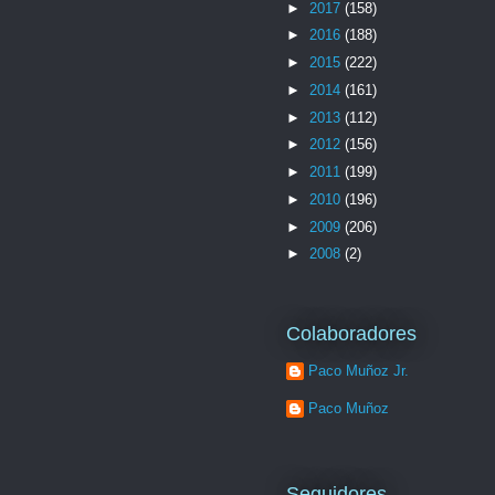
►
2017
(158)
►
2016
(188)
►
2015
(222)
►
2014
(161)
►
2013
(112)
►
2012
(156)
►
2011
(199)
►
2010
(196)
►
2009
(206)
►
2008
(2)
Colaboradores
Paco Muñoz Jr.
Paco Muñoz
Seguidores