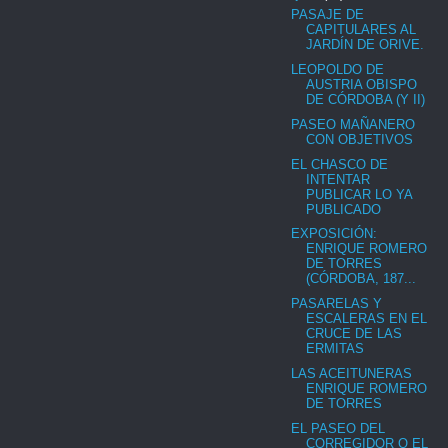
PASAJE DE
CAPITULARES AL
JARDÍN DE ORIVE.
LEOPOLDO DE
AUSTRIA OBISPO
DE CÓRDOBA (Y II)
PASEO MAÑANERO
CON OBJETIVOS
EL CHASCO DE
INTENTAR
PUBLICAR LO YA
PUBLICADO
EXPOSICIÓN:
ENRIQUE ROMERO
DE TORRES
(CÓRDOBA, 187...
PASARELAS Y
ESCALERAS EN EL
CRUCE DE LAS
ERMITAS
LAS ACEITUNERAS
ENRIQUE ROMERO
DE TORRES
EL PASEO DEL
CORREGIDOR O EL