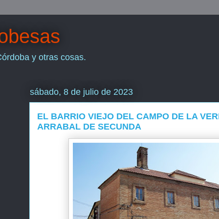
dobesas
Córdoba y otras cosas.
sábado, 8 de julio de 2023
EL BARRIO VIEJO DEL CAMPO DE LA VE
ARRABAL DE SECUNDA