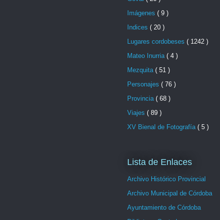
Imágenes
( 9 )
Indices
( 20 )
Lugares cordobeses
( 1242 )
Mateo Inurria
( 4 )
Mezquita
( 51 )
Personajes
( 76 )
Provincia
( 68 )
Viajes
( 89 )
XV Bienal de Fotografía
( 5 )
Lista de Enlaces
Archivo Histórico Provincial
Archivo Municipal de Córdoba
Ayuntamiento de Córdoba