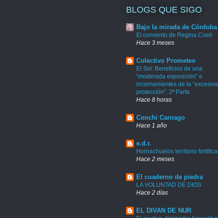
BLOGS QUE SIGO
Bajo la mirada de Córdoba
El convento de Regina Coeli
Hace 3 meses
Colectivo Prometeo
El Sol: Beneficios de una
“moderada exposición” e
inconvenientes de la “excesiva
protección”. 2ª Parte
Hace 8 horas
Conchi Carnago
Hace 1 año
e.d.r.
Hornachuelos territorio fortific
Hace 2 meses
El cuaderno de piedra
LA VOLUNTAD DE DIOS
Hace 2 días
EL DIVAN DE NUR