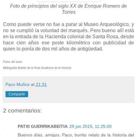
Foto de principios del siglo XX de Enrique Romero de
Torres
Como puede verse no fue a parar al Museo Arqueológico, y
no se cumplió la voluntad del marqués. Pero bueno allí está
en la entrada de la Hacienda colonial de Santa Rosa, desde
hace cien años ese poste kilométrico con publicidad de
quien lo ponía de dos mil años de antigüedad.
Fotos del autor
Bibliografia
Boletin de la Real Academia de la Historia
Paco Muñoz
at
21:31
Compartir
2 comentarios:
PATXI GUERRIKABEITIA
29 jun 2015, 11:25:00
Buenos días, amigos. Paco, bonito relato de la historia del