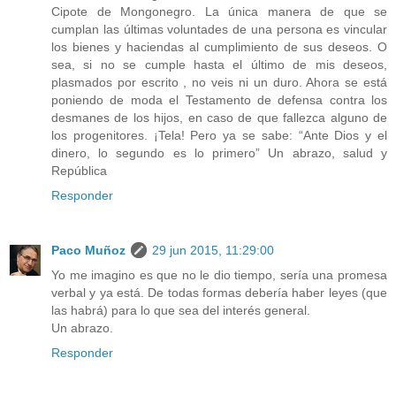
Cipote de Mongonegro. La única manera de que se
cumplan las últimas voluntades de una persona es vincular
los bienes y haciendas al cumplimiento de sus deseos. O
sea, si no se cumple hasta el último de mis deseos,
plasmados por escrito , no veis ni un duro. Ahora se está
poniendo de moda el Testamento de defensa contra los
desmanes de los hijos, en caso de que fallezca alguno de
los progenitores. ¡Tela! Pero ya se sabe: “Ante Dios y el
dinero, lo segundo es lo primero” Un abrazo, salud y
República
Responder
Paco Muñoz
29 jun 2015, 11:29:00
Yo me imagino es que no le dio tiempo, sería una promesa
verbal y ya está. De todas formas debería haber leyes (que
las habrá) para lo que sea del interés general.
Un abrazo.
Responder