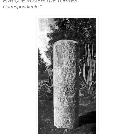
ENRIQUE ROMERO DE TORRES,
Correspondiente,"