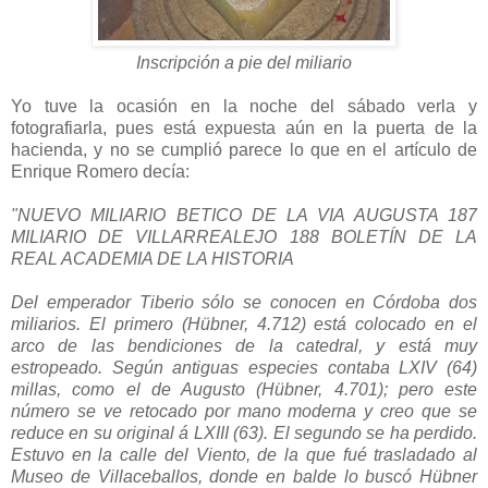
Inscripción a pie del miliario
Yo tuve la ocasión en la noche del sábado verla y
fotografiarla, pues está expuesta aún en la puerta de la
hacienda, y no se cumplió parece lo que en el artículo de
Enrique Romero decía:
"NUEVO MILIARIO BETICO DE LA VIA AUGUSTA 187
MILIARIO DE VILLARREALEJO 188 BOLETÍN DE LA
REAL ACADEMIA DE LA HISTORIA
Del emperador Tiberio sólo se conocen en Córdoba dos
miliarios. El primero (Hübner, 4.712) está colocado en el
arco de las bendiciones de la catedral, y está muy
estropeado. Según antiguas especies contaba LXIV (64)
millas, como el de Augusto (Hübner, 4.701); pero este
número se ve retocado por mano moderna y creo que se
reduce en su original á LXIII (63). El segundo se ha perdido.
Estuvo en la calle del Viento, de la que fué trasladado al
Museo de Villaceballos, donde en balde lo buscó Hübner