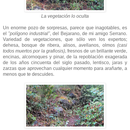
La vegetación lo oculta
Un enorme pozo de sorpresas, parece que inagotables, es
el
"polígono industrial"
, del Bejarano, de mi amigo Serrano.
Variedad de vegetaciones, que sólo ven los expertos;
dehesa, bosque de ribera, alisos, avellanos, olmos
(casi
todos muertos por la grafiosis)
, fresnos de un brillante verde,
encinas, alcornoques y pinar, de la repoblación exagerada
de los años cincuenta del siglo pasado, lentisco, jaras y
zarzas que aprovechan cualquier momento para arañarte, a
menos que te descuides.