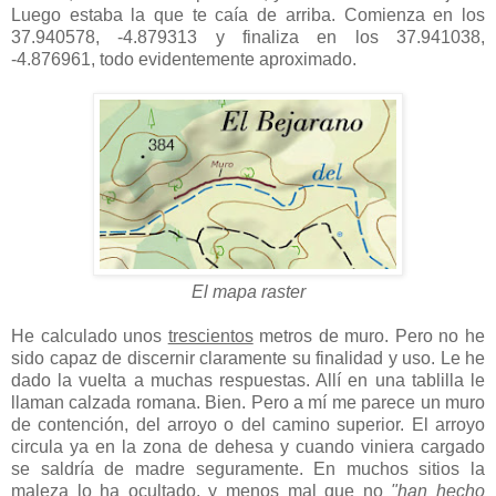
Luego estaba la que te caía de arriba. Comienza en los
37.940578, -4.879313 y finaliza en los 37.941038,
-4.876961, todo evidentemente aproximado.
El mapa raster
He calculado unos
trescientos
metros de muro. Pero no he
sido capaz de discernir claramente su finalidad y uso. Le he
dado la vuelta a muchas respuestas. Allí en una tablilla le
llaman calzada romana. Bien. Pero a mí me parece un muro
de contención, del arroyo o del camino superior. El arroyo
circula ya en la zona de dehesa y cuando viniera cargado
se saldría de madre seguramente. En muchos sitios la
maleza lo ha ocultado, y menos mal que no
"han hecho