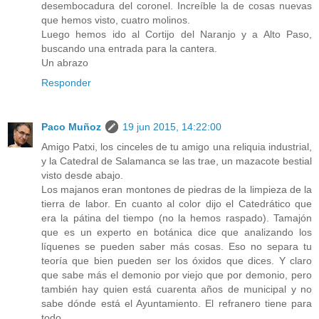
desembocadura del coronel. Increíble la de cosas nuevas
que hemos visto, cuatro molinos.
Luego hemos ido al Cortijo del Naranjo y a Alto Paso,
buscando una entrada para la cantera.
Un abrazo
Responder
Paco Muñoz
19 jun 2015, 14:22:00
Amigo Patxi, los cinceles de tu amigo una reliquia industrial,
y la Catedral de Salamanca se las trae, un mazacote bestial
visto desde abajo.
Los majanos eran montones de piedras de la limpieza de la
tierra de labor. En cuanto al color dijo el Catedrático que
era la pátina del tiempo (no la hemos raspado). Tamajón
que es un experto en botánica dice que analizando los
líquenes se pueden saber más cosas. Eso no separa tu
teoría que bien pueden ser los óxidos que dices. Y claro
que sabe más el demonio por viejo que por demonio, pero
también hay quien está cuarenta años de municipal y no
sabe dónde está el Ayuntamiento. El refranero tiene para
todo.