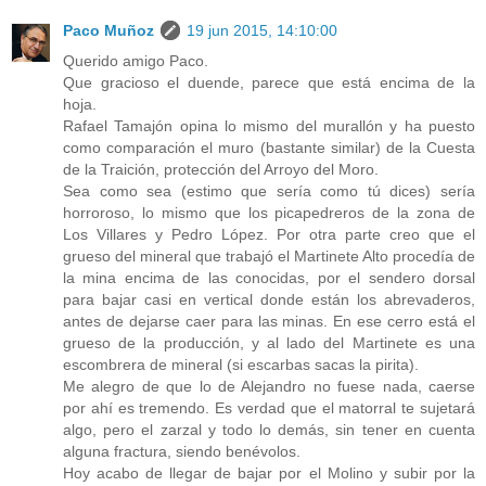
Paco Muñoz
19 jun 2015, 14:10:00
Querido amigo Paco.
Que gracioso el duende, parece que está encima de la
hoja.
Rafael Tamajón opina lo mismo del murallón y ha puesto
como comparación el muro (bastante similar) de la Cuesta
de la Traición, protección del Arroyo del Moro.
Sea como sea (estimo que sería como tú dices) sería
horroroso, lo mismo que los picapedreros de la zona de
Los Villares y Pedro López. Por otra parte creo que el
grueso del mineral que trabajó el Martinete Alto procedía de
la mina encima de las conocidas, por el sendero dorsal
para bajar casi en vertical donde están los abrevaderos,
antes de dejarse caer para las minas. En ese cerro está el
grueso de la producción, y al lado del Martinete es una
escombrera de mineral (si escarbas sacas la pirita).
Me alegro de que lo de Alejandro no fuese nada, caerse
por ahí es tremendo. Es verdad que el matorral te sujetará
algo, pero el zarzal y todo lo demás, sin tener en cuenta
alguna fractura, siendo benévolos.
Hoy acabo de llegar de bajar por el Molino y subir por la