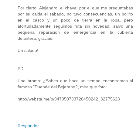
Por cierto, Alejandro, el chaval por el que me preguntabas
por su caida el sábado, no tuvo consecuencias, un bollito
en el casco y un poco de tierra en la ropa, pero
afortunadamente seguimos ruta sin novedad, salvo una
pequeña reparación de emergencia en la cubierta
delantera, gracias.
Un saludo!
PD:
Una broma: ¿Sabes que hace un tiempo encontramos al
famoso "Duende del Bejarano?, mira que foto:
http://websta.me/p/947050733726450242_32775623
Responder