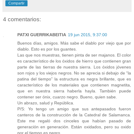
Compartir
4 comentarios:
PATXI GUERRIKABEITIA
19 jun 2015, 9:37:00
Buenos días, amigos. Más sabe el diablo por viejo que por
diablo. Esto es por los guantes.
Las que nos muestras, tienen pinta de ser majanos. El color
es característico de los óxidos de hierro que contienen gran
parte de las tierras de nuestra sierra. Los óxidos jóvenes
son rojos y los viejos negros. No se aprecia si debajo de “la
patina del tiempo” la estructura es negra brillante, que es
característico de los materiales que contienen magnetita,
que en nuestra sierra haberla hayla. También puede
contener ser ónix, cuarzo negro. Bueno, quien sabe.
Un abrazo, salud y República.
P/S: Yo tengo un amigo que sus antepasados fueron
canteros de la construcción de la Catedral de Salamanca.
Este me regaló dos cinceles que habían pasado de
generación en generación. Están oxidados, pero su oxido
por el tiempo es negro.