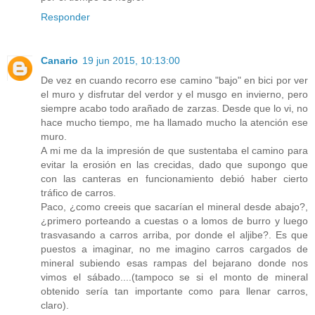
Responder
Canario
19 jun 2015, 10:13:00
De vez en cuando recorro ese camino "bajo" en bici por ver
el muro y disfrutar del verdor y el musgo en invierno, pero
siempre acabo todo arañado de zarzas. Desde que lo vi, no
hace mucho tiempo, me ha llamado mucho la atención ese
muro.
A mi me da la impresión de que sustentaba el camino para
evitar la erosión en las crecidas, dado que supongo que
con las canteras en funcionamiento debió haber cierto
tráfico de carros.
Paco, ¿como creeis que sacarían el mineral desde abajo?,
¿primero porteando a cuestas o a lomos de burro y luego
trasvasando a carros arriba, por donde el aljibe?. Es que
puestos a imaginar, no me imagino carros cargados de
mineral subiendo esas rampas del bejarano donde nos
vimos el sábado....(tampoco se si el monto de mineral
obtenido sería tan importante como para llenar carros,
claro).