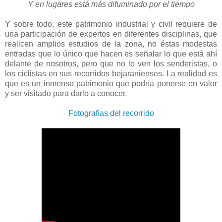
Y en lugares está más difuminado por el tiempo
Y sobre todo, este patrimonio industrial y civil requiere de
una participación de expertos en diferentes disciplinas, que
realicen amplios estudios de la zona, no éstas modestas
entradas que lo único que hacen es señalar lo que está ahí
delante de nosotros, pero que no lo ven los senderistas, o
los ciclistas en sus recorridos bejaranienses. La realidad es
que es un inmenso patrimonio que podría ponerse en valor
y ser visitado para darlo a conocer.
Fotografías del recorrido