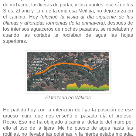
de mi barrio, las tijeras de podar, y los guantes, eso sí de los
Sres. Zhang y Lin, de la empresa Meilijia, no dejo zarza en
el camino. Hoy
(efectué la visita al día siguiente de las
últimas y añoradas tormentas de la primavera)
, después de
los intensos aguaceros de noches pasadas, se rebelaban y
cuando las cortaba te rociaban de agua las hojas
superiores.
El trazado en Wikiloc
He partido hoy con la intención de fijar la posición de ese
grueso muro, que nos enseñó el pasado día el profesor
Recio. Eso me ha obligado a caminar delante del muro por
ello el uso de la tijera. Me he puesto de agua hasta las
rodillas, no llevaba las polainas, y la hierba estaba mojada.