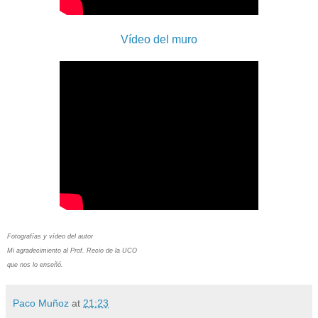
Vídeo del muro
Fotografías y vídeo del autor
Mi agradecimiento al Prof. Recio de la UCO
que nos lo enseñó.
Paco Muñoz
at
21:23