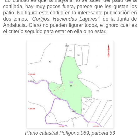
Lo curioso es que la mayoría no se salen del patio de la
cortijada, hay muy pocos fuera, parece que les gustan los
patio. No figura este cortijo en la interesante publicación en
dos tomos,
"Cortijos, Haciendas Lagares"
, de la Junta de
Andalucía. Claro no pueden figurar todos, e ignoro cuál es
el criterio seguido para estar en ella o no estar.
Plano catastral Polígono 089, parcela 53