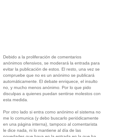
Debido a la proliferación de comentarios
anónimos ofensivos, se moderará la entrada para
evitar la publicación de estos. El resto, una vez se
compruebe que no es un anónimo se publicará
automáticamente. El debate enriquece, el insulto
no, y mucho menos anónimo. Por lo que pido
disculpas a quienes puedan sentirse molestos con
esta medida.
Por otro lado si entra como anónimo el sistema no
me lo comunica (y debo buscarlo periódicamente
en una página interna), tampoco al comentarista
le dice nada, ni lo mantiene al día de las
novedades que haya en la entrada en la que ha