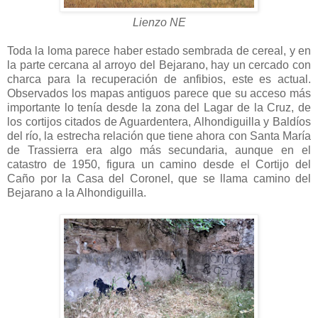
Lienzo NE
Toda la loma parece haber estado sembrada de cereal, y en
la parte cercana al arroyo del Bejarano, hay un cercado con
charca para la recuperación de anfibios, este es actual.
Observados los mapas antiguos parece que su acceso más
importante lo tenía desde la zona del Lagar de la Cruz, de
los cortijos citados de Aguardentera, Alhondiguilla y Baldíos
del río, la estrecha relación que tiene ahora con Santa María
de Trassierra era algo más secundaria, aunque en el
catastro de 1950, figura un camino desde el Cortijo del
Caño por la Casa del Coronel, que se llama camino del
Bejarano a la Alhondiguilla.