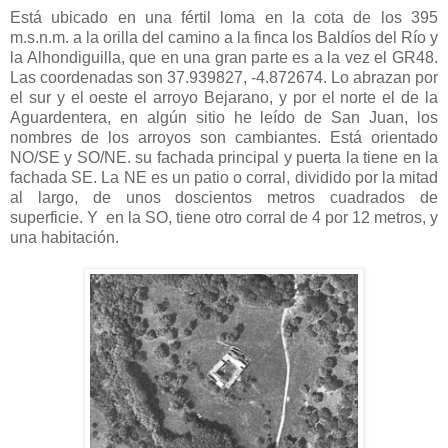
Está ubicado en una fértil loma en la cota de los 395
m.s.n.m. a la orilla del camino a la finca los Baldíos del Río y
la Alhondiguilla, que en una gran parte es a la vez el GR48.
Las coordenadas son 37.939827, -4.872674. Lo abrazan por
el sur y el oeste el arroyo Bejarano, y por el norte el de la
Aguardentera, en algún sitio he leído de San Juan, los
nombres de los arroyos son cambiantes. Está orientado
NO/SE y SO/NE. su fachada principal y puerta la tiene en la
fachada SE. La NE es un patio o corral, dividido por la mitad
al largo, de unos doscientos metros cuadrados de
superficie. Y en la SO, tiene otro corral de 4 por 12 metros, y
una habitación.