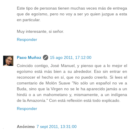
Este tipo de personas tienen muchas veces más de entrega
que de egoísmo, pero no voy a ser yo quien juzgue a esta
en particular.
Muy interesante, si señor.
Responder
Paco Muñoz
15 ago 2011, 17:12:00
Coincido contigo, José Manuel, y pienso que a lo mejor el
egoísmo está más bien a su alrededor. Eso sin entrar en
reconocer el hecho en sí, que no puedo creerlo. Si lees el
comentario de Molón Suave "No sólo un español no ve a
Buda, sino que la Virgen no se le ha aparecido jamás a un
hindú o a un mahometano y, mismamente, a un indígena
de la Amazonía." Con está reflexión está todo explicado.
Responder
Anónimo
7 sept 2011, 13:31:00