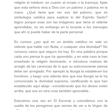
religión el médium, en cuanto al ornato o la tramoya, fíjate
que esta señora veía a Dios con un palomo o paloma en la
mano. ¿Qué tiene que ver eso del palomo, que es
simbología católica para explicar lo del Espíritu Santo?
lógico porque esas son las imágenes que tiene el vidente
aprendidas, no sin embargo en lo tocante a los mensajes
que ahí sí puede haber de la parte personal.
Es curioso ¿por qué en un ámbito católico no sale un
vidente que hable con Buda, o cualquier otra divinidad? No
conozco casos que seguro los hay. En una palabra porque
cada uno piensa lo que ha aprendido, y en este caso le han
enseñado la religión dominante, e introduce matices de
arreglo de las carencias de lo que su subconsciente piensa
debe ser arreglado. Por ejemplo la liturgia la establecen los
hombres, y luego una vidente dice que esa liturgia se le ha
comunicado la divinidad suprema, certificando lo que han
establecido aquí abajo
–considerando que los dioses estén
arriba, que eso es otra cosa también aprendida-
.
Estuvimos una vez en El Escorial y coincidimos con la
vuelta de los peregrinos que venían de ver a la Virgen de