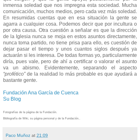
inmensa soledad que nos impregna esta sociedad. Mucha
comunicación, muchos medios, pero cada vez más soledad.
En resumidas cuentas que en esa situación la gente se
agarra a cualquier cosa. Podemos decir que por incultura o
por otra causa. Otra cuestión a señalar es que la dirección
de la Iglesia nunca se moja en estos asuntos directamente,
nunca toma partido, no tiene prisa para ello, es cuestión de
dejar pasar el tiempo y unos cuantos siglos después ya
actuarán si les interesa. De todas formas yo, particularmente
diría, pues vale, pero de ahí a certificar o valorar el asunto
va un abismo. Evidentemente, separando el aspecto
“profético”
de la realidad lo más probable es que ayudará a
bastante gente.
Fundación Ana García de Cuenca
Su Blog
Fotografías de la página de la Fundación.
Bibliografía de Wiki, su página personal y de la Fundación..
Paco Muñoz
at
21:09