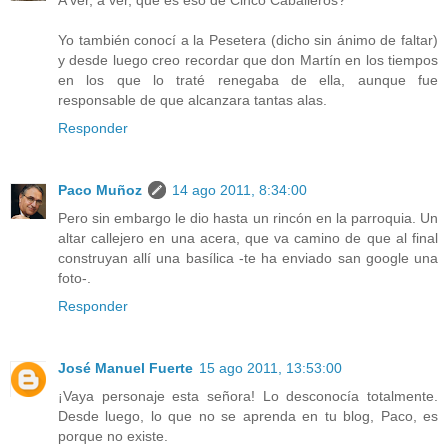
A ver, a ver, qué es eso de Cinco Caballeros?
Yo también conocí a la Pesetera (dicho sin ánimo de faltar)
y desde luego creo recordar que don Martín en los tiempos
en los que lo traté renegaba de ella, aunque fue
responsable de que alcanzara tantas alas.
Responder
Paco Muñoz
14 ago 2011, 8:34:00
Pero sin embargo le dio hasta un rincón en la parroquia. Un
altar callejero en una acera, que va camino de que al final
construyan allí una basílica -te ha enviado san google una
foto-.
Responder
José Manuel Fuerte
15 ago 2011, 13:53:00
¡Vaya personaje esta señora! Lo desconocía totalmente.
Desde luego, lo que no se aprenda en tu blog, Paco, es
porque no existe.