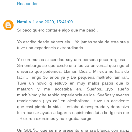
Responder
Natalia
1 ene 2020, 15:41:00
Sr paco quiero contarle algo que me pasó..
Yo escribo desde Venezuela... Yo jamás sabía de esta sra y
tuve una experiencia extraordinaria...
Yo con mucha sinceridad soy una persona poco religiosa ..
Sin embargo se que existe una fuerza universal que rige el
universo que podemos. Llamar. Dios .. Mi vida no ha sido
fácil... Tengo 36 años ya y De pequeña maltrato familiar..
Tuve un novio q estuvo en muy malos pasos que lo
mataron y me acostaba en. Sueños.....(yo sueño
muchísimo y he tenido experiencia en los. Sueños y aveces
revelaciones ) yo caí en alcoholismo.. tuve un accidente
que casi pierdo la vida.... estaba desesperada y depresiva
fui a buscar ayuda a lugares espirituales fui a la. Iglesia me
. Hicieron exorsimos y no lograba surgir...
Un SUEÑO que se me presento una sra blanca con nariz