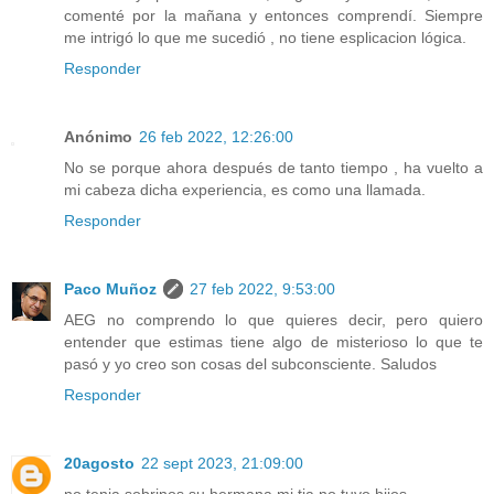
comenté por la mañana y entonces comprendí. Siempre
me intrigó lo que me sucedió , no tiene esplicacion lógica.
Responder
Anónimo
26 feb 2022, 12:26:00
No se porque ahora después de tanto tiempo , ha vuelto a
mi cabeza dicha experiencia, es como una llamada.
Responder
Paco Muñoz
27 feb 2022, 9:53:00
AEG no comprendo lo que quieres decir, pero quiero
entender que estimas tiene algo de misterioso lo que te
pasó y yo creo son cosas del subconsciente. Saludos
Responder
20agosto
22 sept 2023, 21:09:00
no tenia sobrinos,su hermana,mi tia no tuvo hijos