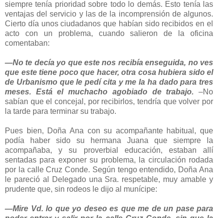
siempre tenía prioridad sobre todo lo demás. Esto tenía las
ventajas del servicio y las de la incomprensión de algunos.
Cierto día unos ciudadanos que habían sido recibidos en el
acto con un problema, cuando salieron de la oficina
comentaban:
—No te decía yo que este nos recibía enseguida, no ves
que este tiene poco que hacer, otra cosa hubiera sido el
de Urbanismo que le pedí cita y me la ha dado para tres
meses. Está el muchacho agobiado de trabajo.
–No
sabían que el concejal, por recibirlos, tendría que volver por
la tarde para terminar su trabajo.
Pues bien, Doña Ana con su acompañante habitual, que
podía haber sido su hermana Juana que siempre la
acompañaba, y su proverbial educación, estaban allí
sentadas para exponer su problema, la circulación rodada
por la calle Cruz Conde. Según tengo entendido, Doña Ana
le pareció al Delegado una Sra. respetable, muy amable y
prudente que, sin rodeos le dijo al munícipe:
—Mire Vd. lo que yo deseo es que me de un pase para