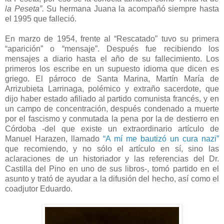
la Peseta”.
Su hermana Juana la acompañó siempre hasta
el 1995 que falleció.
En marzo de 1954, frente al “Rescatado” tuvo su primera
“aparición” o “mensaje”. Después fue recibiendo los
mensajes a diario hasta el año de su fallecimiento. Los
primeros los escribe en un supuesto idioma que dicen es
griego. El párroco de Santa Marina, Martín María de
Arrizubieta Larrinaga, polémico y extraño sacerdote, que
dijo haber estado afiliado al partido comunista francés, y en
un campo de concentración, después condenado a muerte
por el fascismo y conmutada la pena por la de destierro en
Córdoba -del que existe un extraordinario artículo de
Manuel Harazen, llamado
“A mí me bautizó un cura nazi”
que recomiendo, y no sólo el artículo en sí, sino las
aclaraciones de un historiador y las referencias del Dr.
Castilla del Pino en uno de sus libros-, tomó partido en el
asunto y trató de ayudar a la difusión del hecho, así como el
coadjutor Eduardo.