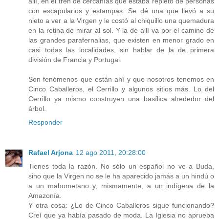
allí, en el tren de cercanías que estaba repleto de personas
con escapularios y estampas. Se dé una que llevó a su
nieto a ver a la Virgen y le costó al chiquillo una quemadura
en la retina de mirar al sol. Y la de allí va por el camino de
las grandes parafernalias, que existen en menor grado en
casi todas las localidades, sin hablar de la de primera
división de Francia y Portugal.
Son fenómenos que están ahí y que nosotros tenemos en
Cinco Caballeros, el Cerrillo y algunos sitios más. Lo del
Cerrillo ya mismo construyen una basílica alrededor del
árbol.
Responder
Rafael Arjona
12 ago 2011, 20:28:00
Tienes toda la razón. No sólo un español no ve a Buda,
sino que la Virgen no se le ha aparecido jamás a un hindú o
a un mahometano y, mismamente, a un indígena de la
Amazonía.
Y otra cosa: ¿Lo de Cinco Caballeros sigue funcionando?
Creí que ya había pasado de moda. La Iglesia no aprueba