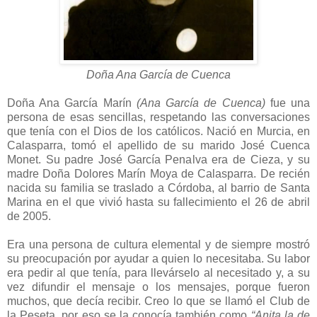
Doña Ana García de Cuenca
Doña Ana García Marín
(Ana García de Cuenca)
fue una
persona de esas sencillas, respetando las conversaciones
que tenía con el Dios de los católicos. Nació en Murcia, en
Calasparra, tomó el apellido de su marido José Cuenca
Monet. Su padre José García Penalva era de Cieza, y su
madre Doña Dolores Marín Moya de Calasparra. De recién
nacida su familia se traslado a Córdoba, al barrio de Santa
Marina en el que vivió hasta su fallecimiento el 26 de abril
de 2005.
Era una persona de cultura elemental y de siempre mostró
su preocupación por ayudar a quien lo necesitaba. Su labor
era pedir al que tenía, para llevárselo al necesitado y, a su
vez difundir el mensaje o los mensajes, porque fueron
muchos, que decía recibir. Creo lo que se llamó el Club de
la Peseta, por eso se la conocía también como
“Anita la de