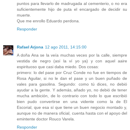
puntos para llevarlo de madrugada al cementerio, o no era
suficientemente hijo de puta el encargado de decidir su
muerte.
Que me enrollo Eduardo perdona.
Responder
Rafael Arjona
12 ago 2011, 14:15:00
A doña Ana se la veía muchas veces por la calle, siempre
vestida de negro (así la ví yo ya) y con aquel aaire
espirituoso que casi daba miedo. Dos cosas:
primero: lo del pase por Cruz Conde no fue en tiempos de
Rosa Aguilar, si no le dan el pase y un buen puñado de
vales para gasolina. Segundo: como tú dices, no debió
ayudar a la gente. Y además, añado yo, no debió de tener
mucha ambición, de lo contrario con todo lo que escribió
bien pudo convertirse en una vidente como la de El
Escorial, que esa sí que tiene un buen negocio montado y,
aunque no de manera oficial, cuenta hasta con el apoyo del
emintente doctor Rouco Varela.
Responder