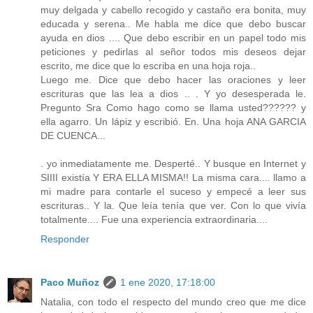
muy delgada y cabello recogido y castaño era bonita, muy
educada y serena.. Me habla me dice que debo buscar
ayuda en dios .... Que debo escribir en un papel todo mis
peticiones y pedirlas al señor todos mis deseos dejar
escrito, me dice que lo escriba en una hoja roja..
Luego me. Dice que debo hacer las oraciones y leer
escrituras que las lea a dios .. . Y yo desesperada le.
Pregunto Sra Como hago como se llama usted?????? y
ella agarro. Un lápiz y escribió. En. Una hoja ANA GARCIA
DE CUENCA...
. yo inmediatamente me. Desperté.. Y busque en Internet y
SIIII existía Y ERA ELLA MISMA!! La misma cara.... llamo a
mi madre para contarle el suceso y empecé a leer sus
escrituras.. Y la. Que leía tenía que ver. Con lo que vivía
totalmente.... Fue una experiencia extraordinaria....
Responder
Paco Muñoz
1 ene 2020, 17:18:00
Natalia, con todo el respecto del mundo creo que me dice