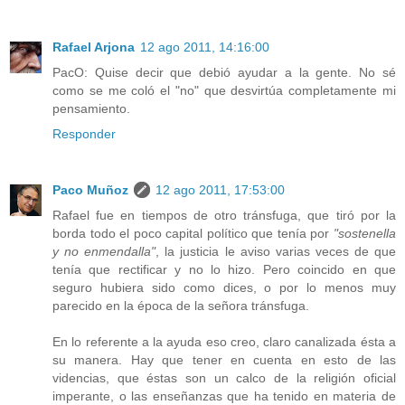
Rafael Arjona
12 ago 2011, 14:16:00
PacO: Quise decir que debió ayudar a la gente. No sé
como se me coló el "no" que desvirtúa completamente mi
pensamiento.
Responder
Paco Muñoz
12 ago 2011, 17:53:00
Rafael fue en tiempos de otro tránsfuga, que tiró por la
borda todo el poco capital político que tenía por
"sostenella
y no enmendalla"
, la justicia le aviso varias veces de que
tenía que rectificar y no lo hizo. Pero coincido en que
seguro hubiera sido como dices, o por lo menos muy
parecido en la época de la señora tránsfuga.
En lo referente a la ayuda eso creo, claro canalizada ésta a
su manera. Hay que tener en cuenta en esto de las
videncias, que éstas son un calco de la religión oficial
imperante, o las enseñanzas que ha tenido en materia de