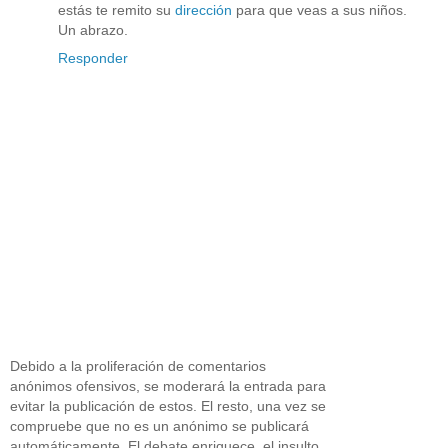
estás te remito su
dirección
para que veas a sus niños.
Un abrazo.
Responder
Debido a la proliferación de comentarios
anónimos ofensivos, se moderará la entrada para
evitar la publicación de estos. El resto, una vez se
compruebe que no es un anónimo se publicará
automáticamente. El debate enriquece, el insulto