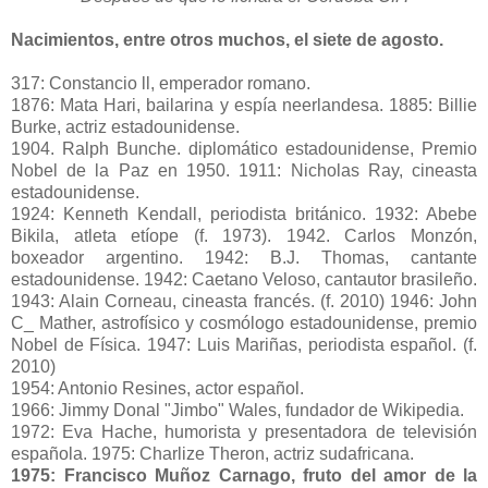
Nacimientos, entre otros muchos, el siete de agosto.
317: Constancio ll, emperador romano.
1876: Mata Hari, bailarina y espía neerlandesa. 1885: Billie
Burke, actriz estadounidense.
1904. Ralph Bunche. diplomático estadounidense, Premio
Nobel de la Paz en 1950. 1911: Nicholas Ray, cineasta
estadounidense.
1924: Kenneth Kendall, periodista británico. 1932: Abebe
Bikila, atleta etíope (f. 1973). 1942. Carlos Monzón,
boxeador argentino. 1942: B.J. Thomas, cantante
estadounidense. 1942: Caetano Veloso, cantautor brasileño.
1943: Alain Corneau, cineasta francés. (f. 2010) 1946: John
C_ Mather, astrofísico y cosmólogo estadounidense, premio
Nobel de Física. 1947: Luis Mariñas, periodista español. (f.
2010)
1954: Antonio Resines, actor español.
1966: Jimmy Donal "Jimbo" Wales, fundador de Wikipedia.
1972: Eva Hache, humorista y presentadora de televisión
española. 1975: Charlize Theron, actriz sudafricana.
1975: Francisco Muñoz Carnago, fruto del amor de la