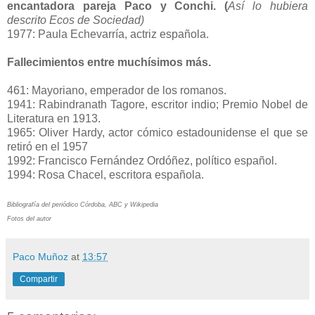
encantadora pareja Paco y Conchi. (
Así lo hubiera
descrito Ecos de Sociedad)
1977: Paula Echevarría, actriz española.
Fallecimientos entre muchísimos más.
461: Mayoriano, emperador de los romanos.
1941: Rabindranath Tagore, escritor indio; Premio Nobel de
Literatura en 1913.
1965: Oliver Hardy, actor cómico estadounidense el que se
retiró en el 1957
1992: Francisco Fernández Ordóñez, político español.
1994: Rosa Chacel, escritora española.
Bibliografía del periódico Córdoba, ABC y Wikipedia
Fotos del autor
Paco Muñoz
at
13:57
Compartir