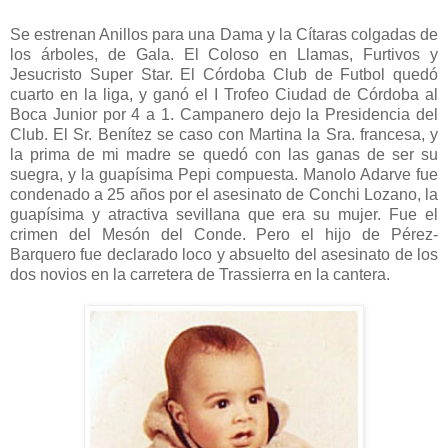
Se estrenan Anillos para una Dama y la Cítaras colgadas de
los árboles, de Gala. El Coloso en Llamas, Furtivos y
Jesucristo Super Star. El Córdoba Club de Futbol quedó
cuarto en la liga, y ganó el I Trofeo Ciudad de Córdoba al
Boca Junior por 4 a 1. Campanero dejo la Presidencia del
Club. El Sr. Benítez se caso con Martina la Sra. francesa, y
la prima de mi madre se quedó con las ganas de ser su
suegra, y la guapísima Pepi compuesta. Manolo Adarve fue
condenado a 25 años por el asesinato de Conchi Lozano, la
guapísima y atractiva sevillana que era su mujer. Fue el
crimen del Mesón del Conde. Pero el hijo de Pérez-
Barquero fue declarado loco y absuelto del asesinato de los
dos novios en la carretera de Trassierra en la cantera.