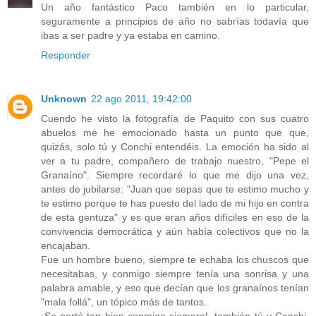
Un año fantástico Paco también en lo particular,
seguramente a principios de año no sabrías todavía que
ibas a ser padre y ya estaba en camino.
Responder
Unknown
22 ago 2011, 19:42:00
Cuendo he visto la fotografía de Paquito con sus cuatro
abuelos me he emocionado hasta un punto que que,
quizás, solo tú y Conchi entendéis. La emoción ha sido al
ver a tu padre, compañero de trabajo nuestro, "Pepe el
Granaíno". Siempre recordaré lo que me dijo una vez,
antes de jubilarse: "Juan que sepas que te estimo mucho y
te estimo porque te has puesto del lado de mi hijo en contra
de esta gentuza" y es que eran años difíciles en eso de la
convivencia democrática y aún había colectivos que no la
encajaban.
Fue un hombre bueno, siempre te echaba los chuscos que
necesitabas, y conmigo siempre tenía una sonrisa y una
palabra amable, y eso que decían que los granaínos tenían
"mala follá", un tópico más de tantos.