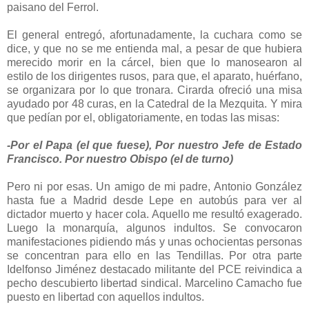
paisano del Ferrol.
El general entregó, afortunadamente, la cuchara como se
dice, y que no se me entienda mal, a pesar de que hubiera
merecido morir en la cárcel, bien que lo manosearon al
estilo de los dirigentes rusos, para que, el aparato, huérfano,
se organizara por lo que tronara. Cirarda ofreció una misa
ayudado por 48 curas, en la Catedral de la Mezquita. Y mira
que pedían por el, obligatoriamente, en todas las misas:
-Por el Papa (el que fuese), Por nuestro Jefe de Estado
Francisco. Por nuestro Obispo (el de turno)
Pero ni por esas. Un amigo de mi padre, Antonio González
hasta fue a Madrid desde Lepe en autobús para ver al
dictador muerto y hacer cola. Aquello me resultó exagerado.
Luego la monarquía, algunos indultos. Se convocaron
manifestaciones pidiendo más y unas ochocientas personas
se concentran para ello en las Tendillas. Por otra parte
Idelfonso Jiménez destacado militante del PCE reivindica a
pecho descubierto libertad sindical. Marcelino Camacho fue
puesto en libertad con aquellos indultos.