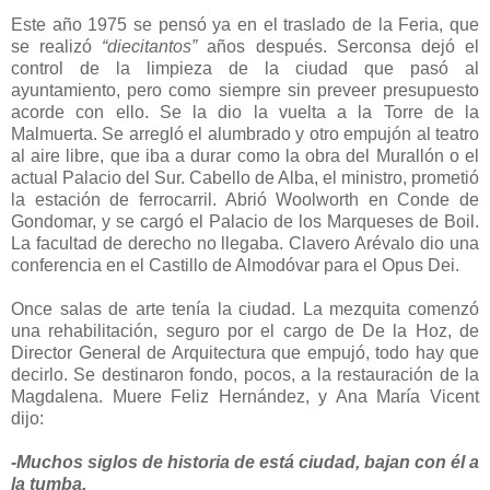
Este año 1975 se pensó ya en el traslado de la Feria, que
se realizó
“diecitantos”
años después. Serconsa dejó el
control de la limpieza de la ciudad que pasó al
ayuntamiento, pero como siempre sin preveer presupuesto
acorde con ello. Se la dio la vuelta a la Torre de la
Malmuerta. Se arregló el alumbrado y otro empujón al teatro
al aire libre, que iba a durar como la obra del Murallón o el
actual Palacio del Sur. Cabello de Alba, el ministro, prometió
la estación de ferrocarril. Abrió Woolworth en Conde de
Gondomar, y se cargó el Palacio de los Marqueses de Boil.
La facultad de derecho no llegaba. Clavero Arévalo dio una
conferencia en el Castillo de Almodóvar para el Opus Dei.
Once salas de arte tenía la ciudad. La mezquita comenzó
una rehabilitación, seguro por el cargo de De la Hoz, de
Director General de Arquitectura que empujó, todo hay que
decirlo. Se destinaron fondo, pocos, a la restauración de la
Magdalena. Muere Feliz Hernández, y Ana María Vicent
dijo:
-Muchos siglos de historia de está ciudad, bajan con él a
la tumba.