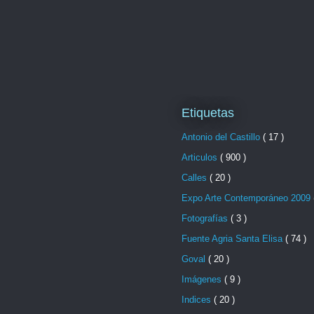
Etiquetas
Antonio del Castillo
( 17 )
Articulos
( 900 )
Calles
( 20 )
Expo Arte Contemporáneo 2009
Fotografías
( 3 )
Fuente Agria Santa Elisa
( 74 )
Goval
( 20 )
Imágenes
( 9 )
Indices
( 20 )