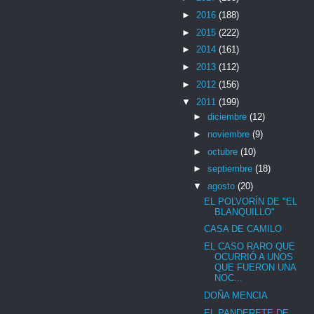
►
2016
(188)
►
2015
(222)
►
2014
(161)
►
2013
(112)
►
2012
(156)
▼
2011
(199)
►
diciembre
(12)
►
noviembre
(9)
►
octubre
(10)
►
septiembre
(18)
▼
agosto
(20)
EL POLVORÍN DE "EL
BLANQUILLO"
CASA DE CAMILO
EL CASO RARO QUE
OCURRIÓ A UNOS
QUE FUERON UNA
NOC...
DOÑA MENCIA
EL PANDERETE DE