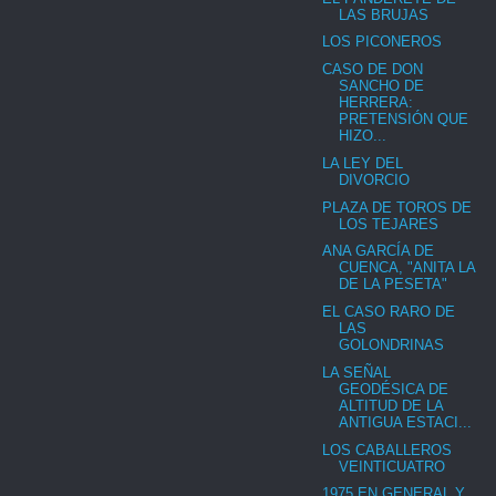
LAS BRUJAS
LOS PICONEROS
CASO DE DON
SANCHO DE
HERRERA:
PRETENSIÓN QUE
HIZO...
LA LEY DEL
DIVORCIO
PLAZA DE TOROS DE
LOS TEJARES
ANA GARCÍA DE
CUENCA, "ANITA LA
DE LA PESETA"
EL CASO RARO DE
LAS
GOLONDRINAS
LA SEÑAL
GEODÉSICA DE
ALTITUD DE LA
ANTIGUA ESTACI...
LOS CABALLEROS
VEINTICUATRO
1975 EN GENERAL Y