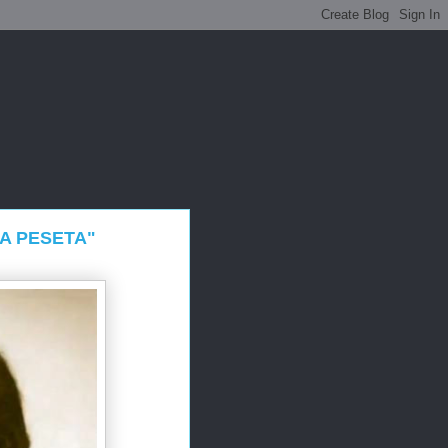
LA PESETA"