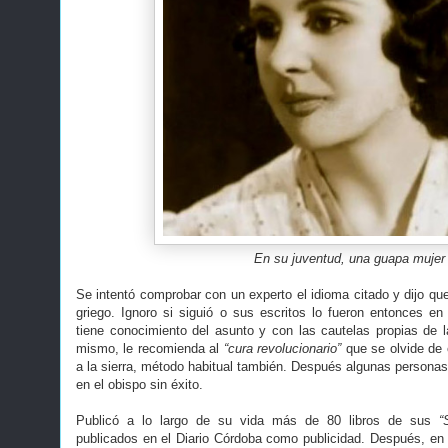
En su juventud, una guapa mujer
Se intentó comprobar con un experto el idioma citado y dijo qu
griego. Ignoro si siguió o sus escritos lo fueron entonces en 
tiene conocimiento del asunto y con las cautelas propias de la
mismo, le recomienda al
“cura revolucionario”
que se olvide de e
a la sierra, método habitual también. Después algunas personas
en el obispo sin éxito.
Publicó a lo largo de su vida más de 80 libros de sus
“
publicados en el Diario Córdoba como publicidad. Después, en