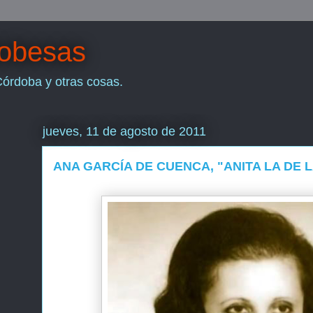
dobesas
Córdoba y otras cosas.
jueves, 11 de agosto de 2011
ANA GARCÍA DE CUENCA, "ANITA LA DE 