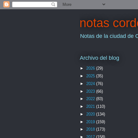
notas cor
Notas de la ciudad de 
Archivo del blog
►
2026
(29)
►
2025
(35)
►
2024
(76)
►
2023
(66)
►
2022
(83)
►
2021
(110)
►
2020
(134)
►
2019
(159)
►
2018
(173)
►
2017
(158)