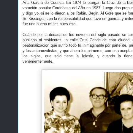
Ana García de Cuenca. En 1974 le otorgan la Cruz de la Be
votación popular Cordobesa del Año en 1987. Luego dos propue
y digo yo, si se lo dieron a los Rabin, Begin, Al Gore que se fo
Sr. Kissinger, con la responsabilidad que tuvo en guerras y mil
fue una buena mujer, pues eso.
Cuándo por la década de los noventa del siglo pasado se cerr
públicos ni residentes, la calle Cruz Conde de esta ciudad,
peatonalización que sufrió todo lo inimaginable por parte de, p
y los automovilistas, y que ahora los primeros, con esa aceptac
los siglos, que solo tiene la Iglesia, y cuando la tien
vehementemente.