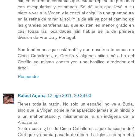
allí, en el tren de cercanías que estaba repleto de personas
con escapularios y estampas. Se dé una que llevó a su
nieto a ver a la Virgen y le costó al chiquillo una quemadura
en la retina de mirar al sol. Y la de allí va por el camino de
las grandes parafernalias, que existen en menor grado en
casi todas las localidades, sin hablar de la de primera
división de Francia y Portugal.
Son fenómenos que están ahí y que nosotros tenemos en
Cinco Caballeros, el Cerrillo y algunos sitios más. Lo del
Cerrillo ya mismo construyen una basílica alrededor del
árbol.
Responder
Rafael Arjona
12 ago 2011, 20:28:00
Tienes toda la razón. No sólo un español no ve a Buda,
sino que la Virgen no se le ha aparecido jamás a un hindú o
a un mahometano y, mismamente, a un indígena de la
Amazonía.
Y otra cosa: ¿Lo de Cinco Caballeros sigue funcionando?
Creí que ya había pasado de moda. La Iglesia no aprueba