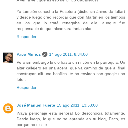
A ver, a ver, qué es eso de Cinco Caballeros?
Yo también conocí a la Pesetera (dicho sin ánimo de faltar)
y desde luego creo recordar que don Martín en los tiempos
en los que lo traté renegaba de ella, aunque fue
responsable de que alcanzara tantas alas.
Responder
Paco Muñoz
14 ago 2011, 8:34:00
Pero sin embargo le dio hasta un rincón en la parroquia. Un
altar callejero en una acera, que va camino de que al final
construyan allí una basílica -te ha enviado san google una
foto-.
Responder
José Manuel Fuerte
15 ago 2011, 13:53:00
¡Vaya personaje esta señora! Lo desconocía totalmente.
Desde luego, lo que no se aprenda en tu blog, Paco, es
porque no existe.