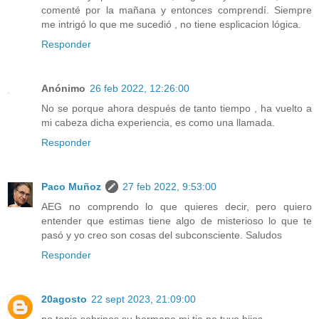
comenté por la mañana y entonces comprendí. Siempre
me intrigó lo que me sucedió , no tiene esplicacion lógica.
Responder
Anónimo
26 feb 2022, 12:26:00
No se porque ahora después de tanto tiempo , ha vuelto a
mi cabeza dicha experiencia, es como una llamada.
Responder
Paco Muñoz
27 feb 2022, 9:53:00
AEG no comprendo lo que quieres decir, pero quiero
entender que estimas tiene algo de misterioso lo que te
pasó y yo creo son cosas del subconsciente. Saludos
Responder
20agosto
22 sept 2023, 21:09:00
no tenia sobrinos,su hermana,mi tia no tuvo hijos