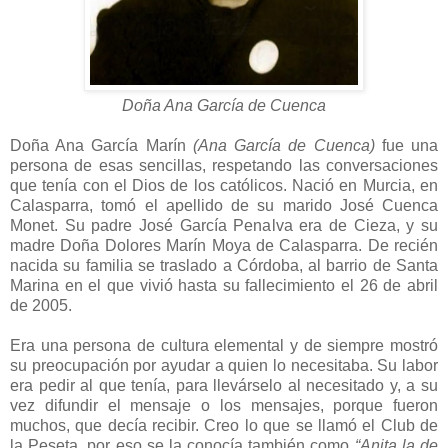
Doña Ana García de Cuenca
Doña Ana García Marín
(Ana García de Cuenca)
fue una
persona de esas sencillas, respetando las conversaciones
que tenía con el Dios de los católicos. Nació en Murcia, en
Calasparra, tomó el apellido de su marido José Cuenca
Monet. Su padre José García Penalva era de Cieza, y su
madre Doña Dolores Marín Moya de Calasparra. De recién
nacida su familia se traslado a Córdoba, al barrio de Santa
Marina en el que vivió hasta su fallecimiento el 26 de abril
de 2005.
Era una persona de cultura elemental y de siempre mostró
su preocupación por ayudar a quien lo necesitaba. Su labor
era pedir al que tenía, para llevárselo al necesitado y, a su
vez difundir el mensaje o los mensajes, porque fueron
muchos, que decía recibir. Creo lo que se llamó el Club de
la Peseta, por eso se la conocía también como
“Anita la de