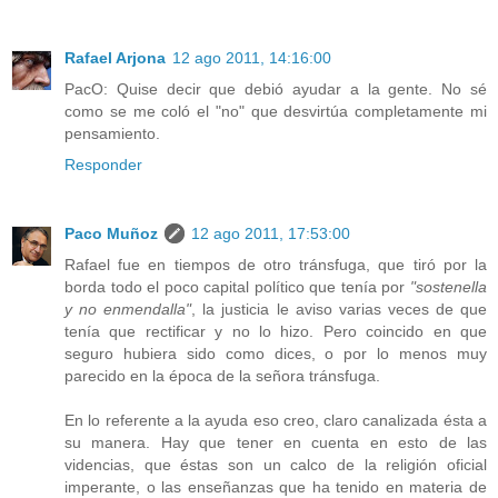
Rafael Arjona
12 ago 2011, 14:16:00
PacO: Quise decir que debió ayudar a la gente. No sé
como se me coló el "no" que desvirtúa completamente mi
pensamiento.
Responder
Paco Muñoz
12 ago 2011, 17:53:00
Rafael fue en tiempos de otro tránsfuga, que tiró por la
borda todo el poco capital político que tenía por
"sostenella
y no enmendalla"
, la justicia le aviso varias veces de que
tenía que rectificar y no lo hizo. Pero coincido en que
seguro hubiera sido como dices, o por lo menos muy
parecido en la época de la señora tránsfuga.
En lo referente a la ayuda eso creo, claro canalizada ésta a
su manera. Hay que tener en cuenta en esto de las
videncias, que éstas son un calco de la religión oficial
imperante, o las enseñanzas que ha tenido en materia de