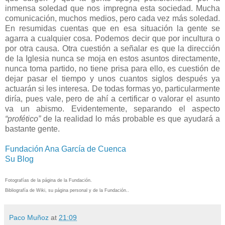
inmensa soledad que nos impregna esta sociedad. Mucha
comunicación, muchos medios, pero cada vez más soledad.
En resumidas cuentas que en esa situación la gente se
agarra a cualquier cosa. Podemos decir que por incultura o
por otra causa. Otra cuestión a señalar es que la dirección
de la Iglesia nunca se moja en estos asuntos directamente,
nunca toma partido, no tiene prisa para ello, es cuestión de
dejar pasar el tiempo y unos cuantos siglos después ya
actuarán si les interesa. De todas formas yo, particularmente
diría, pues vale, pero de ahí a certificar o valorar el asunto
va un abismo. Evidentemente, separando el aspecto
“profético”
de la realidad lo más probable es que ayudará a
bastante gente.
Fundación Ana García de Cuenca
Su Blog
Fotografías de la página de la Fundación.
Bibliografía de Wiki, su página personal y de la Fundación..
Paco Muñoz
at
21:09