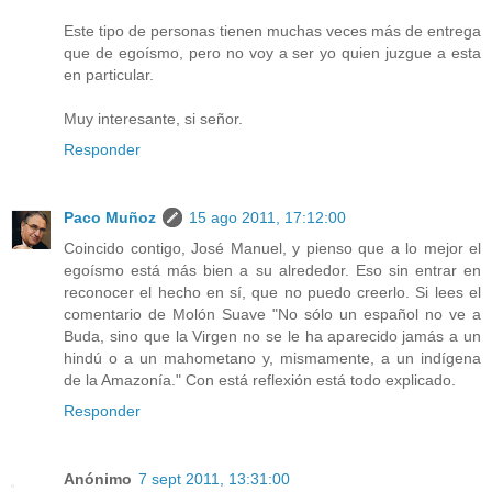
Este tipo de personas tienen muchas veces más de entrega
que de egoísmo, pero no voy a ser yo quien juzgue a esta
en particular.
Muy interesante, si señor.
Responder
Paco Muñoz
15 ago 2011, 17:12:00
Coincido contigo, José Manuel, y pienso que a lo mejor el
egoísmo está más bien a su alrededor. Eso sin entrar en
reconocer el hecho en sí, que no puedo creerlo. Si lees el
comentario de Molón Suave "No sólo un español no ve a
Buda, sino que la Virgen no se le ha aparecido jamás a un
hindú o a un mahometano y, mismamente, a un indígena
de la Amazonía." Con está reflexión está todo explicado.
Responder
Anónimo
7 sept 2011, 13:31:00