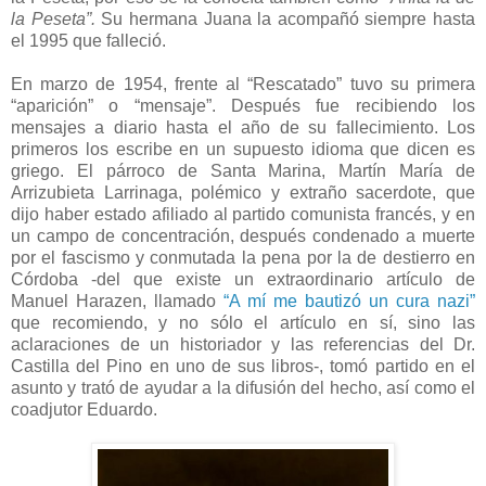
la Peseta”.
Su hermana Juana la acompañó siempre hasta
el 1995 que falleció.
En marzo de 1954, frente al “Rescatado” tuvo su primera
“aparición” o “mensaje”. Después fue recibiendo los
mensajes a diario hasta el año de su fallecimiento. Los
primeros los escribe en un supuesto idioma que dicen es
griego. El párroco de Santa Marina, Martín María de
Arrizubieta Larrinaga, polémico y extraño sacerdote, que
dijo haber estado afiliado al partido comunista francés, y en
un campo de concentración, después condenado a muerte
por el fascismo y conmutada la pena por la de destierro en
Córdoba -del que existe un extraordinario artículo de
Manuel Harazen, llamado
“A mí me bautizó un cura nazi”
que recomiendo, y no sólo el artículo en sí, sino las
aclaraciones de un historiador y las referencias del Dr.
Castilla del Pino en uno de sus libros-, tomó partido en el
asunto y trató de ayudar a la difusión del hecho, así como el
coadjutor Eduardo.