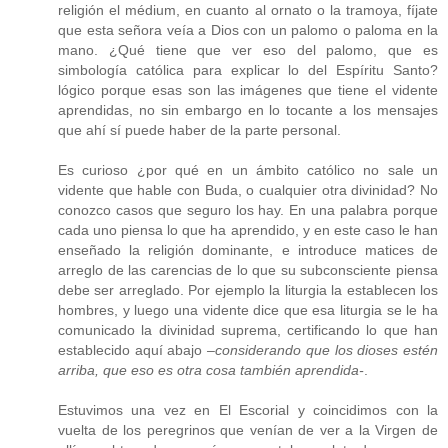
religión el médium, en cuanto al ornato o la tramoya, fíjate
que esta señora veía a Dios con un palomo o paloma en la
mano. ¿Qué tiene que ver eso del palomo, que es
simbología católica para explicar lo del Espíritu Santo?
lógico porque esas son las imágenes que tiene el vidente
aprendidas, no sin embargo en lo tocante a los mensajes
que ahí sí puede haber de la parte personal.
Es curioso ¿por qué en un ámbito católico no sale un
vidente que hable con Buda, o cualquier otra divinidad? No
conozco casos que seguro los hay. En una palabra porque
cada uno piensa lo que ha aprendido, y en este caso le han
enseñado la religión dominante, e introduce matices de
arreglo de las carencias de lo que su subconsciente piensa
debe ser arreglado. Por ejemplo la liturgia la establecen los
hombres, y luego una vidente dice que esa liturgia se le ha
comunicado la divinidad suprema, certificando lo que han
establecido aquí abajo
–considerando que los dioses estén
arriba, que eso es otra cosa también aprendida-
.
Estuvimos una vez en El Escorial y coincidimos con la
vuelta de los peregrinos que venían de ver a la Virgen de