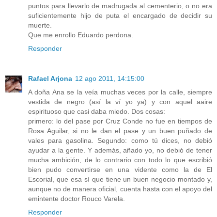
puntos para llevarlo de madrugada al cementerio, o no era
suficientemente hijo de puta el encargado de decidir su
muerte.
Que me enrollo Eduardo perdona.
Responder
Rafael Arjona
12 ago 2011, 14:15:00
A doña Ana se la veía muchas veces por la calle, siempre
vestida de negro (así la ví yo ya) y con aquel aaire
espirituoso que casi daba miedo. Dos cosas:
primero: lo del pase por Cruz Conde no fue en tiempos de
Rosa Aguilar, si no le dan el pase y un buen puñado de
vales para gasolina. Segundo: como tú dices, no debió
ayudar a la gente. Y además, añado yo, no debió de tener
mucha ambición, de lo contrario con todo lo que escribió
bien pudo convertirse en una vidente como la de El
Escorial, que esa sí que tiene un buen negocio montado y,
aunque no de manera oficial, cuenta hasta con el apoyo del
emintente doctor Rouco Varela.
Responder