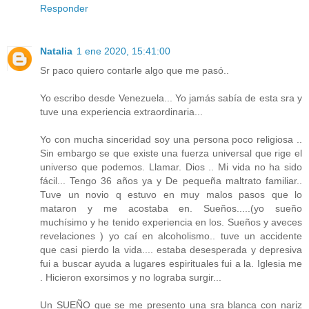
Responder
Natalia
1 ene 2020, 15:41:00
Sr paco quiero contarle algo que me pasó..
Yo escribo desde Venezuela... Yo jamás sabía de esta sra y
tuve una experiencia extraordinaria...
Yo con mucha sinceridad soy una persona poco religiosa ..
Sin embargo se que existe una fuerza universal que rige el
universo que podemos. Llamar. Dios .. Mi vida no ha sido
fácil... Tengo 36 años ya y De pequeña maltrato familiar..
Tuve un novio q estuvo en muy malos pasos que lo
mataron y me acostaba en. Sueños.....(yo sueño
muchísimo y he tenido experiencia en los. Sueños y aveces
revelaciones ) yo caí en alcoholismo.. tuve un accidente
que casi pierdo la vida.... estaba desesperada y depresiva
fui a buscar ayuda a lugares espirituales fui a la. Iglesia me
. Hicieron exorsimos y no lograba surgir...
Un SUEÑO que se me presento una sra blanca con nariz