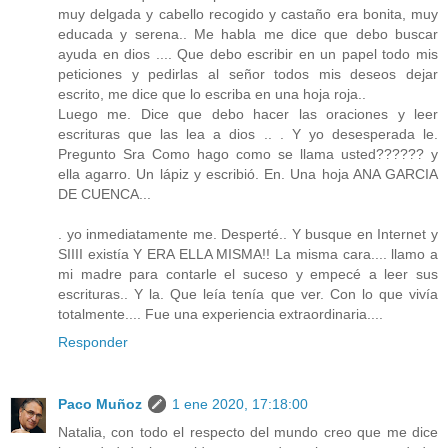
muy delgada y cabello recogido y castaño era bonita, muy
educada y serena.. Me habla me dice que debo buscar
ayuda en dios .... Que debo escribir en un papel todo mis
peticiones y pedirlas al señor todos mis deseos dejar
escrito, me dice que lo escriba en una hoja roja..
Luego me. Dice que debo hacer las oraciones y leer
escrituras que las lea a dios .. . Y yo desesperada le.
Pregunto Sra Como hago como se llama usted?????? y
ella agarro. Un lápiz y escribió. En. Una hoja ANA GARCIA
DE CUENCA...
. yo inmediatamente me. Desperté.. Y busque en Internet y
SIIII existía Y ERA ELLA MISMA!! La misma cara.... llamo a
mi madre para contarle el suceso y empecé a leer sus
escrituras.. Y la. Que leía tenía que ver. Con lo que vivía
totalmente.... Fue una experiencia extraordinaria....
Responder
Paco Muñoz
1 ene 2020, 17:18:00
Natalia, con todo el respecto del mundo creo que me dice