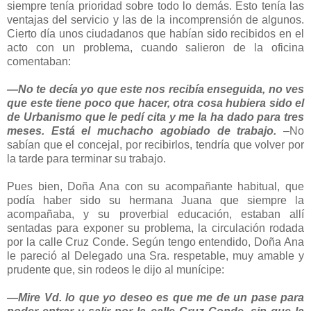
siempre tenía prioridad sobre todo lo demás. Esto tenía las
ventajas del servicio y las de la incomprensión de algunos.
Cierto día unos ciudadanos que habían sido recibidos en el
acto con un problema, cuando salieron de la oficina
comentaban:
—No te decía yo que este nos recibía enseguida, no ves
que este tiene poco que hacer, otra cosa hubiera sido el
de Urbanismo que le pedí cita y me la ha dado para tres
meses. Está el muchacho agobiado de trabajo.
–No
sabían que el concejal, por recibirlos, tendría que volver por
la tarde para terminar su trabajo.
Pues bien, Doña Ana con su acompañante habitual, que
podía haber sido su hermana Juana que siempre la
acompañaba, y su proverbial educación, estaban allí
sentadas para exponer su problema, la circulación rodada
por la calle Cruz Conde. Según tengo entendido, Doña Ana
le pareció al Delegado una Sra. respetable, muy amable y
prudente que, sin rodeos le dijo al munícipe:
—Mire Vd. lo que yo deseo es que me de un pase para