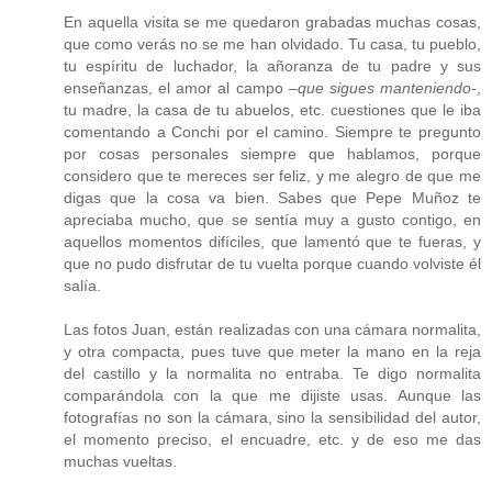
En aquella visita se me quedaron grabadas muchas cosas,
que como verás no se me han olvidado. Tu casa, tu pueblo,
tu espíritu de luchador, la añoranza de tu padre y sus
enseñanzas, el amor al campo
–que sigues manteniendo-
,
tu madre, la casa de tu abuelos, etc. cuestiones que le iba
comentando a Conchi por el camino. Siempre te pregunto
por cosas personales siempre que hablamos, porque
considero que te mereces ser feliz, y me alegro de que me
digas que la cosa va bien. Sabes que Pepe Muñoz te
apreciaba mucho, que se sentía muy a gusto contigo, en
aquellos momentos difíciles, que lamentó que te fueras, y
que no pudo disfrutar de tu vuelta porque cuando volviste él
salía.
Las fotos Juan, están realizadas con una cámara normalita,
y otra compacta, pues tuve que meter la mano en la reja
del castillo y la normalita no entraba. Te digo normalita
comparándola con la que me dijiste usas. Aunque las
fotografías no son la cámara, sino la sensibilidad del autor,
el momento preciso, el encuadre, etc. y de eso me das
muchas vueltas.