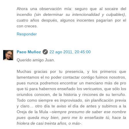
Ahora una observación mía: seguro que al socaire del
incendio
(sin determinar su intencionalidad y culpables)
,
cuatro años después, algunos inocentes pagarían por el
con creces.
Responder
Paco Muñoz
22 ago 2011, 20:45:00
Querido amigo Juan.
Muchas gracias por tu presencia, y los primeros que
lamentamos el no poder contactar contigo fuimos nosotros,
pues nunca podremos encontrar un menciano más de pro
que tú para habernos enseñado los vericuetos, que sólo los
oriundos conocen, de la historia y rincones de su terruño.
Todo como siempre es improvisado, sin planificación previa
y claro… otro día te aviso el día de antes y subimos a la
Oreja de la Mula
–siempre presumo de saber ese nombre
pues queda muy bien, pero me lo enseñaste tú, hace la
friolera de casi treinta años, o más-
.