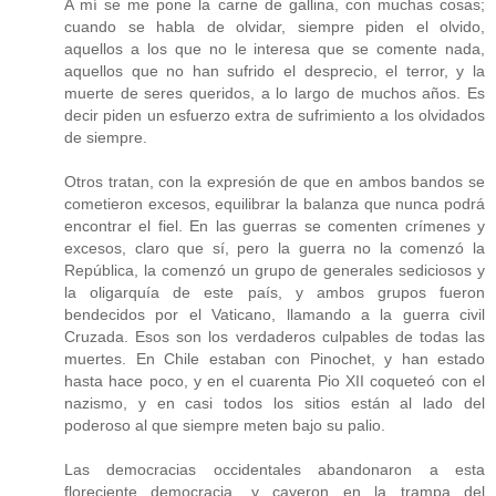
A mí se me pone la carne de gallina, con muchas cosas;
cuando se habla de olvidar, siempre piden el olvido,
aquellos a los que no le interesa que se comente nada,
aquellos que no han sufrido el desprecio, el terror, y la
muerte de seres queridos, a lo largo de muchos años. Es
decir piden un esfuerzo extra de sufrimiento a los olvidados
de siempre.
Otros tratan, con la expresión de que en ambos bandos se
cometieron excesos, equilibrar la balanza que nunca podrá
encontrar el fiel. En las guerras se comenten crímenes y
excesos, claro que sí, pero la guerra no la comenzó la
República, la comenzó un grupo de generales sediciosos y
la oligarquía de este país, y ambos grupos fueron
bendecidos por el Vaticano, llamando a la guerra civil
Cruzada. Esos son los verdaderos culpables de todas las
muertes. En Chile estaban con Pinochet, y han estado
hasta hace poco, y en el cuarenta Pio XII coqueteó con el
nazismo, y en casi todos los sitios están al lado del
poderoso al que siempre meten bajo su palio.
Las democracias occidentales abandonaron a esta
floreciente democracia, y cayeron en la trampa del