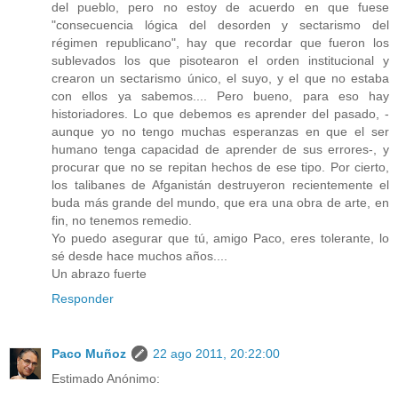
del pueblo, pero no estoy de acuerdo en que fuese
"consecuencia lógica del desorden y sectarismo del
régimen republicano", hay que recordar que fueron los
sublevados los que pisotearon el orden institucional y
crearon un sectarismo único, el suyo, y el que no estaba
con ellos ya sabemos.... Pero bueno, para eso hay
historiadores. Lo que debemos es aprender del pasado, -
aunque yo no tengo muchas esperanzas en que el ser
humano tenga capacidad de aprender de sus errores-, y
procurar que no se repitan hechos de ese tipo. Por cierto,
los talibanes de Afganistán destruyeron recientemente el
buda más grande del mundo, que era una obra de arte, en
fin, no tenemos remedio.
Yo puedo asegurar que tú, amigo Paco, eres tolerante, lo
sé desde hace muchos años....
Un abrazo fuerte
Responder
Paco Muñoz
22 ago 2011, 20:22:00
Estimado Anónimo: