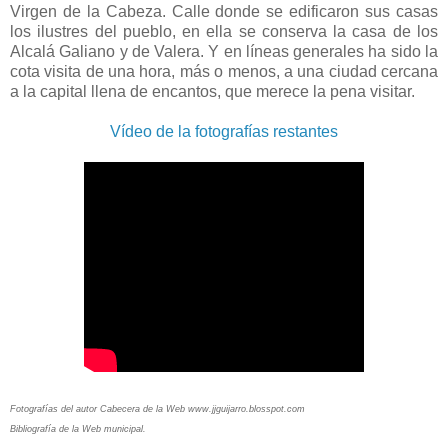
Virgen de la Cabeza. Calle donde se edificaron sus casas
los ilustres del pueblo, en ella se conserva la casa de los
Alcalá Galiano y de Valera. Y en líneas generales ha sido la
cota visita de una hora, más o menos, a una ciudad cercana
a la capital llena de encantos, que merece la pena visitar.
Vídeo de la fotografías restantes
Fotografías del autor Cabecera de la Web www.jjguijarro.blosspot.com
Bibliografía de la Web municipal.