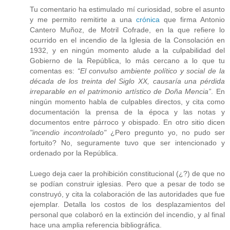
Tu comentario ha estimulado mí curiosidad, sobre el asunto
y me permito remitirte a una
crónica
que firma Antonio
Cantero Muñoz, de Motril Cofrade, en la que refiere lo
ocurrido en el incendio de la Iglesia de la Consolación en
1932, y en ningún momento alude a la culpabilidad del
Gobierno de la República, lo más cercano a lo que tu
comentas es:
“El convulso ambiente político y social de la
década de los treinta del Siglo XX, causaría una pérdida
irreparable en el patrimonio artístico de Doña Mencia”
. En
ningún momento habla de culpables directos, y cita como
documentación la prensa de la época y las notas y
documentos entre párroco y obispado. En otro sitio dicen
"incendio incontrolado"
¿Pero pregunto yo, no pudo ser
fortuito? No, seguramente tuvo que ser intencionado y
ordenado por la República.
Luego deja caer la prohibición constitucional (¿?) de que no
se podían construir iglesias. Pero que a pesar de todo se
construyó, y cita la colaboración de las autoridades que fue
ejemplar. Detalla los costos de los desplazamientos del
personal que colaboró en la extinción del incendio, y al final
hace una amplia referencia bibliográfica.