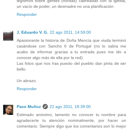
legítimos sobre gentes (hordas) cabreadas con la iglesia,
un vacío de poder, un desmadre no una planificación.
Responder
J. Eduardo V. G.
22 ago 2011, 14:59:00
Apasionante la historia de Doña Mencía que viuda terminó
casándose con Sancho II de Portugal (no lo sabía me
acabo de informar gracias a tu entrada pues me ido a
conocer algo más de ella por la red).
Las fotos que nos has puesto del pueblo dan pinta de ser
bello.
Un abrazo.
Responder
Paco Muñoz
22 ago 2011, 18:39:00
Estimado anónimo, lamento no conocer tu nombre para
agradecerte tu atención nominalmente, por hacer un
comentario. Siempre digo que los comentarios son lo mejor