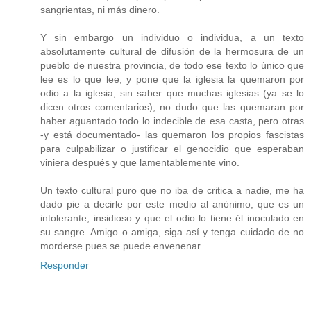
sangrientas, ni más dinero.
Y sin embargo un individuo o individua, a un texto
absolutamente cultural de difusión de la hermosura de un
pueblo de nuestra provincia, de todo ese texto lo único que
lee es lo que lee, y pone que la iglesia la quemaron por
odio a la iglesia, sin saber que muchas iglesias (ya se lo
dicen otros comentarios), no dudo que las quemaran por
haber aguantado todo lo indecible de esa casta, pero otras
-y está documentado- las quemaron los propios fascistas
para culpabilizar o justificar el genocidio que esperaban
viniera después y que lamentablemente vino.
Un texto cultural puro que no iba de critica a nadie, me ha
dado pie a decirle por este medio al anónimo, que es un
intolerante, insidioso y que el odio lo tiene él inoculado en
su sangre. Amigo o amiga, siga así y tenga cuidado de no
morderse pues se puede envenenar.
Responder