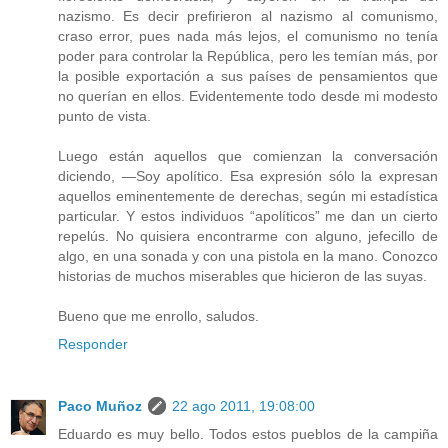
nazismo. Es decir prefirieron al nazismo al comunismo,
craso error, pues nada más lejos, el comunismo no tenía
poder para controlar la República, pero les temían más, por
la posible exportación a sus países de pensamientos que
no querían en ellos. Evidentemente todo desde mi modesto
punto de vista.
Luego están aquellos que comienzan la conversación
diciendo, —Soy apolítico. Esa expresión sólo la expresan
aquellos eminentemente de derechas, según mi estadística
particular. Y estos individuos “apolíticos” me dan un cierto
repelús. No quisiera encontrarme con alguno, jefecillo de
algo, en una sonada y con una pistola en la mano. Conozco
historias de muchos miserables que hicieron de las suyas.
Bueno que me enrollo, saludos.
Responder
Paco Muñoz
22 ago 2011, 19:08:00
Eduardo es muy bello. Todos estos pueblos de la campiña