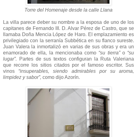
Torre del Homenaje desde la calle Llana
La villa parece deber su nombre a la esposa de uno de los
capitanes de Fernando III. D. Alvar Pérez de Castro, que se
llamaba Doña Mencia López de Haro. El emplazamiento es
privilegiado con la serranía Subbética en su flanco sureste.
Juan Valera la inmortalizó en varias de sus obras y era un
enamorado de ella, la mencionaba como
“su tierra”
o
“su
lugar”.
Partes de sus textos configuran la Ruta Valeriana
que recorre los sitios citados por el famoso escritor. Sus
vinos
“insuperables, siendo admirables por su aroma,
limpidez y sabor”,
como dijo Azorín.