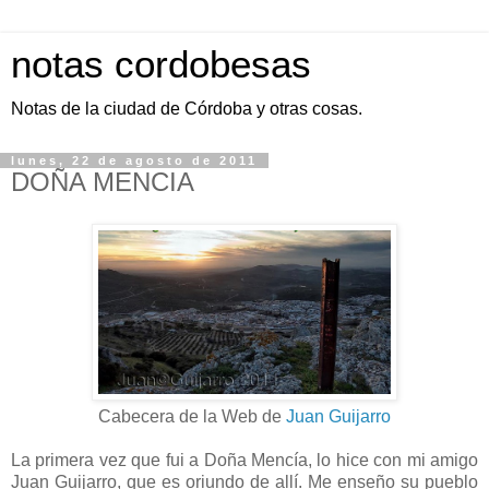
notas cordobesas
Notas de la ciudad de Córdoba y otras cosas.
lunes, 22 de agosto de 2011
DOÑA MENCIA
Cabecera de la Web de
Juan Guijarro
La primera vez que fui a Doña Mencía, lo hice con mi amigo
Juan Guijarro, que es oriundo de allí. Me enseño su pueblo