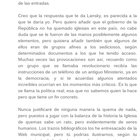
de las entradas.
Creo que la respuesta que te da Lansky, es parecida a la
que te daría yo. Pero quiero añadir que el gobierno de la
República no ha quemado iglesias en este país, no cabe
duda que se le fueron de las manos posiblemente algunos
elementos, pero quisiera añadir también que algunos de
ellos eran de grupos afines a los sediciosos, según
determinados documentos a los que he tenido acceso.
Muchas veces las provocaciones son así, recuerdo como
un grupo que se llamaba revolucionario recibía las
instrucciones de un teléfono de un antiguo Ministerio, ya en
la democracia, y si te acuerdas algunos atentados
increíbles ocurrían en los momentos más críticos. Es lo que
se llama la política real, esa que no sabemos quien la hace
pero que tiene un fin concreto.
Nunca justificaré de ninguna manera la quema de nada,
pero puestos a jugar con la balanza de la historia la Iglesia
de quemas sabe un rato, pero evidentemente de seres
humanos. Los trazos bibliográficos los he entresacado de la
Web municipal, pero tú podrías ilustrarnos, según tu