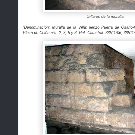
Sillares de la muralla
“Denominación: Muralla de la Villa: lienzo Puerta de Osario-
Plaza de Colón nºs. 2, 3, 5 y 8. Ref. Catastral: 38511/06, 3851