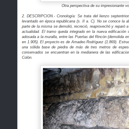
Otra perspectiva de su impresionante v
2. DESCRIPCION.- Cronología: Se trata del lienzo septentrion
levantado en época republicana (s. II a. C). No se conoce la a
parte de la misma se demolió, recreció, reaprovechó y reparó a l
actualidad. El tramo queda integrado en la nueva edificación
adosada a la muralla, entre las Puertas del Rincón (demolida en
en 1.905). El proyecto es de Amadeo Rodríguez (1.869). Estruc
una sólida base de piedra de más de tres metros de espeso
conservados se encuentran en la medianera de las edificacio
Colón.