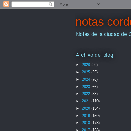
notas cor
Notas de la ciudad de 
Archivo del blog
►
2026
(29)
►
2025
(35)
►
2024
(76)
►
2023
(66)
►
2022
(83)
►
2021
(110)
►
2020
(134)
►
2019
(159)
►
2018
(173)
►
2017
(158)