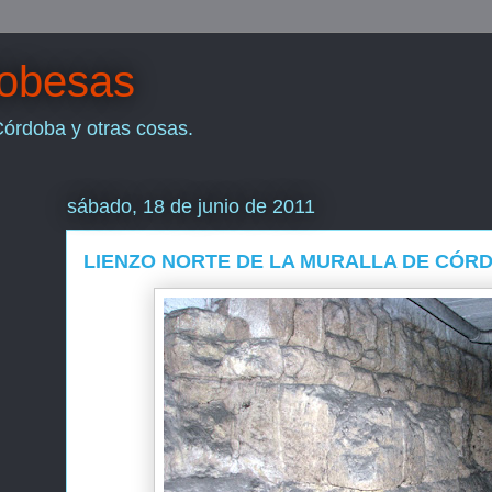
dobesas
Córdoba y otras cosas.
sábado, 18 de junio de 2011
LIENZO NORTE DE LA MURALLA DE CÓRDO