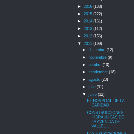
►
2016
(188)
►
2015
(222)
►
2014
(161)
►
2013
(112)
►
2012
(156)
▼
2011
(199)
►
diciembre
(12)
►
noviembre
(9)
►
octubre
(10)
►
septiembre
(18)
►
agosto
(20)
►
julio
(31)
▼
junio
(32)
EL HOSPITAL DE LA
CARIDAD
CONSTRUCCIONES
HIDRÁULICAS DE
LA AVENIDA DE
VALLEL...
LAS EXCAVACIONES