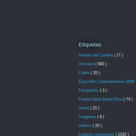
Etiquetas
Antonio del Castillo
( 17 )
Articulos
( 900 )
Calles
( 20 )
Expo Arte Contemporáneo 2009
Fotografías
( 3 )
Fuente Agria Santa Elisa
( 74 )
Goval
( 20 )
Imágenes
( 9 )
Indices
( 20 )
Lugares cordobeses
( 1242 )