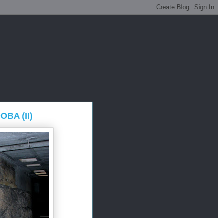
BA (II)