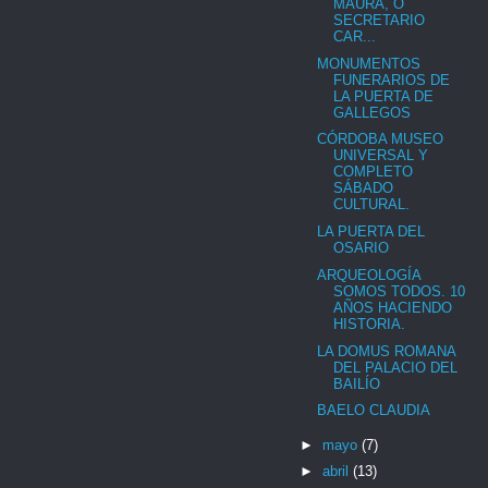
MAURA, O
SECRETARIO
CAR...
MONUMENTOS
FUNERARIOS DE
LA PUERTA DE
GALLEGOS
CÓRDOBA MUSEO
UNIVERSAL Y
COMPLETO
SÁBADO
CULTURAL.
LA PUERTA DEL
OSARIO
ARQUEOLOGÍA
SOMOS TODOS. 10
AÑOS HACIENDO
HISTORIA.
LA DOMUS ROMANA
DEL PALACIO DEL
BAILÍO
BAELO CLAUDIA
►
mayo
(7)
►
abril
(13)