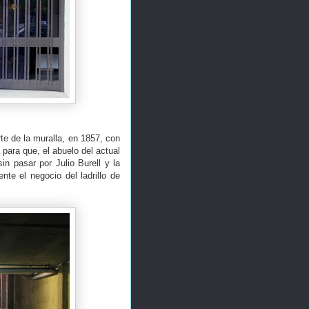
te de la muralla, en 1857, con
 para que, el abuelo del actual
n pasar por Julio Burell y la
te el negocio del ladrillo de