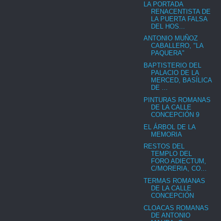
LA PORTADA
RENACENTISTA DE
LA PUERTA FALSA
DEL HOS...
ANTONIO MUÑOZ
CABALLERO, "LA
PAQUERA"
BAPTISTERIO DEL
PALACIO DE LA
MERCED, BASÍLICA
DE ...
PINTURAS ROMANAS
DE LA CALLE
CONCEPCIÓN 9
EL ÁRBOL DE LA
MEMORIA
RESTOS DEL
TEMPLO DEL
FORO ADIECTUM,
C/MORERIA, CO...
TERMAS ROMANAS
DE LA CALLE
CONCEPCIÓN
CLOACAS ROMANAS
DE ANTONIO