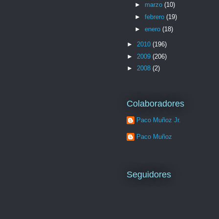
►
marzo
(10)
►
febrero
(19)
►
enero
(18)
►
2010
(196)
►
2009
(206)
►
2008
(2)
Colaboradores
Paco Muñoz Jr.
Paco Muñoz
Seguidores