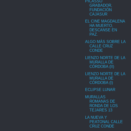
PICASSO
GRABADOR,
FUNDACIÓN
CAJASUR
EL CINE MAGDALENA
HA MUERTO,
DESCANSE EN
PAZ.
ALGO MÁS SOBRE LA
CALLE CRUZ
CONDE
LIENZO NORTE DE LA
MURALLA DE
CÓRDOBA (II)
LIENZO NORTE DE LA
MURALLA DE
CÓRDOBA (I)
ECLIPSE LUNAR
MURALLAS
ROMANAS DE
RONDA DE LOS
TEJARES 13
LA NUEVA Y
PEATONAL CALLE
CRUZ CONDE