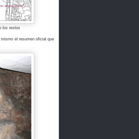
 los restos
o mismo el resumen oficial que