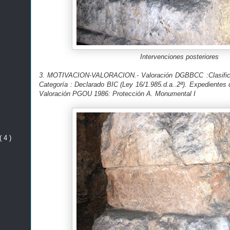
Intervenciones posteriores
3. MOTIVACION-VALORACION.- Valoración DGBBCC :Clasifica
Categoría : Declarado BIC (Ley 16/1.985.d.a..2ª). Expedientes 
Valoración PGOU 1986: Protección A. Monumental I
( 4 )